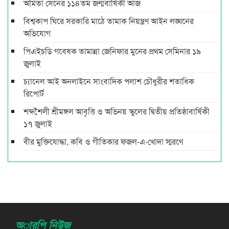
অমিতা সেনের ১১৪তম জন্মবার্ষিকী আজ
বিশ্বকাপ ঘিরে সরকারি মাঠে তামাক নিয়ন্ত্রণ আইন লঙ্ঘনের
অভিযোগ
পিএইচডি গবেষক তামান্না জেনিফার মুনের প্রথম সেমিনার ১৯
জুলাই
চ্যানেল আই অনলাইনে সাংবাদিক পলাশ চৌধুরীর শতাধিক
রিপোর্ট
শব্দশৈলী শ্রীমঙ্গল আবৃত্তি ও অভিনয় স্কুলের দ্বিতীয় প্রতিষ্ঠাবার্ষিকী
১৭ জুলাই
বীর মুক্তিযোদ্ধা, কবি ও গীতিকার ফজল-এ-খোদা স্মরণে
অারপি নিউজ