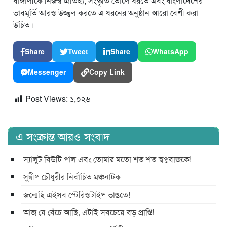
বাঙ্গালীকে নিজস্ব ঐতিহ্য, সংস্কৃতি তোলে ধরতে এবং বাংলাদেশের
ভাবমূর্তি আরও উজ্জ্বল করতে এ ধরনের অনুষ্ঠান আরো বেশী করা
উচিত।
Share
Tweet
Share
WhatsApp
Messenger
Copy Link
Post Views:
১,০২৬
এ সংক্রান্ত আরও সংবাদ
স্যালুট বিউটি পাল এবং তোমার মতো শত শত স্বপ্নবাজকে!
সুদ্বীপ চৌধুরীর নির্বাচিত মঞ্চনাটক
জন্মেছি এইসব স্টেরিওটাইপ ভাঙতে!
আজ যে বেঁচে আছি, এটাই সবচেয়ে বড় প্রাপ্তি!