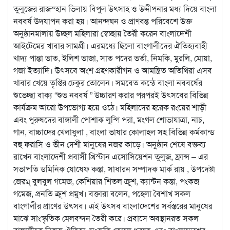
তুলুজের রাজস্হান ভিলায় বিপুল উৎসাহ ও উদ্দীপনার মধ্য দিয়ে বাংলা
নববর্ষ উদযাপন করা হয়। আনন্দঘন ও প্রাণবন্ত পরিবেশে উক্ত
অনুষ্ঠানমালায় উচ্ছল মহিলারা স্বেচ্ছায় তৈরী করেন বাংলাদেশী
আইটেমের খাবার সামগ্রী। এরমধ্যে ছিলো বাংগালীদের ঐতিহ্যবাহী
খাদ্য পান্তা ভাত, ইলিশ ভাজা, সাত পদের ভর্তা, নিমকি, মুরলি, মোয়া,
গজা ইত্যাদি। উৎসবে অংশ গ্রহণকারীগন ও আমন্ত্রিত অতিথিরা এসব
খাবার খেয়ে তৃপ্তির ঢেকুর তোলেন। সমবেত কন্ঠে বাংলা নববর্ষের
শুভেচ্ছা বাক্য “শুভ নববর্ষ ” উচ্চারণ করার পরপরই উৎসবের বিভিন্ন
কার্যক্রম আরো উপভোগ্য হয়ে ওঠে। মহিলাদের হরেক রংয়ের শাড়ী
এবং পুরুষদের বাঙ্গালী পোশাক লুন্গি পরা, মংগল শোভাযাত্রা, নাচ,
গান, বাচ্চাদের খেলাধুলা , বাংলা ভাষার কোলাহল সহ বিভিন্ন কর্মকান্ড
বহু ফরাসি ও ভীন দেশী মানুষের নজর কাড়ে। অনুষ্ঠান শেষে বক্তব্য
রাখেন বাংলাদেশী প্রবাসী খ্রিস্টান এসোসিয়েশন তুলুজ, ফ্রান্স – এর
সভাপতি ডমিনিক যোষেফ কস্তা, সাধারন সম্পাদক মার্ক রায় , উপদেষ্টা
জেরম্ বুলবুল গমেজ, কেশিয়ার শিতল ক্রূশ, ক্যান্টন কস্তা, পংকজ
গমেজ, প্রনতি ক্রূশ ​​প্রমুখ। বক্তারা বলেন, পহেলা বৈশাখ সকল
বাংগালীর প্রাণের উৎসব। এই উৎসব বাংলাদেশের সর্বস্তরের মানুষের
মাঝে সাংস্কৃতিক মেলবন্দন তৈরী করে। প্রবাসে অবস্থানরত সকল