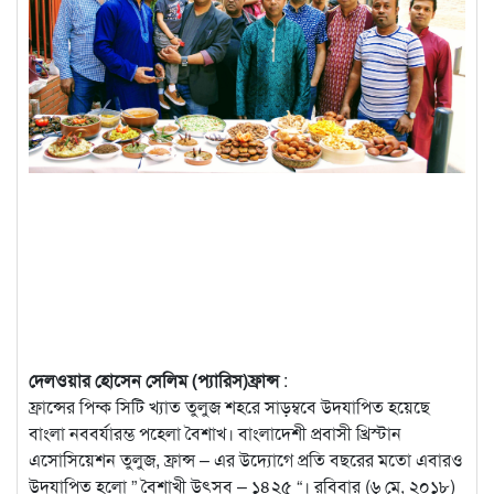
দেলওয়ার হোসেন সেলিম (প্যারিস)ফ্রান্স
:
ফ্রান্সের পিন্ক সিটি খ্যাত তুলুজ শহরে সাড়ম্ববে উদযাপিত হয়েছে
বাংলা নববর্যারম্ভ পহেলা বৈশাখ। বাংলাদেশী প্রবাসী খ্রিস্টান
এসোসিয়েশন তুলুজ, ফ্রান্স – এর উদ্যোগে প্রতি বছরের মতো এবারও
উদযাপিত হলো ” বৈশাখী উৎসব – ১৪২৫ “। রবিবার (৬ মে, ২০১৮)