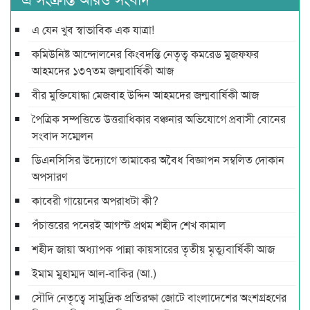
এ যেন খুব স্বাভাবিক এক যাত্রা!
কমিউনিষ্ট আন্দোলনের কিংবদন্তি নেতৃত্ব কমরেড মুজফ্ফর
আহমদের ১৩৭তম জন্মবার্ষিকী আজ
বীর মুক্তিযোদ্ধা মেজবাহ উদ্দিন আহমদের জন্মবার্ষিকী আজ
পৈত্রিক সম্পত্তিতে উত্তরাধিকার বঞ্চনার অভিযোগে প্রবাসী বোনের
সংবাদ সম্মেলন
ডিএনসিসির উদ্যোগে তামাকের অবৈধ বিজ্ঞাপন সম্বলিত দোকান
অপসারণ
কাবেরী গায়েনের অপরাধটা কী?
পঁচাত্তরের পনেরই আগস্ট প্রথম শহীদ শেখ কামাল
শহীদ জায়া অধ্যাপক পান্না কায়সারের তৃতীয় মৃত্যুবার্ষিকী আজ
ইমাম মুহাম্মদ আল-বাকির (আ.)
সৌদি নেতৃত্বে সামুদ্রিক প্রতিরক্ষা জোটে বাংলাদেশের অংশগ্রহণের