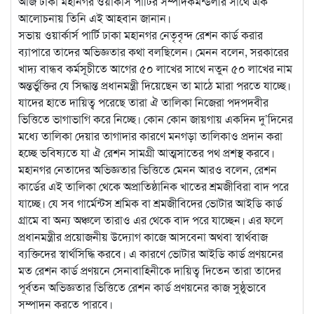
আজ ঢাকা মহানগর ওয়ার্কার্স পার্টির সম্পাদকমন্ডলীর সাথে এক
আলোচনায় তিনি এই আহবান জানান।
সভায় ওয়ার্কার্স পার্টি ঢাকা মহানগর নেতৃবৃন্দ রেশন কার্ড করার
ব্যাপারে তাদের অভিজ্ঞতার কথা বলছিলেন। মেনন বলেন, সরকারের
খাদ্য বান্ধব কর্মসূচীতে আগের ৫০ লাখের সাথে নতুন ৫০ লাখের নাম
অন্তর্ভুক্তির যে সিদ্ধান্ত প্রধানমন্ত্রী দিয়েছেন তা মাঠে মারা পরতে যাচ্ছে।
যাদের হাতে দায়িত্ব পরেছে তারা ঐ তালিকা নিজেরা পদপদবীর
ভিত্তিতে ভাগাভাগি করে নিচ্ছে। কোন কোন জায়গায় একদিন দু’দিনের
মধ্যে তালিকা দেয়ার তাগাদার কারণে মনগড়া তালিকাও প্রদান করা
হচ্ছে ভবিষ্যতে যা ঐ রেশন সামগ্রী আত্মসাতের পথ প্রশস্থ করবে।
মহানগর নেতাদের অভিজ্ঞতার ভিত্তিতে মেনন আরও বলেন, রেশন
কার্ডের এই তালিকা থেকে অপ্রাতিষ্ঠানিক খাতের শ্রমজীবিরা বাদ পরে
যাচ্ছে। যে সব গার্মেন্টস শ্রমিক বা শ্রমজীবিদের ভোটার আইডি কার্ড
গ্রামে বা অন্য অঞ্চলে তারাও এর থেকে বাদ পরে যাচ্ছেন। এর ফলে
প্রধানমন্ত্রীর প্রয়োজনীয় উদ্যোগ কাজে আসবেনা অথবা স্বার্থবাজ
ব্যক্তিদের স্বার্থসিদ্ধি করবে। এ কারণে ভোটার আইডি কার্ড প্রণয়নের
মত রেশন কার্ড প্রণয়নে সেনাবাহিনীকে দায়িত্ব দিতেন তারা তাদের
পূর্বতন অভিজ্ঞতার ভিত্তিতে রেশন কার্ড প্রণয়নের কাজ সুষ্ঠুভাবে
সম্পাদন করতে পারবে।