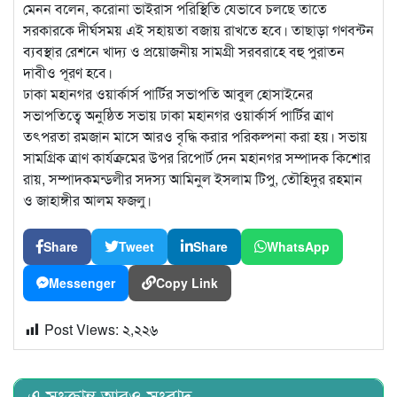
মেনন বলেন, করোনা ভাইরাস পরিস্থিতি যেভাবে চলছে তাতে
সরকারকে দীর্ঘসময় এই সহায়তা বজায় রাখতে হবে। তাছাড়া গণবন্টন
ব্যবস্থার রেশনে খাদ্য ও প্রয়োজনীয় সামগ্রী সরবরাহে বহু পুরাতন
দাবীও পূরণ হবে।
ঢাকা মহানগর ওয়ার্কার্স পার্টির সভাপতি আবুল হোসাইনের
সভাপতিত্বে অনুষ্ঠিত সভায় ঢাকা মহানগর ওয়ার্কার্স পার্টির ত্রাণ
তৎপরতা রমজান মাসে আরও বৃদ্ধি করার পরিকল্পনা করা হয়। সভায়
সামগ্রিক ত্রাণ কার্যক্রমের উপর রিপোর্ট দেন মহানগর সম্পাদক কিশোর
রায়, সম্পাদকমন্ডলীর সদস্য আমিনুল ইসলাম টিপু, তৌহিদুর রহমান
ও জাহাঙ্গীর আলম ফজলু।
Share
Tweet
Share
WhatsApp
Messenger
Copy Link
Post Views:
২,২২৬
এ সংক্রান্ত আরও সংবাদ