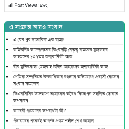
Post Views:
৯৯২
এ সংক্রান্ত আরও সংবাদ
এ যেন খুব স্বাভাবিক এক যাত্রা!
কমিউনিষ্ট আন্দোলনের কিংবদন্তি নেতৃত্ব কমরেড মুজফ্ফর
আহমদের ১৩৭তম জন্মবার্ষিকী আজ
বীর মুক্তিযোদ্ধা মেজবাহ উদ্দিন আহমদের জন্মবার্ষিকী আজ
পৈত্রিক সম্পত্তিতে উত্তরাধিকার বঞ্চনার অভিযোগে প্রবাসী বোনের
সংবাদ সম্মেলন
ডিএনসিসির উদ্যোগে তামাকের অবৈধ বিজ্ঞাপন সম্বলিত দোকান
অপসারণ
কাবেরী গায়েনের অপরাধটা কী?
পঁচাত্তরের পনেরই আগস্ট প্রথম শহীদ শেখ কামাল