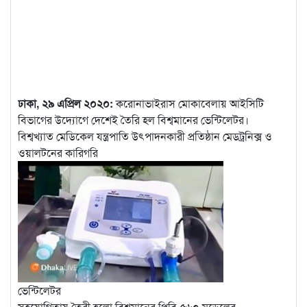
ঢাকা, ২৯ এপ্রিল ২০২০:
করোনাভাইরাস মোকাবেলায় আইসিটি
বিভাগের উদ্যোগে দেশেই তৈরি হল বিশ্বমানের ভেন্টিলেটর।
বিশ্বখ্যাত মেডিকেল যন্ত্রপাতি উৎপাদনকারী প্রতিষ্ঠান মেডট্রনিক্স ও
ওয়ালটনের কারিগরি
ভেন্টিলেটর
সহযোগিতায় তৈরী হলো বিশ্বমানের পিবি ৫৬০ মডেলের