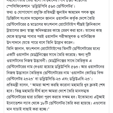
স্পেসিফিকেশনে ‘ডব্লিউপিবি ৫৬০ ভেন্টিলেটর’।
তথ্য ও যোগাযোগ প্রযুক্তি প্রতিমন্ত্রী জুনাইদ আহমেদ পলক জুম
ডিজিটাল সংবাদ সম্মেলনে জানান ওয়ালটন কর্তৃক দেশে তৈরি
ভেন্টিলেটরের ৩ মডেলের ফাংশনাল প্রোটোটাইপ শীঘ্রই ক্লিনিক্যাল
ট্রায়ালের জন্য স্বাস্থ্য অধিদপ্তরের কাছে প্রেরণ করা হবে। তাদের কাছ
থেকে ছাড়পত্র পাবার পরই ওয়ালটন পরীক্ষামূলক ও বানিজ্যিক
উৎপাদনে যেতে পারে বলে তিনি উল্লেখ করেন।
তিনি জানান, ফাংশনাল প্রোটোটাইপের তিনটি ভেন্টিলেটরের মধ্যে
একটি ওয়ালটন মেডট্রনিক্সের সাথে তৈরি করেছে। অন্য দুটি
ওয়ালটনের নিজস্ব উদ্ভাবনী। মেডট্রনিক্সের সাথে তৈরিকৃত এ
ভেন্টিলেটরের নাম দেওয়া হয়েছে ডব্লিউপিবি ৫৬০। আর ওয়ালটনের
নিজস্ব উদ্ভাবনে তৈরিকৃত ভেন্টিলেটরের নাম ‘ওয়ালটন কোভিড বিল্ড
ভেন্টিলেটর ২০২০’ বা ডব্লিউসিভি-২০ এবং ডব্লিউএবি-২০’।
প্রতিমন্ত্রী বলেন, “ আমরা আশা করছি করোনা মহামারি খুব দ্রুতই শেষ
হবে। কিন্তু মহামারি দীর্ঘ হলে আমরা দেশে তৈরি মানসম্মত
ভেন্টিলেটরের দ্বারা চাহিদা পূরণ করতে সক্ষম হব। ইতোমধ্যে এটুআই
ইনোভেশন ল্যাব থেকে ১৮টি ভেন্টিলেটর তৈরি করা হয়েছে। এগুলোর
মান যাচাই বাছাই করা হচ্ছে।”