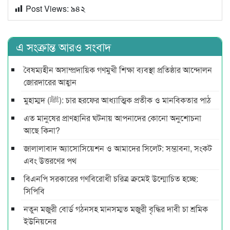
Post Views:
৯৪২
এ সংক্রান্ত আরও সংবাদ
বৈষম্যহীন অসাম্প্রদায়িক গণমুখী শিক্ষা ব্যবস্থা প্রতিষ্ঠার আন্দোলন
জোরদারের আহ্বান
মুহাম্মদ (ﷺ): চার হরফের আধ্যাত্মিক প্রতীক ও মানবিকতার পাঠ
এত মানুষের প্রাণহানির ঘটনায় আপনাদের কোনো অনুশোচনা
আছে কিনা?
জালালাবাদ অ্যাসোসিয়েশন ও আমাদের সিলেট: সম্ভাবনা, সংকট
এবং উত্তরণের পথ
বিএনপি সরকারের গণবিরোধী চরিত্র ক্রমেই উন্মোচিত হচ্ছে:
সিপিবি
নতুন মজুরী বোর্ড গঠনসহ মানসম্মত মজুরী বৃদ্ধির দাবী চা শ্রমিক
ইউনিয়নের