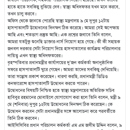
হাতে হাতে সবকিছু বুঝিয়ে দেব। স্বাস্থ্য অধিদফতর যখন মনে করবে,
তখন চালু করবে।
অফিস থেকে জানতে পেরেছি স্বাস্থ্য মন্ত্রণালয় ৯ মে দুপুর ১২টায়
হাসপাতালটি উদ্বোধনের দিনক্ষণ ঠিক করেছে। আমরা সেই অপেক্ষায়
আছি এবং শতভাগ প্রস্তুত আছি। এক প্রশ্নের জবাবে তিনি বলেন,
আমরা যতটুকু শুনেছি ডাক্তার-নার্স নিয়োগ হয়ে গেছে। কী কী সহায়ক
জনবল দরকার সেটা নিয়োগ দিয়ে হাসপাতালের কার্যক্রম পরিচালনার
দায়িত্ব এখন স্বাস্থ্য অধিদফতরের।
বৃহস্পতিবার প্রধানমন্ত্রীর কার্যালয়ের দু’জন কর্মকর্তা অনানুষ্ঠানিক
সফরে হাসপাতালটি ঘুরে গেছেন। আমরা তাদের সবকিছু দেখিয়েছি।
তারা সন্তোষ প্রকাশ করেছেন। ধারণা করছি, প্রধানমন্ত্রী ভিডিও
কনফারেন্সে হাসপাতালটি উদ্বোধন করতে পারেন।
উদ্বোধনের বিষয়টি নিশ্চিত হতে স্বাস্থ্য মন্ত্রণালয়ের অতিরিক্ত সচিব
হাবিবুর রহমানের মোবাইলে যোগাযোগ করা হলে তিনি বলেন, মন্ত্রী ৯
মে (শনিবার) দুপুর ১২টায় উদ্বোধনের দিনক্ষণ ঠিক করেছেন। কে
উদ্বোধন করবেন সেটা প্রধানমন্ত্রীর সঙ্গে আলোচনা করে পরবর্তীতে
তিনি ঠিক করবেন।
আইসিসিবির প্রধান পরিচালন কর্মকর্তা এম এম জসীম উদ্দিন বলেন, ৯