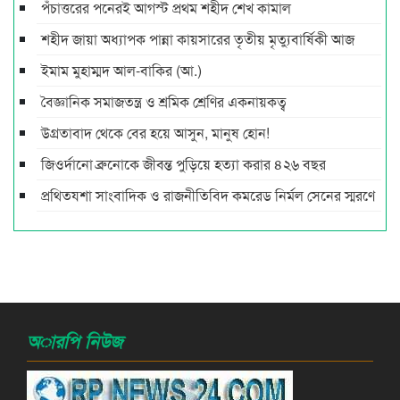
পঁচাত্তরের পনেরই আগস্ট প্রথম শহীদ শেখ কামাল
শহীদ জায়া অধ্যাপক পান্না কায়সারের তৃতীয় মৃত্যুবার্ষিকী আজ
ইমাম মুহাম্মদ আল-বাকির (আ.)
বৈজ্ঞানিক সমাজতন্ত্র ও শ্রমিক শ্রেণির একনায়কত্ব‌
উগ্রতাবাদ থেকে বের হয়ে আসুন, মানুষ হোন!
জিওর্দানো ব্রুনোকে জীবন্ত পুড়িয়ে হত্যা করার ৪২৬ বছর
প্রথিতযশা সাংবাদিক ও রাজনীতিবিদ কমরেড নির্মল সেনের স্মরণে
অারপি নিউজ