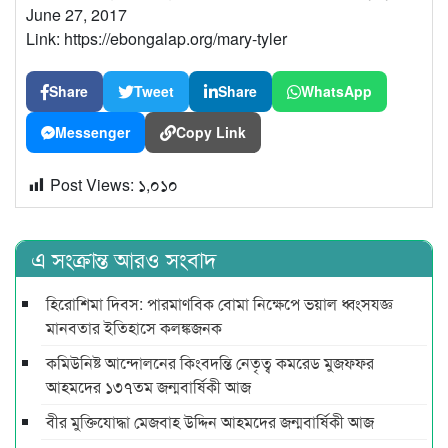
June 27, 2017
Link: https://ebongalap.org/mary-tyler
Share
Tweet
Share
WhatsApp
Messenger
Copy Link
Post Views:
১,০১০
এ সংক্রান্ত আরও সংবাদ
হিরোশিমা দিবস: পারমাণবিক বোমা নিক্ষেপে ভয়াল ধ্বংসযজ্ঞ
মানবতার ইতিহাসে কলঙ্কজনক
কমিউনিষ্ট আন্দোলনের কিংবদন্তি নেতৃত্ব কমরেড মুজফ্ফর
আহমদের ১৩৭তম জন্মবার্ষিকী আজ
বীর মুক্তিযোদ্ধা মেজবাহ উদ্দিন আহমদের জন্মবার্ষিকী আজ