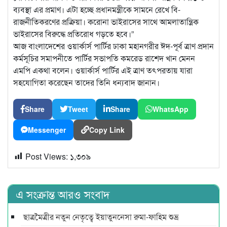
ব্যবস্থা এর প্রমাণ। এটা হচ্ছে প্রধানমন্ত্রীকে সামনে রেখে বি-
রাজনীতিকরণের প্রক্রিয়া। করোনা ভাইরাসের সাথে আমলাতান্ত্রিক
ভাইরাসের বিরুদ্ধে প্রতিরোধ গড়তে হবে।”
আজ বাংলাদেশের ওয়ার্কার্স পার্টির ঢাকা মহানগরীর ঈদ-পূর্ব ত্রাণ প্রদান
কর্মসূচির সমাপনীতে পার্টির সভাপতি কমরেড রাশেদ খান মেনন
এমপি একথা বলেন। ওয়ার্কার্স পার্টির এই ত্রাণ তৎপরতায় যারা
সহযোগিতা করেছেন তাদের তিনি ধন্যবাদ জানান।
Share
Tweet
Share
WhatsApp
Messenger
Copy Link
Post Views:
১,৩০৯
এ সংক্রান্ত আরও সংবাদ
ছাত্রমৈত্রীর নতুন নেতৃত্বে ইয়াতুননেসা রুমা-ফাহিম শুভ্র