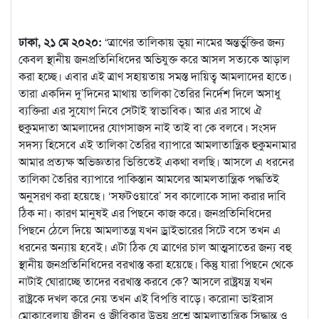
ঢাকা, ২১ মে ২০২০:
“ত্রাণের তালিকায় ভূয়া নামের অন্তর্ভুক্তির জন্য
কেবল স্থানীয় জনপ্রতিনিধিদের অভিযুক্ত করে আসল সত্যকে আড়াল
করা হচ্ছে। এবার এই ত্রাণ সহায়তায় সমস্ত দায়িত্ব আমলাদের হাতে।
তারা একদিন দু’দিনের মাথায় তালিকা তৈরির নির্দেশ দিলে অসাধু
ব্যক্তিরা এর সুযোগ নিবে সেটাই স্বাভাবিক। আর এর সাথে ঐ
হুকুমদাতা আমলাদের যোগসাজস নাই তাই বা কে বলবে। সংসদ
সদস্য হিসেবে এই তালিকা তৈরির ব্যাপারে আমলাতান্ত্রিক হুকুমনামার
আমার প্রত্যক্ষ অভিজ্ঞতার ভিত্তিতেই একথা বলছি। আসলে এ ধরনের
তালিকা তৈরির ব্যাপারে পাকিস্তান আমলের আমলতান্ত্রিক পদ্ধতিই
অনুসরণ করা হয়েছে। ‘সফটওয়ারে’ সব কালোকে সাদা করার দাবি
ঠিক না। কারণ মানুষই এর পিছনে কাজ করে। জনপ্রতিনিধিদের
পিছনে ঠেলে দিয়ে আমলাতন্ত্র যখন ড্রাইভারের সিটে বসে তখন এ
ধরনের অন্যায় হবেই। এটা ঠিক যে ত্রাণের চাল আত্মসাতের জন্য বহু
স্থানীয় জনপ্রতিনিধিদের বরখাস্ত করা হয়েছে। কিন্তু যারা পিছনে থেকে
নাটাই ঘোরাচ্ছে তাদের বরখাস্ত করবে কে? আসলে রাষ্ট্রযন্ত্র যখন
রাষ্ট্রকে দখল করে নেয় তখন এই বিপত্তি বাড়ে। করোনা ভাইরাস
মোকাবেলায় জীবন ও জীবিকার উভয় প্রশ্নে আমলাতান্ত্রিক সিদ্ধান্ত ও