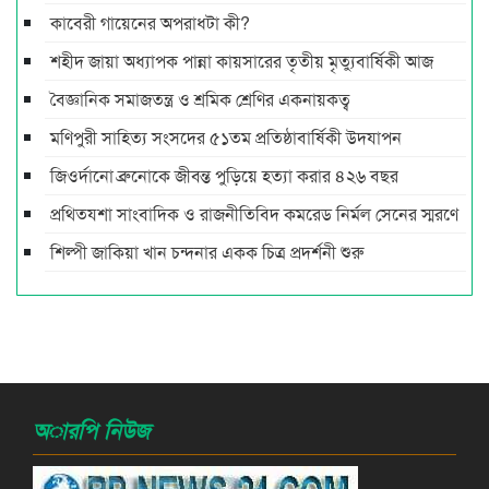
কাবেরী গায়েনের অপরাধটা কী?
শহীদ জায়া অধ্যাপক পান্না কায়সারের তৃতীয় মৃত্যুবার্ষিকী আজ
বৈজ্ঞানিক সমাজতন্ত্র ও শ্রমিক শ্রেণির একনায়কত্ব‌
মণিপুরী সাহিত্য সংসদের ৫১তম প্রতিষ্ঠাবার্ষিকী উদযাপন
জিওর্দানো ব্রুনোকে জীবন্ত পুড়িয়ে হত্যা করার ৪২৬ বছর
প্রথিতযশা সাংবাদিক ও রাজনীতিবিদ কমরেড নির্মল সেনের স্মরণে
শিল্পী জাকিয়া খান চন্দনার একক চিত্র প্রদর্শনী শুরু
অারপি নিউজ