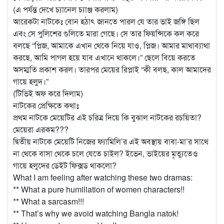
(এ পর্যন্ত দেখে চ্যানেল চ্যাঞ্জ করলাম)
আরেকটা নাটকেঃ বোন হঠাৎ জানতে পারল যে তার ভাই জঙ্গি ছিল
এবং সে পুলিশের গুলিতে মারা গেছে। সে তার ফিয়ন্সিকে কল করে
বলছে “প্লিজ, আমাকে এখান থেকে নিয়ে যাও, প্লিজ। আমার মাথাব্যাথা
করছে, আমি পাগল হয়ে যাব এখানে থাকলে।” ছেলে বিয়ে করতে
অসম্মতি প্রকাশ করল। তারপর মেয়ের রিপ্লাই “কী বলছ, কাল আমাদের
গায়ে হলুদ।”
(টিভিই অফ করে দিলাম)
নাটকের প্রেক্ষিতে কথাঃ
প্রথম নাটকে মেয়েটির এই চরিত্র দিয়ে কি বুঝাল নাটকের রচয়িতা?
মেয়েরা এরকম???
দ্বিতীয় নাটকে মেয়েটি নিজের ফ্যামিলি’র এই অবস্থায় বাবা-মা’র সাথে
না থেকে বাসা থেকে চলে যেতে চাইল? ইভেন, ভাইয়ের মৃত্যুতেও
গায়ে হলুদের ডেইট ফিক্সড থাকলো?
What I am feeling after watching these two dramas:
** What a pure humiliation of women characters!!
** What a sarcasm!!!
** That’s why we avoid watching Bangla natok!