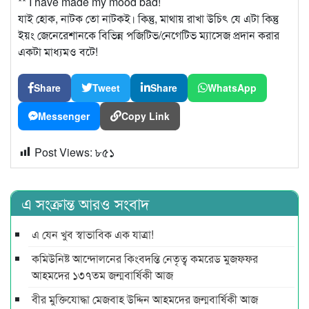
** I have made my mood bad!
যাই হোক, নাটক তো নাটকই। কিন্তু, মাথায় রাখা উচিৎ যে এটা কিন্তু
ইয়ং জেনেরেশানকে বিভিন্ন পজিটিভ/নেগেটিভ ম্যাসেজ প্রদান করার
একটা মাধ্যমও বটে!
Share
Tweet
Share
WhatsApp
Messenger
Copy Link
Post Views:
৮৫১
এ সংক্রান্ত আরও সংবাদ
এ যেন খুব স্বাভাবিক এক যাত্রা!
কমিউনিষ্ট আন্দোলনের কিংবদন্তি নেতৃত্ব কমরেড মুজফ্ফর
আহমদের ১৩৭তম জন্মবার্ষিকী আজ
বীর মুক্তিযোদ্ধা মেজবাহ উদ্দিন আহমদের জন্মবার্ষিকী আজ