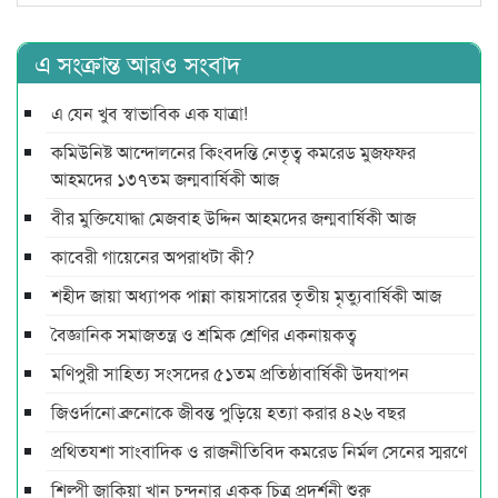
এ সংক্রান্ত আরও সংবাদ
এ যেন খুব স্বাভাবিক এক যাত্রা!
কমিউনিষ্ট আন্দোলনের কিংবদন্তি নেতৃত্ব কমরেড মুজফ্ফর
আহমদের ১৩৭তম জন্মবার্ষিকী আজ
বীর মুক্তিযোদ্ধা মেজবাহ উদ্দিন আহমদের জন্মবার্ষিকী আজ
কাবেরী গায়েনের অপরাধটা কী?
শহীদ জায়া অধ্যাপক পান্না কায়সারের তৃতীয় মৃত্যুবার্ষিকী আজ
বৈজ্ঞানিক সমাজতন্ত্র ও শ্রমিক শ্রেণির একনায়কত্ব‌
মণিপুরী সাহিত্য সংসদের ৫১তম প্রতিষ্ঠাবার্ষিকী উদযাপন
জিওর্দানো ব্রুনোকে জীবন্ত পুড়িয়ে হত্যা করার ৪২৬ বছর
প্রথিতযশা সাংবাদিক ও রাজনীতিবিদ কমরেড নির্মল সেনের স্মরণে
শিল্পী জাকিয়া খান চন্দনার একক চিত্র প্রদর্শনী শুরু