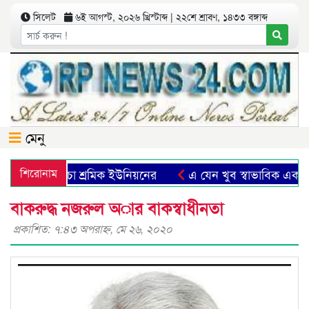
সিলেট
৬ই আগস্ট, ২০২৬ খ্রিস্টাব্দ | ২২শে শ্রাবণ, ১৪৩৩ বঙ্গাব্দ
মেনু
ৃদ্ধির দাবী চা শ্রমিক ইউনিয়নের
শিরোনাম
এ যেন খুব স্বাভাবিক এক যাত্র
বাকরুদ্ধ নজরুল অার বাকস্বাধীনতা
প্রকাশিত: ৭:৪৩ অপরাহ্ণ, মে ২৬, ২০২০