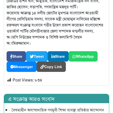
রেজাউর রশিদ খান; আহ্বায়ক, বাংলাদেশ সমাজতান্ত্রিক দল বাসদ,
জাকির হোসেন; সভাপতি, গণতান্ত্রিক মজদুর পার্টি।
করোনায় আক্রান্ত ১৪ দলীয় জোটের মুখপাত্র বাংলাদেশ আওয়ামী
লীগের প্রেসিডিয়াম সদস্য, সাবেক মন্ত্রী মোহাম্মদ নাসিমের মস্তিষ্কে
রক্তক্ষরণ সংক্রান্ত সংবাদে গভীর উদ্বেগ প্রকাশ করেছেন বাংলাদেশের
ওয়ার্কার্স পার্টির মৌলভীবাজার জেলা সম্পাদক মন্ডলীর সদস্য,
অারপি নিউজের সম্পাদক ও বিশিষ্ট কলামিস্ট সৈয়দ
অামিরুজ্জামান।
Share
Tweet
Share
WhatsApp
Messenger
Copy Link
Post Views:
৮৩৪
এ সংক্রান্ত আরও সংবাদ
বৈষম্যহীন অসাম্প্রদায়িক গণমুখী শিক্ষা ব্যবস্থা প্রতিষ্ঠার আন্দোলন