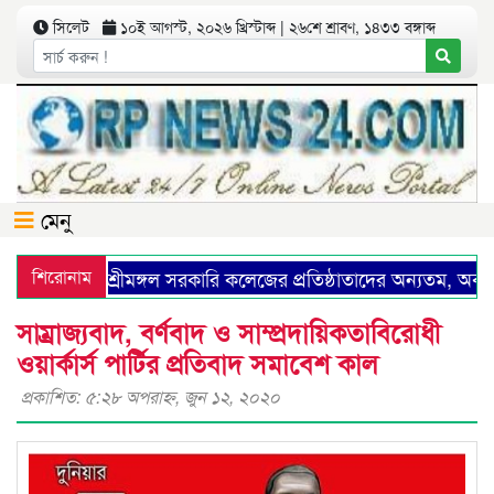
সিলেট
১০ই আগস্ট, ২০২৬ খ্রিস্টাব্দ | ২৬শে শ্রাবণ, ১৪৩৩ বঙ্গাব্দ
মেনু
শিরোনাম
শ্রীমঙ্গল সরকারি কলেজের প্রতিষ্ঠাতাদের অন্যতম, অবসরপ্র
সাম্রাজ্যবাদ, বর্ণবাদ ও সাম্প্রদায়িকতাবিরোধী
ওয়ার্কার্স পার্টির প্রতিবাদ সমাবেশ কাল
প্রকাশিত: ৫:২৮ অপরাহ্ণ, জুন ১২, ২০২০