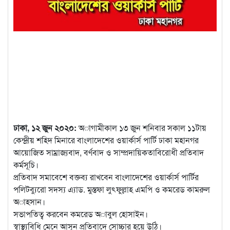
ঢাকা, ১২ জুন ২০২০:
অাগামীকাল ১৩ জুন শনিবার সকাল ১১টায়
কেন্দ্রীয় শহিদ মিনারে বাংলাদেশের ওয়ার্কার্স পার্টি ঢাকা মহানগর
আয়োজিত সাম্রাজ্যবাদ, বর্ণবাদ ও সাম্প্রদায়িকতাবিরোধী প্রতিবাদ
কর্মসূচি।
প্রতিবাদ সমাবেশে বক্তব্য রাখবেন বাংলাদেশের ওয়ার্কার্স পার্টির
পলিটব্যুরো সদস্য এ্যাড. মুস্তফা লুৎফুল্লাহ এমপি ও কমরেড কামরুল
অাহসান।
সভাপতিত্ব করবেন কমরেড অাবুল হোসাইন।
স্বাস্থ্যবিধি মেনে আসুন প্রতিবাদে সোচ্চার হয়ে উঠি।