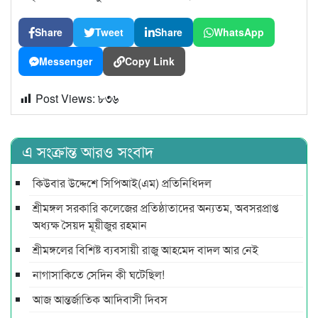
Share
Tweet
Share
WhatsApp
Messenger
Copy Link
Post Views:
৮৩৬
এ সংক্রান্ত আরও সংবাদ
কিউবার উদ্দেশে সিপিআই(এম) প্রতিনিধিদল
শ্রীমঙ্গল সরকারি কলেজের প্রতিষ্ঠাতাদের অন্যতম, অবসরপ্রাপ্ত
অধ্যক্ষ সৈয়দ মূয়ীজুর রহমান
শ্রীমঙ্গলের বিশিষ্ট ব্যবসায়ী রাজু আহমেদ বাদল আর নেই
নাগাসাকিতে সেদিন কী ঘটেছিল!
আজ আন্তর্জাতিক আদিবাসী দিবস