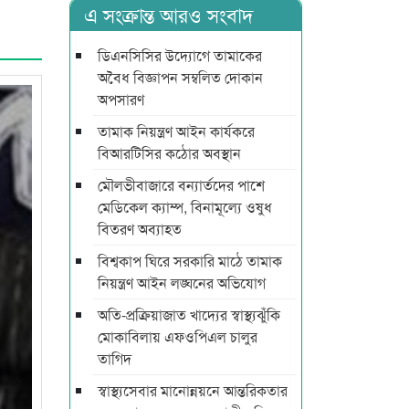
এ সংক্রান্ত আরও সংবাদ
ডিএনসিসির উদ্যোগে তামাকের
অবৈধ বিজ্ঞাপন সম্বলিত দোকান
অপসারণ
তামাক নিয়ন্ত্রণ আইন কার্যকরে
বিআরটিসির কঠোর অবস্থান
মৌলভীবাজারে বন্যার্তদের পাশে
মেডিকেল ক্যাম্প, বিনামূল্যে ওষুধ
বিতরণ অব্যাহত
বিশ্বকাপ ঘিরে সরকারি মাঠে তামাক
নিয়ন্ত্রণ আইন লঙ্ঘনের অভিযোগ
অতি-প্রক্রিয়াজাত খাদ্যের স্বাস্থ্যঝুঁকি
মোকাবিলায় এফওপিএল চালুর
তাগিদ
স্বাস্থ্যসেবার মানোন্নয়নে আন্তরিকতার