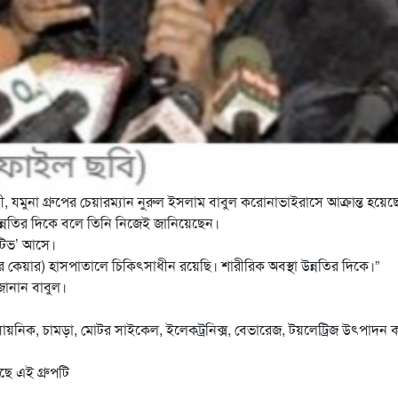
ী, যমুনা গ্রুপের চেয়ারম্যান নুরুল ইসলাম বাবুল করোনাভাইরাসে আক্রান্ত হয়ে
ন্নতির দিকে বলে তিনি নিজেই জানিয়েছেন।
িটিভ’ আসে।
 কেয়ার) হাসপাতালে চিকিৎসাধীন রয়েছি। শারীরিক অবস্থা উন্নতির দিকে।”
জানান বাবুল।
 রাসায়নিক, চামড়া, মোটর সাইকেল, ইলেকট্রনিক্স, বেভারেজ, টয়লেট্রিজ উৎপাদন
ছে এই গ্রুপটি