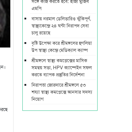
সঙ্গে কাজ করতে হবে: হাজী মুজিব
এমপি
বাসায় নরমাল ডেলিভারিও ঝুঁকিপূর্ণ,
স্বাস্থ্যকেন্দ্রে ২৪ ঘন্টা নিরাপদ সেবা
চালু রয়েছে
বৃষ্টি উপেক্ষা করে শ্রীমঙ্গলের হুগলিয়া
উপ স্বাস্থ্য কেন্দ্রে মেডিক্যাল ক্যাম্প
শ্রীমঙ্গলে স্বাস্থ্য কমপ্লেক্সের মাসিক
ছেন।
সমন্বয় সভা, HPV ক্যাম্পেইন সফল
করতে ব্যাপক প্রস্তুতির নির্দেশনা
নিরাপত্তা জোরদারে শ্রীমঙ্গলে ৫০
শয্যা স্বাস্থ্য কমপ্লেক্সে আনসার সদস্য
নিয়োগ
 করছে