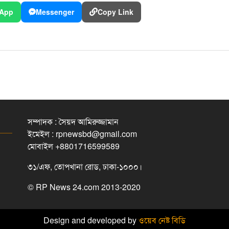
App
Messenger
Copy Link
সম্পাদক : সৈয়দ আমিরুজ্জামান
ইমেইল : rpnewsbd@gmail.com
মোবাইল +8801716599589
৩১/এফ, তোপখানা রোড, ঢাকা-১০০০।
© RP News 24.com 2013-2020
Design and developed by
ওয়েব নেষ্ট বিডি