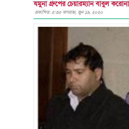
যমুনা গ্রুপের চেয়ারম্যান বাবুল করোনা
প্রকাশিত: ৫:৩৫ অপরাহ্ণ, জুন ১৯, ২০২০