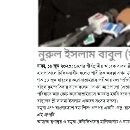
ঢাকা, ১৯ জুন ২০২০:
দেশের শীর্ষস্থানীয় আরেক ব্যবসায়
হাসপাতালে চিকিৎসাধীন হলেও শারীরিক অবস্থা এখন উ
গত ১৪ জুন বাবুলের করোনাভাইরাস পরীক্ষার ফল ‘পজ
বাবুল বৃহস্পতিবার রাতে বলেন, “এখন অ্যাপোলো (এভার
পরিবারে আর কেউ করোনাভাইরাসে আক্রান্ত হননি বলে 
বাবুলের স্ত্রী সালমা ইসলাম একজন সংসদ সদস্য।
যমুনা গ্রুপ বাংলাদেশে বড় শিল্প গ্রুপের একটি। বস্ত্র,
এই গ্রুপটি।
তাছাড়া যুগান্তর ও যমুনা টেলিভিশনের মালিকানায়ও রয়ে