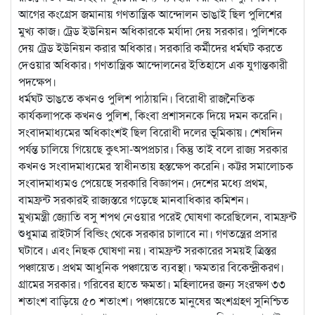
আগের কংগ্রেস জমানায় গণতান্ত্রিক আন্দোলন ভাঙাই ছিল পুলিশের
মুখ্য কাজ। ট্রেড ইউনিয়ন অধিকারকে মর্যাদা দেয় সরকার। পুলিশকে
দেয় ট্রেড ইউনিয়ন করার অধিকার। সরকারি কর্মীদের ধর্মঘট করতে
দেওয়ার অধিকার। গণতান্ত্রিক আন্দোলনের ইতিহাসে এক যুগান্তকারী
পদক্ষেপ।
ধর্মঘট ভাঙতে কখনও পুলিশ পাঠায়নি। বিরোধী রাজনৈতিক
কার্যকলাপকে কখনও পুলিশ, কিংবা প্রশাসনকে দিয়ে দমন করেনি।
সংবাদমাধ্যমের অধিকাংশই ছিল বিরোধী দলের ভূমিকায়। শেষদিন
পর্যন্ত চালিয়ে গিয়েছে কুৎসা-অপপ্রচার। কিন্তু তাই বলে রাজ্য সরকার
কখনও সংবাদমাধ্যমের স্বাধীনতায় হস্তক্ষেপ করেনি। কট্টর সমালোচক
সংবাদমাধ্যমও পেয়েছে সরকারি বিজ্ঞাপন। দেশের মধ্যে প্রথম,
বামফ্রন্ট সরকারই রাজ্যস্তরে গড়েছে মানবাধিকার কমিশন।
মুখ্যমন্ত্রী জ্যোতি বসু শপথ নেওয়ার পরেই ঘোষণা করেছিলেন, বামফ্রন্ট
শুধুমাত্র রাইটার্স বিল্ডিং থেকে সরকার চালাবে না। গণতন্ত্রের প্রসার
ঘটাবে। এবং নিছক ঘোষণা নয়। বামফ্রন্ট সরকারের সময়ই ত্রিস্তর
পঞ্চায়েত। প্রথম আধুনিক পঞ্চায়েত ব্যবস্থা। ক্ষমতার বিকেন্দ্রীকরণ।
গ্রামের সরকার। গরিবের হাতে ক্ষমতা। মহিলাদের জন্য সংরক্ষণ ৩৩
শতাংশ বাড়িয়ে ৫০ শতাংশ। পঞ্চায়েতে মানুষের অংশগ্রহণ সুনিশ্চিত