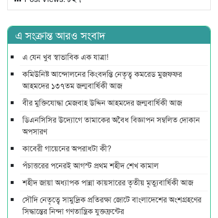
এ সংক্রান্ত আরও সংবাদ
এ যেন খুব স্বাভাবিক এক যাত্রা!
কমিউনিষ্ট আন্দোলনের কিংবদন্তি নেতৃত্ব কমরেড মুজফ্ফর
আহমদের ১৩৭তম জন্মবার্ষিকী আজ
বীর মুক্তিযোদ্ধা মেজবাহ উদ্দিন আহমদের জন্মবার্ষিকী আজ
ডিএনসিসির উদ্যোগে তামাকের অবৈধ বিজ্ঞাপন সম্বলিত দোকান
অপসারণ
কাবেরী গায়েনের অপরাধটা কী?
পঁচাত্তরের পনেরই আগস্ট প্রথম শহীদ শেখ কামাল
শহীদ জায়া অধ্যাপক পান্না কায়সারের তৃতীয় মৃত্যুবার্ষিকী আজ
সৌদি নেতৃত্বে সামুদ্রিক প্রতিরক্ষা জোটে বাংলাদেশের অংশগ্রহণের
সিদ্ধান্তের নিন্দা গণতান্ত্রিক যুক্তফ্রন্টের