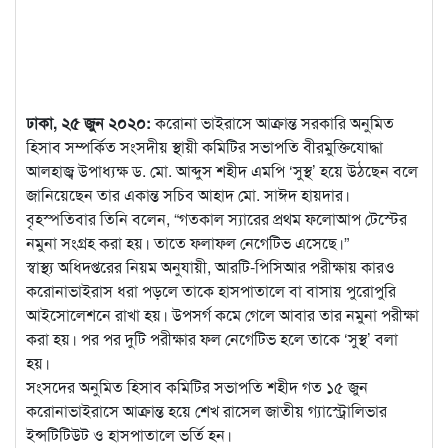
ঢাকা, ২৫ জুন ২০২০:
করোনা ভাইরাসে আক্রান্ত সরকারি অনুমিত
হিসাব সম্পর্কিত সংসদীয় স্থায়ী কমিটির সভাপতি বীরমুক্তিযোদ্ধা
আলহাজ্ব উপাধ্যক্ষ ড. মো. আব্দুস শহীদ এমপি ‘সুস্থ’ হয়ে উঠছেন বলে
জানিয়েছেন তার একান্ত সচিব আহাদ মো. সাঈদ হায়দার।
বৃহস্পতিবার তিনি বলেন, “গতকাল স্যারের প্রথম ফলোআপ টেস্টের
নমুনা সংগ্রহ করা হয়। তাতে ফলাফল নেগেটিভ এসেছে।”
স্বাস্থ্য অধিদপ্তরের নিয়ম অনুযায়ী, আরটি-পিসিআর পরীক্ষায় কারও
করোনাভাইরাস ধরা পড়লে তাকে হাসপাতালে বা বাসায় পুরোপুরি
আইসোলেশনে রাখা হয়। উপসর্গ কমে গেলে আবার তার নমুনা পরীক্ষা
করা হয়। পর পর দুটি পরীক্ষার ফল নেগেটিভ হলে তাকে ‘সুস্থ’ বলা
হয়।
সংসদের অনুমিত হিসাব কমিটির সভাপতি শহীদ গত ১৫ জুন
করোনাভাইরাসে আক্রান্ত হয়ে শেখ রাসেল জাতীয় গ্যাস্ট্রোলিভার
ইন্সটিটিউট ও হাসপাতালে ভর্তি হন।