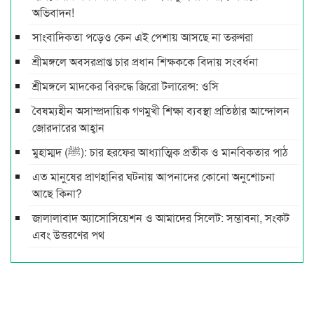
অ‌ভিবাদন!
সাংবাদিকতা পড়েও কেন এই পেশায় আসছে না তরুণরা
শ্রীমঙ্গলে অবসরপ্রাপ্ত চার প্রধান শিক্ষককে বিদায় সংবর্ধনা
শ্রীমঙ্গলে মাদকের বিরুদ্ধে জিরো টলারেন্স: ওসি
বৈষম্যহীন অসাম্প্রদায়িক গণমুখী শিক্ষা ব্যবস্থা প্রতিষ্ঠার আন্দোলন
জোরদারের আহ্বান
মুহাম্মদ (ﷺ): চার হরফের আধ্যাত্মিক প্রতীক ও মানবিকতার পাঠ
এত মানুষের প্রাণহানির ঘটনায় আপনাদের কোনো অনুশোচনা
আছে কিনা?
জালালাবাদ অ্যাসোসিয়েশন ও আমাদের সিলেট: সম্ভাবনা, সংকট
এবং উত্তরণের পথ