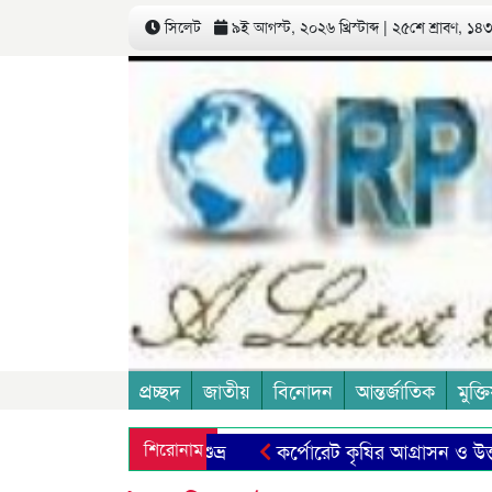
সিলেট
৯ই আগস্ট, ২০২৬ খ্রিস্টাব্দ | ২৫শে শ্রাবণ, ১৪৩৩
প্রচ্ছদ
জাতীয়
বিনোদন
আন্তর্জাতিক
মুক্তি
শিরোনাম
কর্পোরেট কৃষির আগ্রাসন ও উত্তরণ
মণিপুরী সাহিত্য সংসদের ৫১তম প্রতি