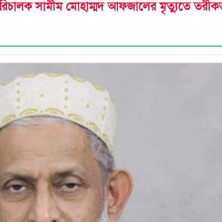
িচালক সামীম মোহাম্মদ আফজালের মৃত্যুতে তরীক