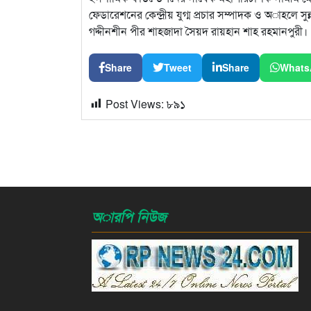
ফেডারেশনের কেন্দ্রীয় যুগ্ম প্রচার সম্পাদক ও অাহলে 
গদ্দীনশীন পীর শাহজাদা সৈয়দ রায়হান শাহ রহমানপুরী।
Share
Tweet
Share
Whats
Post Views:
৮৯১
অারপি নিউজ