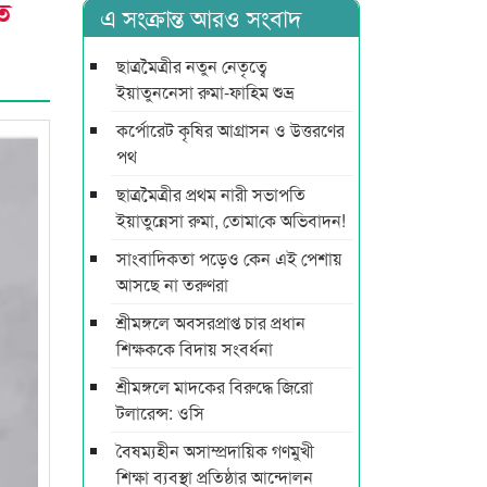
ত
এ সংক্রান্ত আরও সংবাদ
ছাত্রমৈত্রীর নতুন নেতৃত্বে
ইয়াতুননেসা রুমা-ফাহিম শুভ্র
কর্পোরেট কৃষির আগ্রাসন ও উত্তরণের
পথ
ছাত্রমৈত্রীর প্রথম নারী সভাপ‌তি
ইয়াতুন্নেসা রুমা, তোমা‌কে অ‌ভিবাদন!
সাংবাদিকতা পড়েও কেন এই পেশায়
আসছে না তরুণরা
শ্রীমঙ্গলে অবসরপ্রাপ্ত চার প্রধান
শিক্ষককে বিদায় সংবর্ধনা
শ্রীমঙ্গলে মাদকের বিরুদ্ধে জিরো
টলারেন্স: ওসি
বৈষম্যহীন অসাম্প্রদায়িক গণমুখী
শিক্ষা ব্যবস্থা প্রতিষ্ঠার আন্দোলন