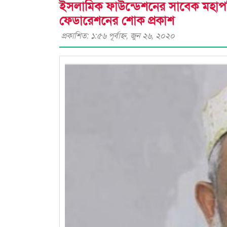
ইসলামিক ফাউন্ডেশনের সাবেক মহাপর
ফেডারেশনের শোক প্রকাশ
প্রকাশিত: ১:৫৬ পূর্বাহ্ণ, জুন ২৬, ২০২০