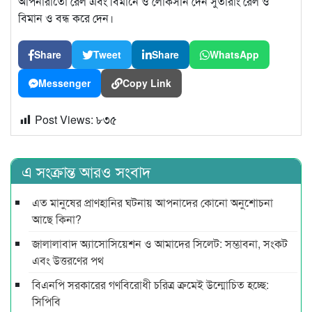
আপনারাতো রেল এবং বিমানে ও লোকসান দেন সুতারাং রেল ও
বিমান ও বন্ধ করে দেন।
Share
Tweet
Share
WhatsApp
Messenger
Copy Link
Post Views:
৮৩৫
এ সংক্রান্ত আরও সংবাদ
এত মানুষের প্রাণহানির ঘটনায় আপনাদের কোনো অনুশোচনা
আছে কিনা?
জালালাবাদ অ্যাসোসিয়েশন ও আমাদের সিলেট: সম্ভাবনা, সংকট
এবং উত্তরণের পথ
বিএনপি সরকারের গণবিরোধী চরিত্র ক্রমেই উন্মোচিত হচ্ছে:
সিপিবি