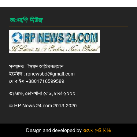
অারপি নিউজ
সম্পাদক : সৈয়দ আমিরুজ্জামান
ইমেইল : rpnewsbd@gmail.com
মোবাইল +8801716599589
৩১/এফ, তোপখানা রোড, ঢাকা-১০০০।
© RP News 24.com 2013-2020
Design and developed by
ওয়েব নেষ্ট বিডি