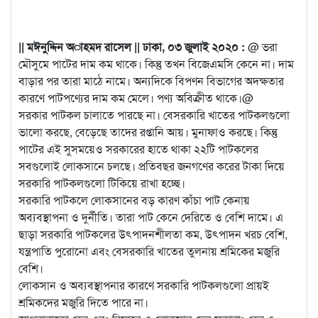
|| মঈনুদ্দিন অাহমদ রাসেল || ঢাকা, ০৩ জুলাই ২০২০ :
@ ভরা
মৌসুমে পাটের দাম কম থাকে। কিন্তু তখন বিজেএমসি কেনে না। দাম
বাড়ার পর তারা মাঠে নামে। অন্যদিকে বিপণন বিভাগের অদক্ষতার
কারণে
পাটপণ্যের দাম কম মেলে। পণ্য অবিক্রীত থাকে।@
সরকার পাটকল চালাতে পারছে না। বেসরকারি খাতের পাটকলগুলো
ভালো করছে, বেড়েছে তাদের রপ্তানি আয়। মুনাফাও করছে। কিন্তু
পাটের এই সুসময়েও সরকারের হাতে থাকা ২২টি পাটকলের
সবগুলোই লোকসানে চলছে। প্রতিবছর জনগণের করের টাকা দিয়ে
সরকারি পাটকলগুলো টিকিয়ে রাখা হচ্ছে।
সরকারি পাটকলে লোকসানের বড় কারণ কাঁচা পাট কেনায়
অব্যবস্থাপনা ও দুর্নীতি। তারা পাট কেনে দেরিতে ও বেশি দামে। এ
ছাড়া সরকারি পাটকলের উৎপাদনশীলতা কম, উৎপাদন খরচ বেশি,
যন্ত্রপাতি পুরোনো এবং বেসরকারি খাতের তুলনায় শ্রমিকের মজুরি
বেশি।
লোকসান ও অব্যবস্থাপনার কারণে সরকারি পাটকলগুলো প্রায়ই
শ্রমিকদের মজুরি দিতে পারে না।