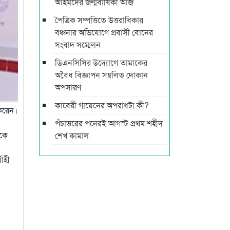
আহমদের জন্মবার্ষিকী আজ
পৈত্রিক সম্পত্তিতে উত্তরাধিকার
বঞ্চনার অভিযোগে প্রবাসী বোনের
সংবাদ সম্মেলন
ডিএনসিসির উদ্যোগে তামাকের
অবৈধ বিজ্ঞাপন সম্বলিত দোকান
অপসারণ
কাবেরী গায়েনের অপরাধটা কী?
 করেন।
পঁচাত্তরের পনেরই আগস্ট প্রথম শহীদ
াকে
শেখ কামাল
বাহী