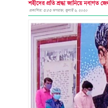
শহীদের প্রতি শ্রদ্ধা জানিয়ে নবাগত জে
প্রকাশিত: ৩:৫৩ অপরাহ্ণ, জুলাই ৬, ২০২০