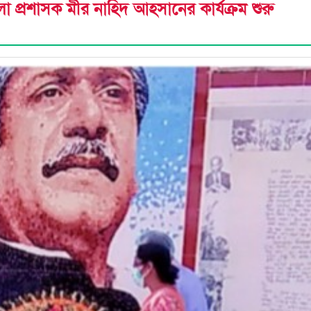
লা প্রশাসক মীর নাহিদ আহসানের কার্যক্রম শুরু