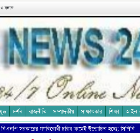
 বঙ্গাব্দ
যুদ্ধ
দর্শন
রাজনীতি
সম্পাদকীয়
সাক্ষাৎকার
শিক্ষা
আইন 
 সরকারের গণবিরোধী চরিত্র ক্রমেই উন্মোচিত হচ্ছে: সিপিবি
নত