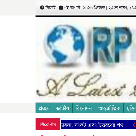
সিলেট
৭ই আগস্ট, ২০২৬ খ্রিস্টাব্দ | ২৩শে শ্রাবণ, ১৪৩৩
প্রচ্ছদ
জাতীয়
বিনোদন
আন্তর্জাতিক
মুক্তি
 ও আমাদের সিলেট: সম্ভাবনা, সংকট এবং উত্তরণের পথ
শিরোনাম
বিএনপি