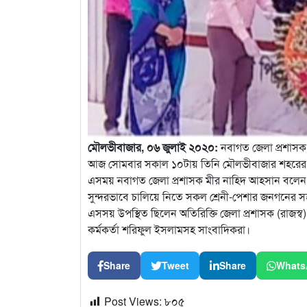
মৌলভীবাজার, ০৬ জুলাই ২০২০:
নবাগত জেলা প্রশাসক ম
আজ সোমবার সকাল
১০টায় তিনি মৌলভীবাজার শহরের সরক
এসময় নবাগত জেলা প্রশাসক মীর নাহিদ আহসান বলেন
সুন্দরভাবে চালিয়ে নিতে সকল শ্রেনী-পেশার জনগনের 
এসসয় উপস্থিত ছিলেন অতিরিক্তি জেলা প্রশাসক (রাজস্ব) 
কর্মকর্তা শরিফুল ইসলামসহ সাংবাদিকরা।
Share
Tweet
Share
Whats
Post Views:
৮০৫