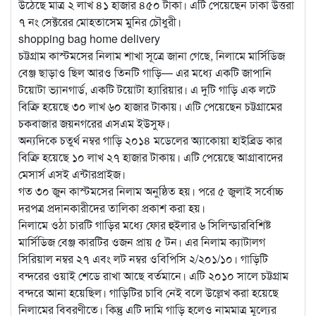
উঠেছে মাত্র ২ লাখ ৪১ হাজার ৪৫০ টাকা। এটি পেয়েছেন ঢাকা উত্তরা
৭ নং সেক্টরের মোহতাসেম মুনির চৌধুরী।
shopping bag home delivery
চট্টগ্রাম কাস্টমসের নিলাম শাখা সূত্রে জানা গেছে, নিলামে মার্সিডিজ
বেঞ্জ ছাড়াও ছিল আরও তিনটি গাড়ি— এর মধ্যে একটি জাপানি
টয়োটা ভ্যানগার্ড, একটি টয়োটা হ্যারিয়ার। এ দুটি গাড়ি এক লটে
বিক্রি হয়েছে ৩০ লাখ ৬০ হাজার টাকায়। এটি পেয়েছেন চট্টগ্রামের
চকবাজার জয়নগরের এসএম ইউসুফ।
অন্যদিকে চতুর্থ নম্বর গাড়ি ২০১৪ মডেলের অ্যাকোয়া হাইব্রিড কার
বিক্রি হয়েছে ১০ লাখ ২৭ হাজার টাকায়। এটি পেয়েছে আগ্রাবাদের
মেসার্স এসই এন্টারপ্রাইজ।
গত ৩০ জুন কাস্টমসের নিলাম অনুষ্ঠিত হয়। পরে ৫ জুলাই সর্বোচ্চ
দরপত্র প্রদানকারীদের তালিকা প্রকাশ করা হয়।
নিলামে ওঠা চারটি গাড়ির মধ্যে ফোর হুইলার ৬ সিলিন্ডারবিশিষ্ট
মার্সিডিজ বেঞ্জ কারটির ওজন প্রায় ৫ টন। এর নিলাম ক্যাটালগ
সিরিয়াল নম্বর ২৭ এবং লট নম্বর ওবিপিসি ২/২০১/১০। গাড়িটি
বন্দরের ওয়াই শেডে রাখা আছে বর্তমানে। এটি ২০১০ সালে চট্টগ্রাম
বন্দরে আনা হয়েছিল। গাড়িটির চাবি নেই বলে উল্লেখ করা হয়েছে
নিলামের বিবরণীতে। কিন্তু এটি দামি গাড়ি হলেও নামমাত্র মূল্যের