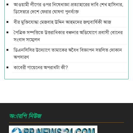
আওয়ামী লীগের ওপর নিষেধাজ্ঞা প্রত্যাহারের দাবি শেখ হাসিনার,
ডিসেম্বরে দেশে ফেরার ঘোষণা পুনর্ব্যক্ত
বীর মুক্তিযোদ্ধা মেজবাহ উদ্দিন আহমদের জন্মবার্ষিকী আজ
পৈত্রিক সম্পত্তিতে উত্তরাধিকার বঞ্চনার অভিযোগে প্রবাসী বোনের
সংবাদ সম্মেলন
ডিএনসিসির উদ্যোগে তামাকের অবৈধ বিজ্ঞাপন সম্বলিত দোকান
অপসারণ
কাবেরী গায়েনের অপরাধটা কী?
অারপি নিউজ