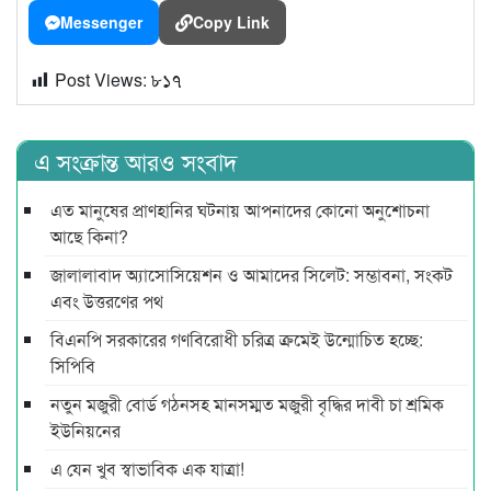
Messenger
Copy Link
Post Views:
৮১৭
এ সংক্রান্ত আরও সংবাদ
এত মানুষের প্রাণহানির ঘটনায় আপনাদের কোনো অনুশোচনা
আছে কিনা?
জালালাবাদ অ্যাসোসিয়েশন ও আমাদের সিলেট: সম্ভাবনা, সংকট
এবং উত্তরণের পথ
বিএনপি সরকারের গণবিরোধী চরিত্র ক্রমেই উন্মোচিত হচ্ছে:
সিপিবি
নতুন মজুরী বোর্ড গঠনসহ মানসম্মত মজুরী বৃদ্ধির দাবী চা শ্রমিক
ইউনিয়নের
এ যেন খুব স্বাভাবিক এক যাত্রা!