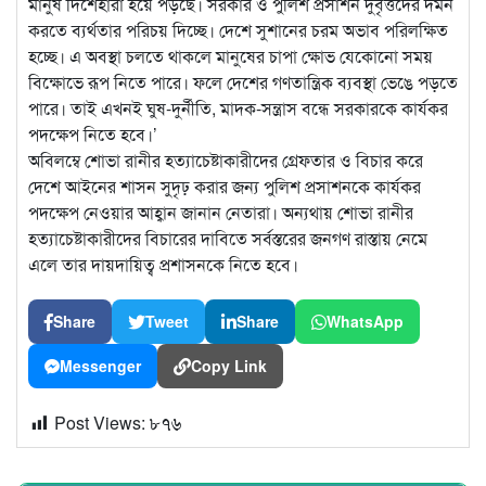
মানুষ দিশেহারা হয়ে পড়ছে। সরকার ও পুলিশ প্রসাশন দুর্বৃত্তদের দমন
করতে ব্যর্থতার পরিচয় দিচ্ছে। দেশে সুশানের চরম অভাব পরিলক্ষিত
হচ্ছে। এ অবস্থা চলতে থাকলে মানুষের চাপা ক্ষোভ যেকোনো সময়
বিক্ষোভে রূপ নিতে পারে। ফলে দেশের গণতান্ত্রিক ব্যবস্থা ভেঙে পড়তে
পারে। তাই এখনই ঘুষ-দুর্নীতি, মাদক-সন্ত্রাস বন্ধে সরকারকে কার্যকর
পদক্ষেপ নিতে হবে।’
অবিলম্বে শোভা রানীর হত্যাচেষ্টাকারীদের গ্রেফতার ও বিচার করে
দেশে আইনের শাসন সুদৃঢ় করার জন্য পুলিশ প্রসাশনকে কার্যকর
পদক্ষেপ নেওয়ার আহ্বান জানান নেতারা। অন্যথায় শোভা রানীর
হত্যাচেষ্টাকারীদের বিচারের দাবিতে সর্বস্তরের জনগণ রাস্তায় নেমে
এলে তার দায়দায়িত্ব প্রশাসনকে নিতে হবে।
Share
Tweet
Share
WhatsApp
Messenger
Copy Link
Post Views:
৮৭৬