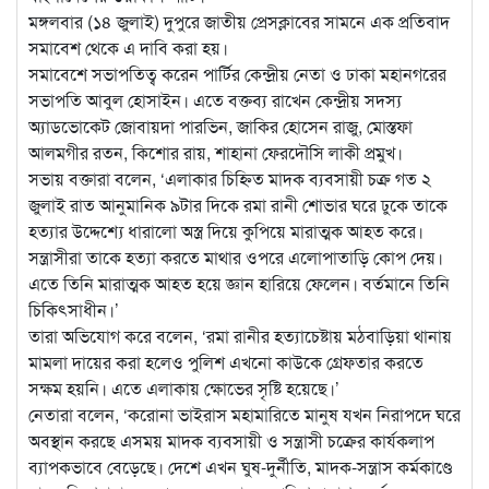
মঙ্গলবার (১৪ জুলাই) দুপুরে জাতীয় প্রেসক্লাবের সামনে এক প্রতিবাদ
সমাবেশ থেকে এ দাবি করা হয়।
সমাবেশে সভাপতিত্ব করেন পার্টির কেন্দ্রীয় নেতা ও ঢাকা মহানগরের
সভাপতি আবুল হোসাইন। এতে বক্তব্য রাখেন কেন্দ্রীয় সদস্য
অ্যাডভোকেট জোবায়দা পারভিন, জাকির হোসেন রাজু, মোস্তফা
আলমগীর রতন, কিশোর রায়, শাহানা ফেরদৌসি লাকী প্রমুখ।
সভায় বক্তারা বলেন, ‘এলাকার চিহ্নিত মাদক ব্যবসায়ী চক্র গত ২
জুলাই রাত আনুমানিক ৯টার দিকে রমা রানী শোভার ঘরে ঢুকে তাকে
হত্যার উদ্দেশ্যে ধারালো অস্ত্র দিয়ে কুপিয়ে মারাত্মক আহত করে।
সন্ত্রাসীরা তাকে হত্যা করতে মাথার ওপরে এলোপাতাড়ি কোপ দেয়।
এতে তিনি মারাত্মক আহত হয়ে জ্ঞান হারিয়ে ফেলেন। বর্তমানে তিনি
চিকিৎসাধীন।’
তারা অভিযোগ করে বলেন, ‘রমা রানীর হত্যাচেষ্টায় মঠবাড়িয়া থানায়
মামলা দায়ের করা হলেও পুলিশ এখনো কাউকে গ্রেফতার করতে
সক্ষম হয়নি। এতে এলাকায় ক্ষোভের সৃষ্টি হয়েছে।’
নেতারা বলেন, ‘করোনা ভাইরাস মহামারিতে মানুষ যখন নিরাপদে ঘরে
অবস্থান করছে এসময় মাদক ব্যবসায়ী ও সন্ত্রাসী চক্রের কার্যকলাপ
ব্যাপকভাবে বেড়েছে। দেশে এখন ঘুষ-দুর্নীতি, মাদক-সন্ত্রাস কর্মকাণ্ডে