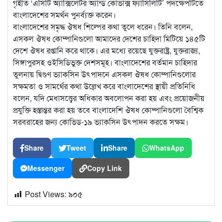
গৃহীত ‘এসিটি অ্যাক্সিলেটর অ্যান্ড কোভাক্স ফ্যাসিলিটি’ পদক্ষেপটিতে
বাংলাদেশের সমর্থন পুনর্ব্যক্ত করেন।
বাংলাদেশের সমৃদ্ধ ঔষধ শিল্পের কথা তুলে ধরেন। তিনি বলেন,
এসকল ঔষধ কোম্পানিগুলো আমাদের দেশের চাহিদা মিটিয়ে ১৪৫টি
দেশে ঔষধ রপ্তানি করে থাকে। এর মধ্যে রয়েছে যুক্তরাষ্ট্র, যুক্তরাজ্য,
সিঙ্গাপুরসহ ওইসিডিভুক্ত দেশসমূহ। বাংলাদেশের বর্তমান চাহিদার
তুলনায় দ্বিগুণ ভ্যাকসিন উৎপাদনে এসকল ঔষধ কোম্পানিগুলোর
সক্ষমতা ও সামর্থের কথা উল্লেখ করে বাংলাদেশের স্থায়ী প্রতিনিধি
বলেন, যদি মেধাসত্ত্বের অধিকার অবলোপন করা হয় এবং প্রয়োজনীয়
প্রযুক্তি হস্তান্তর করা হয় তবে বাংলাদেশি ঔষধ কোম্পানিগুলো বৈশ্বিক
সরবরাহের জন্য কোভিড-১৯ ভ্যাকসিন উৎপাদন করতে সক্ষম।
Share
Tweet
Share
WhatsApp
Messenger
Copy Link
Post Views:
৯০৫