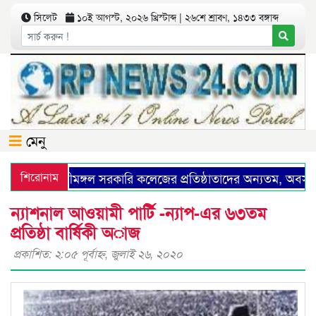
সিলেট
১০ই আগস্ট, ২০২৬ খ্রিস্টাব্দ | ২৬শে শ্রাবণ, ১৪৩৩ বঙ্গাব্দ
মেনু
শিরোনাম
শ্রীমঙ্গল সরকারি কলেজের প্রতিষ্ঠাতাদের অন্যতম, অবসরপ্রা
ন্যাশনাল আওয়ামী পার্টি -ন্যাপ-এর ৬৩তম
প্রতিষ্ঠা বার্ষিকী অাজ
প্রকাশিত: ২:০৫ পূর্বাহ্ণ, জুলাই ২৬, ২০২০