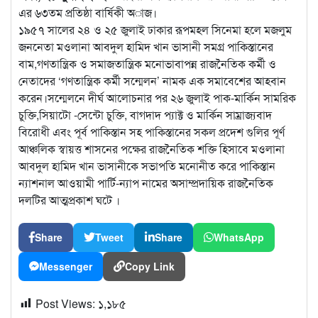
এর ৬৩তম প্রতিষ্ঠা বার্ষিকী অাজ।
১৯৫৭ সালের ২৪ ও ২৫ জুলাই ঢাকার
রূপমহল সিনেমা হলে মজলুম
জননেতা মওলানা আবদুল হামিদ খান ভাসানী সমগ্র পাকিস্তানের
বাম,গণতান্ত্রিক ও সমাজতান্ত্রিক মনোভাবাপন্ন রাজনৈতিক কর্মী ও
নেতাদের ‘গণতান্ত্রিক কর্মী সন্মেলন’ নামক এক সমাবেশের আহবান
করেন।সন্মেলনে দীর্ঘ আলোচনার পর ২৬ জুলাই পাক-মার্কিন সামরিক
চুক্তি,সিয়াটো -সেন্টো চুক্তি, বাগদাদ প্যাক্ট ও মার্কিন সাম্রাজ্যবাদ
বিরোধী এবং পূর্ব পাকিস্তান সহ পাকিস্তানের সকল প্রদেশ গুলির পূর্ণ
আঞ্চলিক স্বায়ত্ত শাসনের পক্ষের রাজনৈতিক শক্তি হিসাবে মওলানা
আবদুল হামিদ খান ভাসানীকে সভাপতি মনোনীত করে পাকিস্তান
ন্যাশনাল আওয়ামী পার্টি-ন্যাপ নামের অসাম্প্রদায়িক রাজনৈতিক
দলটির আত্মপ্রকাশ ঘটে ।
Share
Tweet
Share
WhatsApp
Messenger
Copy Link
Post Views:
১,১৮৫