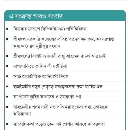
এ সংক্রান্ত আরও সংবাদ
কিউবার উদ্দেশে সিপিআই(এম) প্রতিনিধিদল
শ্রীমঙ্গল সরকারি কলেজের প্রতিষ্ঠাতাদের অন্যতম, অবসরপ্রাপ্ত
অধ্যক্ষ সৈয়দ মূয়ীজুর রহমান
শ্রীমঙ্গলের বিশিষ্ট ব্যবসায়ী রাজু আহমেদ বাদল আর নেই
নাগাসাকিতে সেদিন কী ঘটেছিল!
আজ আন্তর্জাতিক আদিবাসী দিবস
ছাত্রমৈত্রীর নতুন নেতৃত্বে ইয়াতুননেসা রুমা-ফাহিম শুভ্র
কর্পোরেট কৃষির আগ্রাসন ও উত্তরণের পথ
ছাত্রমৈত্রীর প্রথম নারী সভাপ‌তি ইয়াতুন্নেসা রুমা, তোমা‌কে
অ‌ভিবাদন!
সাংবাদিকতা পড়েও কেন এই পেশায় আসছে না তরুণরা