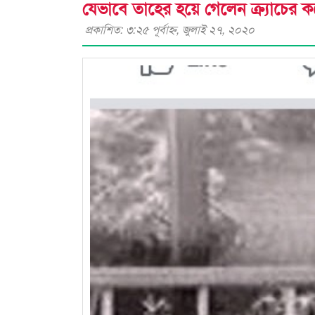
যেভাবে তাহের হয়ে গেলেন ক্র্যাচের কর
প্রকাশিত: ৩:২৫ পূর্বাহ্ণ, জুলাই ২৭, ২০২০