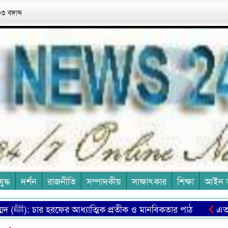
 বঙ্গাব্দ
যুদ্ধ
দর্শন
রাজনীতি
সম্পাদকীয়
সাক্ষাৎকার
শিক্ষা
আইন 
হাম্মদ (ﷺ): চার হরফের আধ্যাত্মিক প্রতীক ও মানবিকতার পাঠ
এত মানুষের 