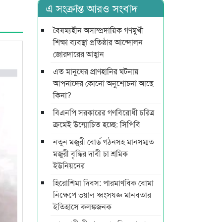
এ সংক্রান্ত আরও সংবাদ
বৈষম্যহীন অসাম্প্রদায়িক গণমুখী
শিক্ষা ব্যবস্থা প্রতিষ্ঠার আন্দোলন
জোরদারের আহ্বান
এত মানুষের প্রাণহানির ঘটনায়
আপনাদের কোনো অনুশোচনা আছে
কিনা?
বিএনপি সরকারের গণবিরোধী চরিত্র
ক্রমেই উন্মোচিত হচ্ছে: সিপিবি
নতুন মজুরী বোর্ড গঠনসহ মানসম্মত
মজুরী বৃদ্ধির দাবী চা শ্রমিক
ইউনিয়নের
হিরোশিমা দিবস: পারমাণবিক বোমা
নিক্ষেপে ভয়াল ধ্বংসযজ্ঞ মানবতার
ইতিহাসে কলঙ্কজনক