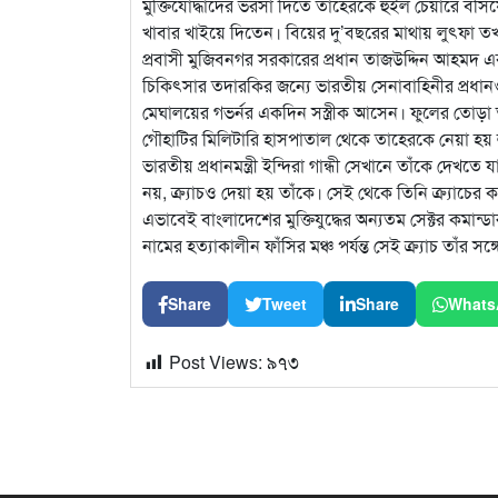
মুক্তিযোদ্ধাদের ভরসা দিতে তাহেরকে হুইল চেয়ারে বসিয়ে
খাবার খাইয়ে দিতেন। বিয়ের দু’বছরের মাথায় লুৎফা তখন এ
প্রবাসী মুজিবনগর সরকারের প্রধান তাজউদ্দিন আহমদ এ
চিকিৎসার তদারকির জন্যে ভারতীয় সেনাবাহিনীর প্র
মেঘালয়ের গভর্নর একদিন সস্ত্রীক আসেন। ফুলের তোড়া 
গৌহাটির মিলিটারি হাসপাতাল থেকে তাহেরকে নেয়া হয় 
ভারতীয় প্রধানমন্ত্রী ইন্দিরা গান্ধী সেখানে তাঁকে দেখত
নয়, ক্র্যাচও দেয়া হয় তাঁকে। সেই থেকে তিনি ক্র্যাচের ক
এভাবেই বাংলাদেশের মুক্তিযুদ্ধের অন্যতম সেক্টর কমান
নামের হত্যাকালীন ফাঁসির মঞ্চ পর্যন্ত সেই ক্র্যাচ তাঁর সঙ
Share
Tweet
Share
Whats
Post Views:
৯৭৩