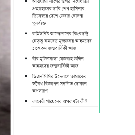
আওয়ামী লীগের ওপর নিষেধাজ্ঞা
প্রত্যাহারের দাবি শেখ হাসিনার,
ডিসেম্বরে দেশে ফেরার ঘোষণা
পুনর্ব্যক্ত
কমিউনিষ্ট আন্দোলনের কিংবদন্তি
নেতৃত্ব কমরেড মুজফ্ফর আহমদের
১৩৭তম জন্মবার্ষিকী আজ
বীর মুক্তিযোদ্ধা মেজবাহ উদ্দিন
আহমদের জন্মবার্ষিকী আজ
ডিএনসিসির উদ্যোগে তামাকের
অবৈধ বিজ্ঞাপন সম্বলিত দোকান
অপসারণ
কাবেরী গায়েনের অপরাধটা কী?