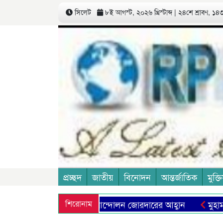
সিলেট
৮ই আগস্ট, ২০২৬ খ্রিস্টাব্দ | ২৪শে শ্রাবণ, ১৪৩৩
প্রচ্ছদ
জাতীয়
বিনোদন
আন্তর্জাতিক
মুক্তি
্ষা ব্যবস্থা প্রতিষ্ঠার আন্দোলন জোরদারের আহ্বান
শিরোনাম
মু