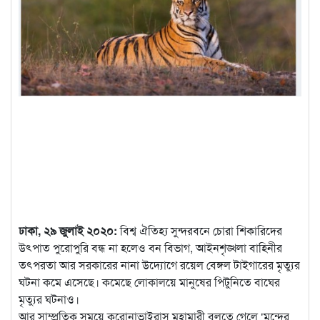
ঢাকা, ২৯ জুলাই ২০২০:
বিশ্ব ঐতিহ্য সুন্দরবনে চোরা শিকারিদের
উৎপাত পুরোপুরি বন্ধ না হলেও বন বিভাগ, আইনশৃঙ্খলা বাহিনীর
তৎপরতা আর সরকারের নানা উদ্যোগে রয়েল বেঙ্গল
টাইগারের মৃত্যুর
ঘটনা কমে এসেছে। কমেছে লোকালয়ে মানুষের পিটুনিতে বাঘের
মৃত্যুর ঘটনাও।
আর সাম্প্রতিক সময়ে করোনাভাইরাস মহামারী বলতে গেলে ‘মন্দের