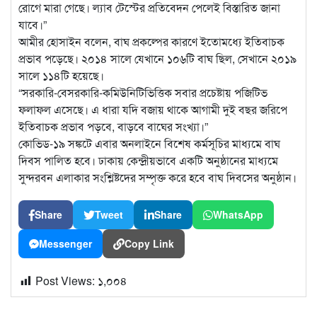
রোগে মারা গেছে। ল্যাব টেস্টের প্রতিবেদন পেলেই বিস্তারিত জানা
যাবে।”
আমীর হোসাইন বলেন, বাঘ প্রকল্পের কারণে ইতোমধ্যে ইতিবাচক
প্রভাব পড়েছে। ২০১৪ সালে যেখানে ১০৬টি বাঘ ছিল, সেখানে ২০১৯
সালে ১১৪টি হয়েছে।
“সরকারি-বেসরকারি-কমিউনিটিভিত্তিক সবার প্রচেষ্টায় পজিটিভ
ফলাফল এসেছে। এ ধারা যদি বজায় থাকে আগামী দুই বছর জরিপে
ইতিবাচক প্রভাব পড়বে, বাড়বে বাঘের সংখ্যা।”
কোভিড-১৯ সঙ্কটে এবার অনলাইনে বিশেষ কর্মসূচির মাধ্যমে বাঘ
দিবস পালিত হবে। ঢাকায় কেন্দ্রীয়ভাবে একটি অনুষ্ঠানের মাধ্যমে
সুন্দরবন এলাকার সংশ্লিষ্টদের সম্পৃক্ত করে হবে বাঘ দিবসের অনুষ্ঠান।
Share
Tweet
Share
WhatsApp
Messenger
Copy Link
Post Views:
১,০০৪