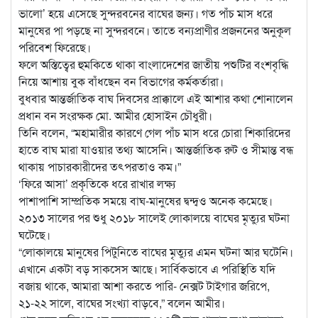
ভালো’ হয়ে এসেছে সুন্দরবনের বাঘের জন্য। গত পাঁচ মাস ধরে
মানুষের পা পড়ছে না সুন্দরবনে। তাতে বন্যপ্রাণীর প্রজননের অনুকূল
পরিবেশ ফিরেছে।
ফলে অস্তিত্বের হুমকিতে থাকা বাংলাদেশের জাতীয় পশুটির বংশবৃদ্ধি
নিয়ে আশায় বুক বাঁধছেন বন বিভাগের কর্মকর্তারা।
বুধবার আন্তর্জাতিক বাঘ দিবসের প্রাক্কালে এই আশার কথা শোনালেন
প্রধান বন সংরক্ষক মো. আমীর হোসাইন চৌধুরী।
তিনি বলেন, “মহামারীর কারণে গেল পাঁচ মাস ধরে চোরা শিকারিদের
হাতে বাঘ মারা যাওয়ার তথ্য আসেনি। আন্তর্জাতিক রুট ও সীমান্ত বন্ধ
থাকায় পাচারকারীদের তৎপরতাও কম।”
‘ফিরে আসা’ প্রকৃতিকে ধরে রাখার লক্ষ্য
পাশাপাশি সাম্প্রতিক সময়ে বাঘ-মানুষের দ্বন্দ্বও অনেক কমেছে।
২০১৩ সালের পর শুধু ২০১৮ সালেই লোকালয়ে বাঘের মৃত্যুর ঘটনা
ঘটেছে।
“লোকালয়ে মানুষের পিটুনিতে বাঘের মৃত্যুর এমন ঘটনা আর ঘটেনি।
এখানে একটা বড় সাকসেস আছে। সার্বিকভাবে এ পরিস্থিতি যদি
বজায় থাকে, আমারা আশা করতে পারি- নেক্সট টাইগার জরিপে,
২১-২২ সালে, বাঘের সংখ্যা বাড়বে,” বলেন আমীর।