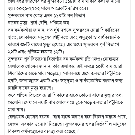
গেল বছর জরিপের পর সুন্দরবনে ১১৪টি বাঘ থাকার কথা জানানো
হয়। ২০২১-২০২২ সালে আরেকটি জরিপ হবে।
সুন্দরবনে বাঘ বেড়ে এখন ১১৪টি: বন বিভাগ
বাঘের মৃত্যু: পূর্বে বেশি, পশ্চিমে কম
বন কর্মকর্তারা জানান, গত দুই দশকে সুন্দরবনে চোরা শিকারিদের
হাতে, লোকালয়ে মানুষের পিটুনিতে এবং অসুস্থতা ও বার্ধক্যজনিত
কারণে ৩৮টি বাঘের মৃত্যু হয়েছে। এর মধ্যে সুন্দরবন পূর্ব বিভাগে
২২টি এবং পশ্চিমে হয়েছে ১৬টি।
সুন্দরবন পূর্ব বিভাগের বিভাগীয় বন কর্মকর্তা (ডিএফও) মোহাম্মদ
বেলায়েত হোসেন জানান, তার এলাকায় এই সময়ে ১০টি বাঘ চোরা
শিকারিদের হাতে মারা পড়েছে। লোকালয়ে এসে জনতার পিটুনিতে
ছয়টি, জলোচ্ছ্বাসে একটি এবং অসুস্থতা ও বার্ধক্যজনিত কারণে অন্য
চারটি বাঘের মৃত্যু হয়েছে।
তবে পশ্চিম বিভাগে চোরা শিকাদের হাতে কোনো বাঘের মৃত্যুর তথ্য
মেলেনি। সেখানে নয়টি বাঘ লোকালয়ে ঢুকে পড়ে জনতার পিটুনিতে
মারা যায়।
বেলায়েত হোসেন বলেন, “বাঘ যাতে অবাধে বনে বিচরণ করতে পারে,
সেজন্য সরকার উদ্যোগ নিয়েছে। সুন্দরবনের ওপর নির্ভরশীল মানুষের
বিকল্প কর্মসংস্থানের ব্যবস্থা করা হয়েছে।”