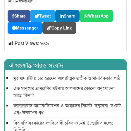
অামিরুজ্জামান।
Share
Tweet
Share
WhatsApp
Messenger
Copy Link
Post Views:
৮৪৯
এ সংক্রান্ত আরও সংবাদ
মুহাম্মদ (ﷺ): চার হরফের আধ্যাত্মিক প্রতীক ও মানবিকতার পাঠ
এত মানুষের প্রাণহানির ঘটনায় আপনাদের কোনো অনুশোচনা
আছে কিনা?
জালালাবাদ অ্যাসোসিয়েশন ও আমাদের সিলেট: সম্ভাবনা, সংকট
এবং উত্তরণের পথ
বিএনপি সরকারের গণবিরোধী চরিত্র ক্রমেই উন্মোচিত হচ্ছে:
সিপিবি