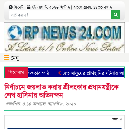
সিলেট
৭ই আগস্ট, ২০২৬ খ্রিস্টাব্দ | ২৩শে শ্রাবণ, ১৪৩৩ বঙ্গাব্দ
মেনু
্মিক প্রতীক ও মানবিকতার পাঠ
শিরোনাম
এত মানুষের প্রাণহানির ঘটনায় আপ
নির্বাচনে জয়লাভ করায় শ্রীলংকার প্রধানমন্ত্রীকে
শেখ হাসিনার অভিনন্দন
প্রকাশিত: ৪:১৪ অপরাহ্ণ, আগস্ট ৮, ২০২০