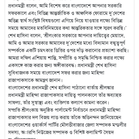
প্রধানমন্ত্রী বলেন, আমি বিশেষ করে বাংলাদেশে আপনার সরকারি
সফরকালে এবং বিভিন্ন আন্তর্জাতিক ও আঞ্চলিক ফোরামে দু’দেশের
অভিন্ন স্বার্থ সংশ্লিষ্ট বিষয়গুলো এগিয়ে নিয়ে যাওয়ার লক্ষ্যে বিভিন্ন
সময়ে আমাদের মতবিনিময়ের কথা আন্তরিকতার সঙ্গে স্মরণ করছি।’
শেখ হাসিনা বলেন, ‘শ্রীলংকার সরকারে আপনার দায়িত্বের মেয়াদে,
আমি ও আমার সরকার আমাদের দু’দেশের মধ্যে বিদ্যমান বন্ধুত্বপূর্ণ
সম্পর্ককে একটি চমৎকার ভিত্তির ওপর দাঁড় করানোর প্রত্যাশা করছি।
আমরা দক্ষিণ এশিয়ায় শান্তি, সম্প্রীতি ও সমৃদ্ধি নিশ্চিত করার লক্ষ্যে
একসঙ্গে কাজ করার জন্য অঙ্গীকারবদ্ধ। প্রধানমন্ত্রী শেখ হাসিনা
সুবিধাজনক সময়ে বাংলাদেশ সফর করার জন্য মাহিন্দা
রাজাপাকসাকে আমন্ত্রণ জানান।
বাংলাদেশের প্রধানমন্ত্রী শেখ হাসিনা পাঠানো বার্তায় শ্রীলঙ্কার
প্রধানমন্ত্রী মাহিন্দা রাজাপাকসার দায়িত্ব পালনকালে তাঁর অব্যাহত
সাফল্য, তাঁর সুস্বাস্থ্য এবং ব্যক্তিগত কল্যাণ কামনা করেন।
সম্প্রতি শ্রীলংকায় অনুষ্ঠিত পার্লামেন্ট নির্বাচনে প্রধানমন্ত্রী মাহিন্দা
রাজাপাকসার দল বিজয় লাভ করায় তাঁকে অভিনন্দন জানিয়েছেন
বাংলাদেশের ওয়ার্কার্স পার্টির মৌলভীবাজার জেলা সম্পাদক মন্ডলীর
সদস্য, অারপি নিউজের সম্পাদক ও বিশিষ্ট কলামিস্ট সৈয়দ