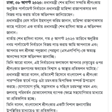
ঢাকা, ০৮ আগস্ট ২০২০:
প্রধানমন্ত্রী শেখ হাসিনা সম্প্রতি শ্রীলংকায়
অনুষ্ঠিত পার্লামেন্ট নির্বাচনে প্রধানমন্ত্রী মাহিন্দা রাজাপাকসার দল
বিজয় লাভ করায় তাঁকে অভিনন্দন জানিয়েছেন।
প্রধানমন্ত্রীর প্রেস সচিব ইহসানুল করিম জানান, মাহিন্দা রাজাপাকসার
কাছে পাঠানো এক বার্তায় প্রধানমন্ত্রী শেখ হাসিনা আজ এ অভিনন্দন
জানান।
বার্তায় শেখ হাসিনা বলেন, গত ৫ আগস্ট ২০২০ তারিখে অনুষ্ঠিত
নবম পার্লাামেন্ট নির্বাচনে বিজয় লাভ করায় আমি আপনাকে এবং
আপনার দল শ্রীলঙ্কা পদুজানা পেরমুনা (এসএলপিপি)-কে অত্যন্ত
আনন্দের সঙ্গে অভিনন্দন জানাচ্ছি।
তিনি আরো বলেন, এই নির্বাচনের ফলাফলে আপনার নেতৃত্বের ওপর
শ্রীলংকার জনগণের অব্যাহত বিশ্বাস ও আস্থার প্রতিফলন ঘটেছে।’
প্রধানমন্ত্রী আরো বলেন, প্রতিবেশী হিসেবে বাংলাদেশ ও শ্রীলংকা
পারস্পরিক স্বার্থে গড়ে ওঠা চমৎকার দ্বিপাক্ষিক সম্পর্ক উপভোগ
করছে। যোগাযোগ বৃদ্ধি, সন্ত্রাসবাদ ও সহিংস চরমপন্থা দমন এবং
জলবায়ু পরিবর্তন মোকাবেলাসহ ব্যাপক ক্ষেত্রে সহযোগিতার মাধ্যমে
তা প্রতিফলিত হচ্ছে।
তিনি বলেন, বাংলাদেশে শ্রীলংকার একটি বিশাল জনগোষ্ঠির
উপস্থিতির মাধ্যমেও তা প্রতিফলিত।