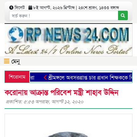
সিলেট
৮ই আগস্ট, ২০২৬ খ্রিস্টাব্দ | ২৪শে শ্রাবণ, ১৪৩৩ বঙ্গাব্দ
মেনু
ছে না তরুণরা
শিরোনাম
শ্রীমঙ্গলে অবসরপ্রাপ্ত চার প্রধান শিক্ষককে বিদায়
করোনায় আক্রান্ত পরিবেশ মন্ত্রী শাহাব উদ্দিন
প্রকাশিত: ৫:৫৩ অপরাহ্ণ, আগস্ট ১২, ২০২০