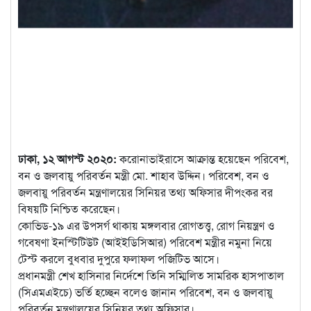
ঢাকা, ১২ আগস্ট ২০২০:
করোনাভাইরাসে আক্রান্ত হয়েছেন পরিবেশ,
বন ও জলবায়ু পরিবর্তন মন্ত্রী মো. শাহাব উদ্দিন। পরিবেশ, বন ও
জলবায়ু পরিবর্তন মন্ত্রণালয়ের সিনিয়র তথ্য অফিসার দীপংকর বর
বিষয়টি
নিশ্চিত করেছেন।
কোভিড-১৯ এর উপসর্গ থাকায় মঙ্গলবার রোগতত্ত্ব, রোগ নিয়ন্ত্রণ ও
গবেষণা ইনস্টিটিউট (আইইডিসিআর) পরিবেশ মন্ত্রীর নমুনা নিয়ে
টেস্ট করলে বুধবার দুপুরে ফলাফল পজিটিভ আসে।
প্রধানমন্ত্রী শেখ হাসিনার নির্দেশে তিনি সম্মিলিত সামরিক হাসপাতাল
(সিএমএইচে) ভর্তি হচ্ছেন বলেও জানান পরিবেশ, বন ও জলবায়ু
পরিবর্তন মন্ত্রণালয়ের সিনিয়র তথ্য অফিসার।