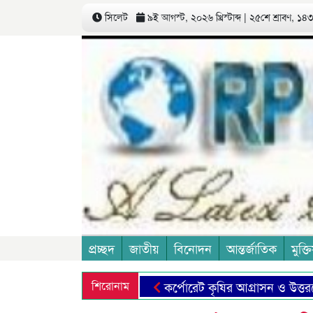
সিলেট
৯ই আগস্ট, ২০২৬ খ্রিস্টাব্দ | ২৫শে শ্রাবণ, ১৪৩৩
প্রচ্ছদ
জাতীয়
বিনোদন
আন্তর্জাতিক
মুক্তি
শিরোনাম
কর্পোরেট কৃষির আগ্রাসন ও উত্তরণের 