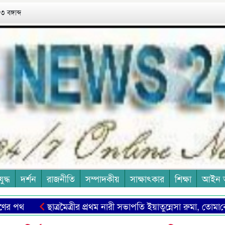
 বঙ্গাব্দ
যুদ্ধ
দর্শন
রাজনীতি
সম্পাদকীয়
সাক্ষাৎকার
শিক্ষা
আইন 
পথ
ছাত্রমৈত্রীর প্রথম নারী সভাপ‌তি ইয়াতুন্নেসা রুমা, তোমা‌কে অ‌