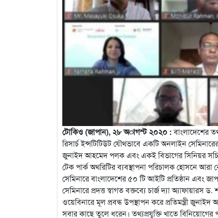
টোকিও (জাপান), ২৮ অাগস্ট ২০২০ :
বাংলাদেশের তথ্য
রিসার্চ ইন্সটিটিউট যৌথভাবে একটি অনলাইন সেমিনা
জুনাইদ আহমেদ পলক এবং একই বিভাগের সিনিয়র সচিব এ
টেক পার্ক অথরিটির ব্যবস্থাপনা পরিচালক হোসনে আরা 
সেমিনারে বাংলাদেশের ৫০ টি আইটি প্রতিষ্ঠান এবং জাপান
সেমিনারে প্রদত্ত স্বাগত বক্তব্যে চার্জ দ্যা অ্যাফায়া
ওয়েবিনারে মূল প্রবন্ধ উপস্থাপন করে প্রতিমন্ত্রী জুন
সবার কাছে তুলে ধরেন। তথ্যপ্রযুক্তি খাতে বিনিয়োগে