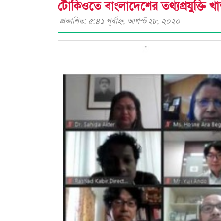
টোকিওতে বাংলাদেশের তথ্যপ্রযুক্তি 
প্রকাশিত: ৫:৪১ পূর্বাহ্ণ, আগস্ট ২৮, ২০২০