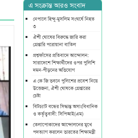
এ সংক্রান্ত আরও সংবাদ
নেপালে হিন্দু-মুসলিম সংঘর্ষে নিহত
৩
ঐশী ঘোষের বিরুদ্ধে জারি করা
গ্রেপ্তারি পরোয়ানা বাতিল
প্রশ্নফাঁসের প্রতিবাদে আন্দোলন:
সারাদেশে শিক্ষার্থীদের ওপর পুলিশি
দমন-পীড়নের অভিযোগ
এ কে জি ভবনে পুলিশের প্রবেশ নিয়ে
উত্তেজনা, ঐশী ঘোষকে গ্রেপ্তারের
চেষ্টা
বিটচ্যাট বন্ধের সিদ্ধান্ত অসাংবিধানিক
ও কর্তৃত্ববাদী: সিপিআই(এম)
তেলাপোকাদের আন্দোলনের মুখে
পদত্যাগ করলেন ভারতের শিক্ষামন্ত্রী