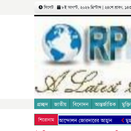
সিলেট
৮ই আগস্ট, ২০২৬ খ্রিস্টাব্দ | ২৪শে শ্রাবণ, ১৪৩৩
প্রচ্ছদ
জাতীয়
বিনোদন
আন্তর্জাতিক
মুক্তি
খী শিক্ষা ব্যবস্থা প্রতিষ্ঠার আন্দোলন জোরদারের আহ্বান
শিরোনাম