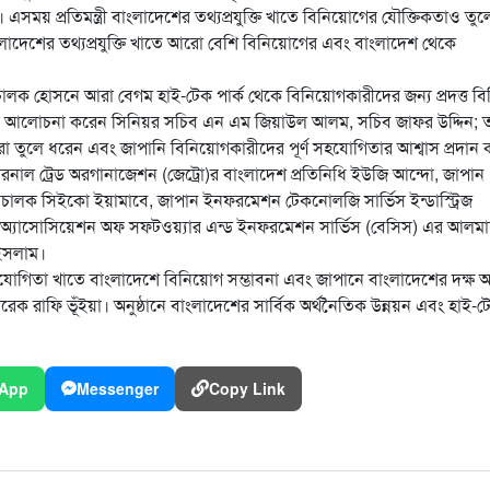
্রী। এসময় প্রতিমন্ত্রী বাংলাদেশের তথ্যপ্রযুক্তি খাতে বিনিয়োগের যৌক্তিকতাও তুল
লাদেশের তথ্যপ্রযুক্তি খাতে আরো বেশি বিনিয়োগের এবং বাংলাদেশ থেকে
চালক হোসনে আরা বেগম হাই-টেক পার্ক থেকে বিনিয়োগকারীদের জন্য প্রদত্ত বিভ
 আরো আলোচনা করেন সিনিয়র সচিব এন এম জিয়াউল আলম, সচিব জাফর উদ্দিন; ত
ারা তুলে ধরেন এবং জাপানি বিনিয়োগকারীদের পূর্ণ সহযোগিতার আশ্বাস প্রদান
ল ট্রেড অরগানাজেশন (জেট্রো)র বাংলাদেশ প্রতিনিধি ইউজি আন্দো, জাপান
চালক সিইকো ইয়ামাবে, জাপান ইনফরমেশন টেকনোলজি সার্ভিস ইন্ডাস্ট্রিজ
শ অ্যাসোসিয়েশন অফ সফটওয়্যার এন্ড ইনফরমেশন সার্ভিস (বেসিস) এর আলম
 ইসলাম।
সহযোগিতা খাতে বাংলাদেশে বিনিয়োগ সম্ভাবনা এবং জাপানে বাংলাদেশের দক্ষ 
রাফি ভূঁইয়া। অনুষ্ঠানে বাংলাদেশের সার্বিক অর্থনৈতিক উন্নয়ন এবং হাই-ট
App
Messenger
Copy Link