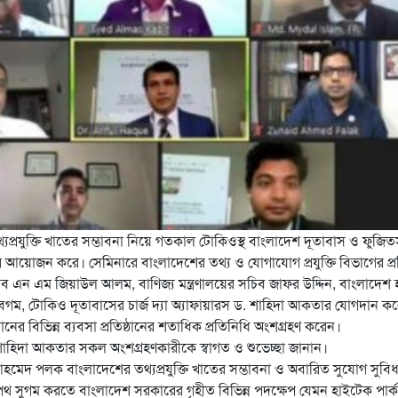
প্রযুক্তি খাতের সম্ভাবনা নিয়ে গতকাল টোকিওস্থ বাংলাদেশ দূতাবাস ও ফুজিত
রের আয়োজন
করে। সেমিনারে বাংলাদেশের তথ্য ও যোগাযোগ প্রযুক্তি বিভাগের প্রতিম
ন এম জিয়াউল আলম, বাণিজ্য মন্ত্রণালয়ের সচিব জাফর উদ্দিন, বাংলাদেশ 
বেগম, টোকিও দূতাবাসের চার্জ দ্যা অ্যাফায়ারস ড. শাহিদা আকতার যোগদান ক
ের বিভিন্ন ব্যবসা প্রতিষ্ঠানের শতাধিক প্রতিনিধি অংশগ্রহণ করেন।
রস ড. শাহিদা আকতার সকল অংশগ্রহণকারীকে স্বাগত ও শুভেচ্ছা জানান।
াইদ আহমেদ পলক বাংলাদেশের তথ্যপ্রযুক্তি খাতের সম্ভাবনা ও অবারিত সুযোগ সুবি
র পথ সুগম করতে বাংলাদেশ সরকারের গৃহীত বিভিন্ন পদক্ষেপ যেমন হাইটেক পার্