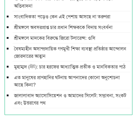
অ‌ভিবাদন!
সাংবাদিকতা পড়েও কেন এই পেশায় আসছে না তরুণরা
শ্রীমঙ্গলে অবসরপ্রাপ্ত চার প্রধান শিক্ষককে বিদায় সংবর্ধনা
শ্রীমঙ্গলে মাদকের বিরুদ্ধে জিরো টলারেন্স: ওসি
বৈষম্যহীন অসাম্প্রদায়িক গণমুখী শিক্ষা ব্যবস্থা প্রতিষ্ঠার আন্দোলন
জোরদারের আহ্বান
মুহাম্মদ (ﷺ): চার হরফের আধ্যাত্মিক প্রতীক ও মানবিকতার পাঠ
এত মানুষের প্রাণহানির ঘটনায় আপনাদের কোনো অনুশোচনা
আছে কিনা?
জালালাবাদ অ্যাসোসিয়েশন ও আমাদের সিলেট: সম্ভাবনা, সংকট
এবং উত্তরণের পথ