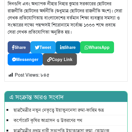
দিনগুলি এবং অধ্যাপক নীহার নিহার কুমার সরকারের ছোটদের
রাজনীতি ছোটদের অর্থনীতি (শুধুমাত্র ছোটদের রাজনীতি অংশ)। সেরা
লেখক প্রতিযোগিতায় বাংলাদেশের বর্তমান শিক্ষা ব্যবস্থার সমস্যা ও
সংস্কারের লক্ষ্যে পছন্দসই শিরোনামে সর্বোচ্চ ১০০০ শব্দে প্রবন্ধে
সেরা লেখক প্রতিযোগিতা অনুষ্ঠিত হয়।
Share
Tweet
Share
WhatsApp
Messenger
Copy Link
Post Views:
৮৪৫
এ সংক্রান্ত আরও সংবাদ
ছাত্রমৈত্রীর নতুন নেতৃত্বে ইয়াতুননেসা রুমা-ফাহিম শুভ্র
কর্পোরেট কৃষির আগ্রাসন ও উত্তরণের পথ
ছাত্রমৈত্রীর প্রথম নারী সভাপ‌তি ইয়াতুন্নেসা রুমা, তোমা‌কে