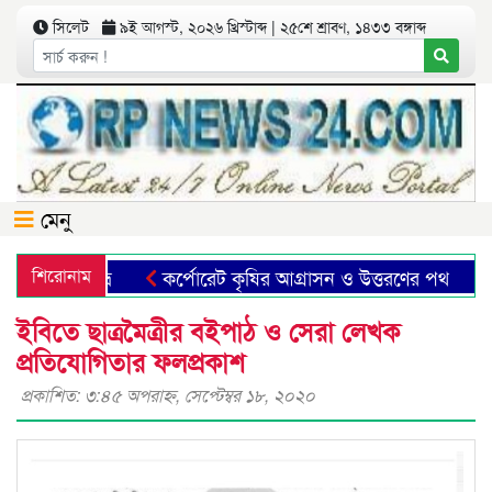
সিলেট
৯ই আগস্ট, ২০২৬ খ্রিস্টাব্দ | ২৫শে শ্রাবণ, ১৪৩৩ বঙ্গাব্দ
মেনু
মা-ফাহিম শুভ্র
শিরোনাম
কর্পোরেট কৃষির আগ্রাসন ও উত্তরণের পথ
ছ
ইবিতে ছাত্রমৈত্রীর বইপাঠ ও সেরা লেখক
প্রতিযোগিতার ফলপ্রকাশ
প্রকাশিত: ৩:৪৫ অপরাহ্ণ, সেপ্টেম্বর ১৮, ২০২০