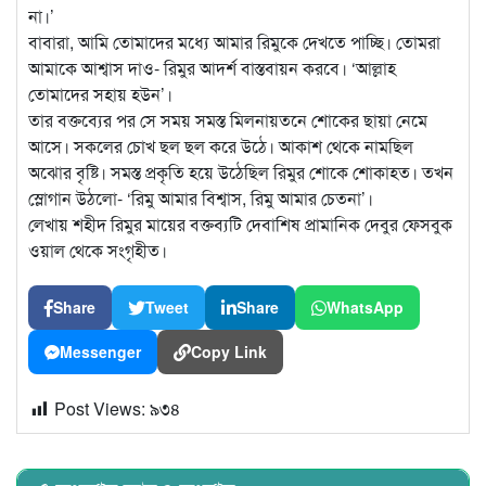
না।’
বাবারা, আমি তোমাদের মধ্যে আমার রিমুকে দেখতে পাচ্ছি। তোমরা
আমাকে আশ্বাস দাও- রিমুর আদর্শ বাস্তবায়ন করবে। ‘আল্লাহ
তোমাদের সহায় হউন’।
তার বক্তব্যের পর সে সময় সমস্ত মিলনায়তনে শোকের ছায়া নেমে
আসে। সকলের চোখ ছল ছল করে উঠে। আকাশ থেকে নামছিল
অঝোর বৃষ্টি। সমস্ত প্রকৃতি হয়ে উঠেছিল রিমুর শোকে শোকাহত। তখন
স্লোগান উঠলো- ‘রিমু আমার বিশ্বাস, রিমু আমার চেতনা’।
লেখায় শহীদ রিমুর মায়ের বক্তব্যটি দেবাশিষ প্রামানিক দেবুর ফেসবুক
ওয়াল থেকে সংগৃহীত।
Share
Tweet
Share
WhatsApp
Messenger
Copy Link
Post Views:
৯৩৪