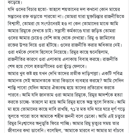
ঝড়েছে।
যদি ওদের বিচার হতো- তাহলে শয়তানের দল কখনো কোন মায়ের
সন্তানের রক্ত ঝড়াতে পারতো না। তোমরা যারা মুক্তচিন্তার রাজনীতিতে
বিশ্বাসী, তোমরা যে সংগঠনেরই হও না কেন তোমাদের মাঝে আমি
আমার রিমুকে দেখতে চাই। সন্ত্রাসী কর্মকাণ্ডে যারা জড়িত তোমরা
ওদের আমার চেয়েও বেশি কাছ থেকে দেখছো। রিমু ও জামিলের
রক্তের উপর দিয়ে ওরা হাঁটছে। ওদের রাজনীতি করার অধিকার নেই।
ওরা ধর্মকে লেবাস হিসেবে নিয়েছে। রিমুর কাছে শুনেছিলাম,
রাজনীতির কারণে ওরা এলাকায় এলাকায় বিবাহ করছে। রাজনীতি
শেষ হয়ে গেলে হতভাগীদের ওরা ছুঁড়ে ফেলবে।
আমার খুব কষ্ট হয় যখন দেখি তাদের প্রতীক দাড়িপাল্লা। একটি পবিত্র
আমানত সেই আমানতকে তারা কিভাবে ব্যবহার করছে? আমি সেদিন
শান্তি পাবো যেদিন আমার ঐক্যবদ্ধ হয়ে তাদের প্রতিরোধ করতে
পারবে। আমি যদি জানতাম ওরা আমার রিমুকে, রিমুর আদর্শকে হত্যা
করতে চাচ্ছে- তাহলে মা হয়ে আমি রিমুর হাতে অস্ত্র তুলে দিতাম। আমি
মা হয়ে তোমাদের কাছে দাবি রাখছি, ৭১’র মত যদি ঘরে ঘরে দূর্গ গড়ে
তুলতে পারো তবে আমাকে শহীদ জননী বলে ডেকো। আমি এই চত্বরে
রিমুর নিঃশ্বাসের অনুভূতি ফিরে পাচ্ছি। আমার রিমু মৃত্যুর সময় তার
জীবনের কথা ভাবেনি। বলেছিল, ‘আমাকে মারবে না আমার মা বাঁচবে