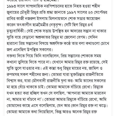
১৯৯৩ সালে সাম্প্রদায়িক নরপিশাচদের হাতে নিহত হওয়া শহীদ
জুবায়ের চৌধুরী রিমুর প্রতি শ্রদ্ধা জানাতে ১৯৯৭ সালের ২০ সেপ্টেম্বর
রাবির কাজী নজরুল ইসলাম মিলনায়তনে শোক সভার আয়োজন
করেন তৎকালীন ছাত্রমৈত্রীর নেতৃবৃন্দ। সেটি ছিল রিমুর ৪র্থ
মৃত্যুবার্ষিকী। সেই শোক সভায় উপস্থিত হন আদরের সন্তান না থাকার
স্মৃতি বয়ে বেড়ানো অশ্রুকাতর রিমুর মা জেলেনা বেগম। সেদিন
হারানো প্রিয় সন্তানের বিষয়ে অশ্রুসিক্ত কণ্ঠে তার বলা কথাগুলো চোখে
জল এনেছিল উপস্থিত সকলের।
বক্তব্য দিতে গিয়ে তিনি বলেছিলেন, প্রিয় সন্তানের শোককে সময়
কখনো ভুলিয়ে দিতে পারে না। যেখানে আমার রিমুর রক্ত রয়েছে, সেই
স্মৃতি ভুলে যাওয়ার নয়। এই কান্না শুধু রিমুর মায়ের নয়, জামিল ও
রুপমসহ সকল শহীদের জন্য। তোমরা যারা মুক্তচিন্তার রাজনীতিতে
বিশ্বাস কর, যারা মৌলবাদী রাজনীতি ঘৃণা কর- আমি তাদের সকলের
মা হয়ে বেঁচে থাকতে চাই। তোমরা আমাকে বাঁচিয়ে রেখো। রিমুকে
যখন হত্যা করা হচ্ছিল তখন সে বলছিল, ‘আপনারা আমাকে মারবেন
না, আমার মা বাঁচবে না’। তোমরা আমার রিমুকে বাঁচিয়ে রেখো, আমি
তোমাদের কাছে এসে বলেছিলাম, যেন আর কোন রিমুর রক্ত না ঝড়ে।
তোমরা আমাকে কথা দিয়েছিলে, কিন্তু আরও অনেক রিমুর রক্ত