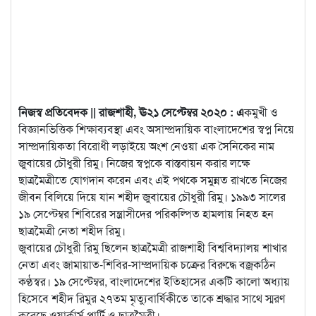
নিজস্ব প্রতিবেদক || রাজশাহী, ঊ২১ সেপ্টেম্বর ২০২০ : এ
কমুখী ও
বিজ্ঞানভিত্তিক শিক্ষাব্যবস্থা এবং অসাম্প্রদায়িক বাংলাদেশের স্বপ্ন নিয়ে
সাম্প্রদায়িকতা বিরোধী লড়াইয়ে অংশ
নেওয়া এক সৈনিকের নাম
জুবায়ের চৌধুরী রিমু। নিজের স্বপ্নকে বাস্তবায়ন করার লক্ষে
ছাত্রমৈত্রীতে যোগদান করেন এবং এই পথকে সমুন্নত রাখতে নিজের
জীবন বিলিয়ে দিয়ে যান শহীদ জুবায়ের চৌধুরী রিমু। ১৯৯৩ সালের
১৯ সেপ্টেম্বর শিবিরের সন্ত্রাসীদের পরিকল্পিত হামলায় নিহত হন
ছাত্রমৈত্রী নেতা শহীদ রিমু।
জুবায়ের চৌধুরী রিমু ছিলেন ছাত্রমৈত্রী রাজশাহী বিশ্ববিদ্যালয় শাখার
নেতা এবং জামায়াত-শিবির-সাম্প্রদায়িক চক্রের বিরুদ্ধে বজ্রকঠিন
কণ্ঠস্বর। ১৯ সেপ্টেম্বর, বাংলাদেশের ইতিহাসের একটি কালো অধ্যায়
হিসেবে শহীদ রিমুর ২৭তম মৃত্যুবার্ষিকীতে তাকে শ্রদ্ধার সাথে স্মরণ
করেছে ওয়ার্কার্স পার্টি ও ছাত্রমৈত্রী।