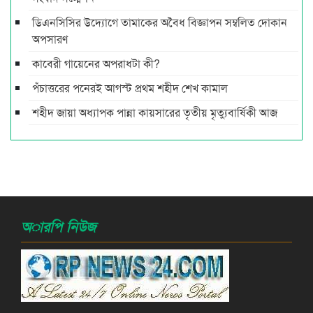
ডিএনসিসির উদ্যোগে তামাকের অবৈধ বিজ্ঞাপন সম্বলিত দোকান
অপসারণ
কাবেরী গায়েনের অপরাধটা কী?
পঁচাত্তরের পনেরই আগস্ট প্রথম শহীদ শেখ কামাল
শহীদ জায়া অধ্যাপক পান্না কায়সারের তৃতীয় মৃত্যুবার্ষিকী আজ
অারপি নিউজ