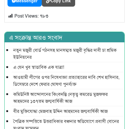
Messenger
Copy Link
Post Views:
৭৮৩
এ সংক্রান্ত আরও সংবাদ
নতুন মজুরী বোর্ড গঠনসহ মানসম্মত মজুরী বৃদ্ধির দাবী চা শ্রমিক
ইউনিয়নের
এ যেন খুব স্বাভাবিক এক যাত্রা!
আওয়ামী লীগের ওপর নিষেধাজ্ঞা প্রত্যাহারের দাবি শেখ হাসিনার,
ডিসেম্বরে দেশে ফেরার ঘোষণা পুনর্ব্যক্ত
কমিউনিষ্ট আন্দোলনের কিংবদন্তি নেতৃত্ব কমরেড মুজফ্ফর
আহমদের ১৩৭তম জন্মবার্ষিকী আজ
বীর মুক্তিযোদ্ধা মেজবাহ উদ্দিন আহমদের জন্মবার্ষিকী আজ
পৈত্রিক সম্পত্তিতে উত্তরাধিকার বঞ্চনার অভিযোগে প্রবাসী বোনের
সংবাদ সম্মেলন