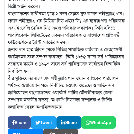
ডিগ্রী অর্জন করেন।
বাংলাদেশের স্বাধীনতা যুদ্ধে ২ নম্বর সেক্টরে যুদ্ধ করেন শহীদুল্লাহ্ খান।
জনাব শহীদুল্লাহ্ খান মিডিয়া নিউ এইজ লিঃ এর ব্যবস্থাপনা পরিচালক
এবং ইংরেজি দৈনিক নিউ এইজ পত্রিকার প্রকাশক। তিনি হলিডে
পাবলিকেশন লিমিটেডের একজন পরিচালক ও বাংলাদেশ প্রতিবন্ধী
ফাউন্ডেশনের ট্রাস্টি বোর্ডের সদস্য।
জনাব খান ছাত্র জীবন থেকে বিভিন্ন সামাজিক কর্মকাণ্ড ও স্বেচ্ছাসেবী
কার্যক্রমের সঙ্গে সম্পৃক্ত রয়েছেন। তিনি ১৯৬৫ সালে সর্ব পাকিস্তানের
সর্বোত্তম স্কাউট ও ১৯৬৭ সালে সর্ব পাকিস্তানের সর্বোত্তম বিতার্কিক
নির্বাচিত হন।
বীর মুক্তিযোদ্ধা এএসএম শহীদুল্লাহ খান ওয়ান ব্যাংকের পরিচালনা
পর্ষদের চেয়ারম্যান পদে নির্বাচিত হওয়ায় শুভেচ্ছা ও অভিনন্দন
জানিয়েছেন বাংলাদেশের ওয়ার্কার্স পার্টির মৌলভীবাজার জেলা
সম্পাদক মন্ডলীর সদস্য, অারপি নিউজের সম্পাদক ও বিশিষ্ট
কলামিস্ট সৈয়দ অামিরুজ্জামান।
Share
Tweet
Share
WhatsApp