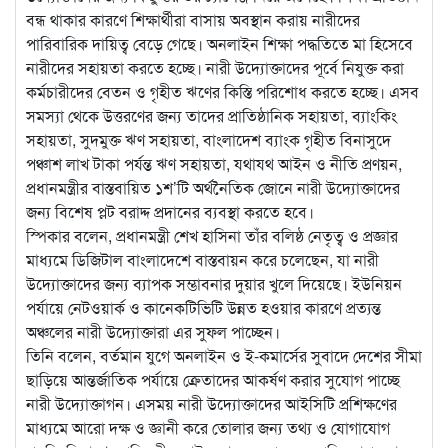
বন্ধ থাকার কারণে শিক্ষার্থীরা বাসায় অবস্থান করায় নারীদের
পারিবারিক দায়িত্ব বেড়ে গেছে। অনলাইন শিক্ষা পদ্ধতিতে মা হিসেবে
নারীদের সহায়তা করতে হচ্ছে। নারী উদ্যোক্তাদের পূর্বে নিযুক্ত করা
কর্মচারীদের বেতন ও গৃহীত ঋণের কিস্তি পরিশোধ করতে হচ্ছে। এসব
সমস্যা থেকে উত্তরণের জন্য তাদের প্রাতিষ্ঠানিক সহায়তা, ব্যাংকিং
সহায়তা, সুদমুক্ত ঋণ সহায়তা, বাংলাদেশ ব্যাংক গৃহীত বিনাসুদে
পঞ্চাশ লাখ টাকা পর্যন্ত ঋণ সহায়তা, যথাযথ আইন ও নীতি প্রণয়ন,
প্রধানমন্ত্রীর বাস্তবায়িত ১শ’টি অর্থনৈতিক জোনে নারী উদ্যোক্তাদের
জন্য বিশেষ প্লট বরাদ্দ প্রদানের ব্যবস্থা করতে হবে।
স্পিকার বলেন, প্রধানমন্ত্রী শেখ হাসিনা তাঁর বলিষ্ঠ নেতৃত্ব ও প্রজ্ঞার
মাধ্যমে ডিজিটাল বাংলাদেশে বাস্তবায়ন করে চলেছেন, যা নারী
উদ্যোক্তাদের জন্য ব্যাপক সম্ভাবনার দুয়ার খুলে দিয়েছে। ইউনিয়ন
পর্যায়ে নেটওয়ার্ক ও কানেকটিভিটি উন্নত হওয়ার কারণে প্রত্যন্ত
অঞ্চলের নারী উদ্যোক্তারা এর সুফল পাচ্ছেন।
তিনি বলেন, বর্তমান যুগে অনলাইন ও ই-কমার্সের সুবাদে দেশের সীমা
ছাড়িয়ে আন্তর্জাতিক পর্যায়ে ক্রেতাদের আকর্ষণ করার সুযোগ পাচ্ছে
নারী উদ্যোক্তাগন। এসময় নারী উদ্যোক্তাদের আইসিটি প্রশিক্ষণের
মাধ্যমে আরো দক্ষ ও জ্ঞানী করে তোলার জন্য তথ্য ও যোগাযোগ