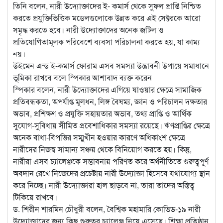
তিনি বলেন, নারী উদ্যোক্তাদের ই- কমার্স থেকে সুফল প্রাপ্তি নিশ্চিত
করতে প্রযুক্তিভিত্তিক মডেলগুলোকে উন্নত করে এই সেক্টরকে আরো
সমৃদ্ধ করতে হবে। নারী উদ্যোক্তাদের অনেক জটিল ও
প্রতিযোগিতামূলক পরিবেশে ব্যবসা পরিচালনা করতে হয়, যা কাম্য
নয়।
উইমেন এন্ড ই-কমার্স ফোরাম এসব সমস্যা উদ্ভাবনী উপায়ে সমাধানে
ভূমিকা রাখবে বলে স্পিকার আশাবাদ ব্যক্ত করেন
স্পিকার বলেন, নারী উদ্যোক্তাদের এগিয়ে যাওয়ার ক্ষেত্রে সামাজিক
প্রতিবন্ধকতা, অপর্যাপ্ত মূলধন, লিঙ্গ বৈষম্য, জ্ঞান ও পরিচালন দক্ষতার
অভাব, প্রশিক্ষণ ও প্রযুক্তি সহায়তার অভাব, তথ্য প্রাপ্তি ও আর্থিক
সুযোগ-সুবিধায় সীমিত প্রবেশাধিকার সমস্যা রয়েছে। ঋণপ্রাপ্তির ক্ষেত্রে
অনেক বাধা-বিপত্তির সম্মুখীন হওয়ার কারণে অধিকাংশ ক্ষেত্রে
নারীদের নিজস্ব সামান্য সঞ্চয় থেকে বিনিয়োগ করতে হয়। কিন্তু,
নারীরা এসব চ্যালেঞ্জকে সম্ভাবনায় পরিণত করে অর্থনীতিতে গুরুত্বপূর্ণ
অবদান রেখে নিজেদের প্রচেষ্টায় নারী উদ্যোক্তা হিসেবে যথাযোগ্য স্থান
করে নিচ্ছে। নারী উদ্যোক্তারা হাল ছাড়বে না, তারা তাদের অস্তিত্ব
টিকিয়ে রাখবে।
ড. শিরীন শারমিন চৌধুরী বলেন, বৈশ্বিক মহামারি কোভিড-১৯ নারী
উদ্যোক্তাদের জন্য কিছু গুরুতর চ্যালেঞ্জ নিয়ে এসেছে। শিক্ষা প্রতিষ্ঠান