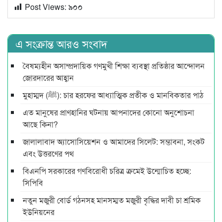
Post Views:
৯০০
এ সংক্রান্ত আরও সংবাদ
বৈষম্যহীন অসাম্প্রদায়িক গণমুখী শিক্ষা ব্যবস্থা প্রতিষ্ঠার আন্দোলন
জোরদারের আহ্বান
মুহাম্মদ (ﷺ): চার হরফের আধ্যাত্মিক প্রতীক ও মানবিকতার পাঠ
এত মানুষের প্রাণহানির ঘটনায় আপনাদের কোনো অনুশোচনা
আছে কিনা?
জালালাবাদ অ্যাসোসিয়েশন ও আমাদের সিলেট: সম্ভাবনা, সংকট
এবং উত্তরণের পথ
বিএনপি সরকারের গণবিরোধী চরিত্র ক্রমেই উন্মোচিত হচ্ছে:
সিপিবি
নতুন মজুরী বোর্ড গঠনসহ মানসম্মত মজুরী বৃদ্ধির দাবী চা শ্রমিক
ইউনিয়নের