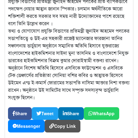
প্রযুক্তি বিভাগের প্রতিমন্ত্রী জুনাইদ আহমেদ পলকের প্রতি ব্যাপকভাবে
পদক্ষেপ নেয়ার আহ্বান জানান স্পিকার। চলমান অর্থনীতিকে আরো
শক্তিশালী করতে সরকার সব সময় নারী উদ্যোক্তাদের পাশে রয়েছে
বলে তিনি উল্লেখ করেন ।
তথ্য ও যোগাযোগ প্রযুক্তি বিভাগের প্রতিমন্ত্রী জুনাইদ আহমেদ পলকের
সভাপতিত্বে ও উই-এর সহকারী প্রজেক্ট ম্যানেজার ফারজানা তানির
সঞ্চালনায় ভার্চুয়াল অনুষ্ঠানে সম্মানিত অতিথি হিসাবে যুক্তরাজ্যে
বাংলাদেশের হাইকমিশনার সাইদা মুনা তাসনিম ও বাংলাদেশে নিযুক্ত
ভারতের হাইকমিশনার বিক্রম কুমার দোরাইস্বামী বক্তব্য রাখেন।
অনুষ্ঠানে বিশেষ অতিথি হিসেবে এসবিকে ফাউন্ডেশন ও এসবিকে
টেক ভেঞ্চার্সের প্রতিষ্ঠাতা সোনিয়া বশির কবির ও আহ্বায়ক হিসেবে
উইমেন এন্ড ই-কমার্স ফোরামের সভাপতি নাসিমা আক্তার নিশা বক্তব্য
রাখেন। অনুষ্ঠানে উই সামিটের সাথে সম্পৃক্ত সদস্যবৃন্দ ভার্চুয়ালি
সংযুক্ত ছিলেন।
Share
Tweet
Share
WhatsApp
Messenger
Copy Link