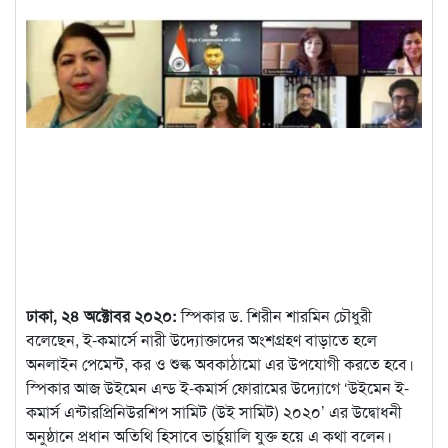
ঢাকা, ২৪ অক্টোবর ২০২০:
স্পিকার ড. শিরীন শারমিন চৌধুরী
বলেছেন, ই-কমার্সে নারী উদ্যোক্তাদের অংশগ্রহণ বাড়াতে হলে
অনলাইন পেমেন্ট, কর ও শুল্ক অবকাঠামো এর উপযোগী করতে হবে।
স্পিকার আজ উইমেন এন্ড ই-কমার্স ফোরামের উদ্যোগে ‘উইমেন ই-
কমার্স এন্টারপ্রিনিউরশিপ সামিট (উই সামিট) ২০২০’ এর উদ্বোধনী
অনুষ্ঠানে প্রধান অতিথি হিসাবে ভার্চুয়ালি যুক্ত হয়ে এ কথা বলেন।