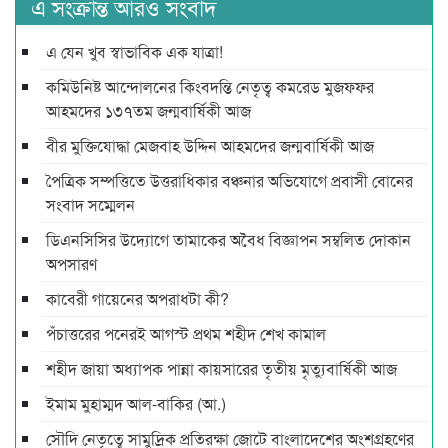
এ সংক্রান্ত আরও সংবাদ
এ যেন খুব স্বাভাবিক এক যাত্রা!
কমিউনিষ্ট আন্দোলনের কিংবদন্তি নেতৃত্ব কমরেড মুজফ্ফর
আহমদের ১৩৭তম জন্মবার্ষিকী আজ
বীর মুক্তিযোদ্ধা মেজবাহ উদ্দিন আহমদের জন্মবার্ষিকী আজ
পৈত্রিক সম্পত্তিতে উত্তরাধিকার বঞ্চনার অভিযোগে প্রবাসী বোনের
সংবাদ সম্মেলন
ডিএনসিসির উদ্যোগে তামাকের অবৈধ বিজ্ঞাপন সম্বলিত দোকান
অপসারণ
কাবেরী গায়েনের অপরাধটা কী?
পঁচাত্তরের পনেরই আগস্ট প্রথম শহীদ শেখ কামাল
শহীদ জায়া অধ্যাপক পান্না কায়সারের তৃতীয় মৃত্যুবার্ষিকী আজ
ইমাম মুহাম্মদ আল-বাকির (আ.)
সৌদি নেতৃত্বে সামুদ্রিক প্রতিরক্ষা জোটে বাংলাদেশের অংশগ্রহণের