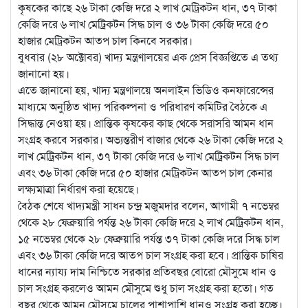
কৃষকের কাছে ২৬ টাকা কেজি দরে ২ লাখ মেট্রিকটন ধান, ৩৭ টাকা
কেজি দরে ৬ লাখ মেট্রিকটন সিদ্ধ চাল ও ৩৬ টাকা কেজি দরে ৫০
হাজার মেট্রিকটন
আতপ চাল কিনবে সরকার।
বুধবার (২৮ অক্টোবর) খাদ্য মন্ত্রণালয়ের এক প্রেস বিজ্ঞপ্তিতে এ তথ্য
জানানো হয়।
এতে জানানো হয়, খাদ্য মন্ত্রণালয়ে অনলাইন ভিডিও কনফারেন্সের
মাধ্যমে অনুষ্ঠিত খাদ্য পরিকল্পনা ও পরিধারণ কমিটির বৈঠকে এ
সিদ্ধান্ত নেওয়া হয়। প্রান্তিক কৃষকের কাছ থেকে সরাসরি আমন ধান
সংগ্রহ করবে সরকার। অভ্যন্তরীণ বাজার থেকে ২৬ টাকা কেজি দরে ২
লাখ মেট্রিকটন ধান, ৩৭ টাকা কেজি দরে ৬ লাখ মেট্রিকটন সিদ্ধ চাল
এবং ৩৬ টাকা কেজি দরে ৫০ হাজার মেট্রিকটন আতপ চাল কেনার
লক্ষ্যমাত্রা নির্ধারণ করা হয়েছে।
বৈঠক শেষে খাদ্যমন্ত্রী সাধন চন্দ্র মজুমদার বলেন, আগামী ৭ নভেম্বর
থেকে ২৮ ফেব্রুয়ারি পর্যন্ত ২৬ টাকা কেজি দরে ২ লাখ মেট্রিকটন ধান,
১৫ নভেম্বর থেকে ২৮ ফেব্রুয়ারি পর্যন্ত ৩৭ টাকা কেজি দরে সিদ্ধ চাল
এবং ৩৬ টাকা কেজি দরে আতপ চাল সংগ্রহ করা হবে। প্রান্তিক চাষির
ধানের ন্যায্য দাম নিশ্চিতে সরকার প্রতিবছর বোরো মৌসুমে ধান ও
চাল সংগ্রহ করলেও আমন মৌসুমে শুধু চাল সংগ্রহ করা হতো। গত
বছর থেকে আমন মৌসুমে চালের পাশাপাশি ধানও সংগ্রহ করা হচ্ছে।