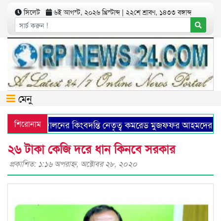
সিলেট
৬ই আগস্ট, ২০২৬ খ্রিস্টাব্দ | ২২শে শ্রাবণ, ১৪৩৩ বঙ্গাব্দ
মেনু
উনিষ্ট আন্দোলনের কিংবদন্তি নেতৃত্ব কমরেড মুজফ্ফর আহমদের ১৩৭
শিরোনাম
২৬ টাকা কেজি দরে ধান কিনবে সরকার
প্রকাশিত: ১:১৬ অপরাহ্ণ, অক্টোবর ২৮, ২০২০