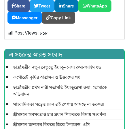
Share
Tweet
Share
WhatsApp
Messenger
Copy Link
Post Views:
৮১৮
এ সংক্রান্ত আরও সংবাদ
ছাত্রমৈত্রীর নতুন নেতৃত্বে ইয়াতুননেসা রুমা-ফাহিম শুভ্র
কর্পোরেট কৃষির আগ্রাসন ও উত্তরণের পথ
ছাত্রমৈত্রীর প্রথম নারী সভাপ‌তি ইয়াতুন্নেসা রুমা, তোমা‌কে
অ‌ভিবাদন!
সাংবাদিকতা পড়েও কেন এই পেশায় আসছে না তরুণরা
শ্রীমঙ্গলে অবসরপ্রাপ্ত চার প্রধান শিক্ষককে বিদায় সংবর্ধনা
শ্রীমঙ্গলে মাদকের বিরুদ্ধে জিরো টলারেন্স: ওসি