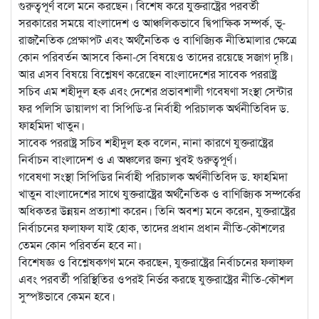
গুরুত্বপূর্ণ বলে মনে করছেন। বিশেষ করে যুক্তরাষ্ট্রের পরবর্তী
সরকারের সময়ে বাংলাদেশ ও আঞ্চলিকভাবে দ্বিপাক্ষিক সম্পর্ক, ভ‍ূ-
রাজনৈতিক প্রেক্ষাপট এবং অর্থনৈতিক ও বাণিজ্যিক নীতিমালার ক্ষেত্রে
কোন পরিবর্তন আসবে কিনা-সে বিষয়েও তাদের রয়েছে সজাগ দৃষ্টি।
আর এসব বিষয়ে বিশ্লেষণ করেছেন বাংলাদেশের সাবেক পররাষ্ট্র
সচিব এম শহীদুল হক এবং দেশের প্রভাবশালী গবেষণা সংস্থা সেন্টার
ফর পলিসি ডায়ালগ বা সিপিডি-র নির্বাহী পরিচালক অর্থনীতিবিদ ড.
ফাহমিদা খাতুন।
সাবেক পররাষ্ট্র সচিব শহীদুল হক বলেন, নানা কারণে যুক্তরাষ্ট্রের
নির্বাচন বাংলাদেশ ও এ অঞ্চলের জন্য খুবই গুরুত্বপূর্ণ।
গবেষণা সংস্থা সিপিডির নির্বাহী পরিচালক অর্থনীতিবিদ ড. ফাহমিদা
খাতুন বাংলাদেশের সাথে যুক্তরাষ্ট্রের অর্থনৈতিক ও বাণিজ্যিক সম্পর্কের
অধিকতর উন্নয়ন প্রত্যাশা করেন। তিনি অবশ্য মনে করেন, যুক্তরাষ্ট্রের
নির্বাচনের ফলাফল যাই হোক, তাদের প্রধান প্রধান নীতি-কৌশলের
তেমন কোন পরিবর্তন হবে না।
বিশেষজ্ঞ ও বিশ্লেষকগণ মনে করছেন, যুক্তরাষ্ট্রের নির্বাচনের ফলাফল
এবং পরবর্তী পরিস্থিতির ওপরই নির্ভর করছে যুক্তরাষ্ট্রের নীতি-কৌশল
সুস্পষ্টভাবে কেমন হবে।