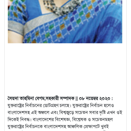
সৈয়দা তাহমিনা বেগম,সহকারী সম্পাদক || ০৮ নভেম্বর ২০২০ :
যুক্তরাষ্ট্রের নির্বাচনের ভোটগ্রহণ চলছে। যুক্তরাষ্ট্রের নির্বাচন হলেও
বাংলাদেশসহ এই অঞ্চলে এবং বিশ্বজুড়ে সচেতন সবার দৃষ্টি এখন ওই
দিকেই নিবদ্ধ। বাংলাদেশের বিশেষজ্ঞ, বিশ্লেষক ও সচেতনমহল
যুক্তরাষ্ট্রের নির্বাচনকে বাংলাদেশসহ আঞ্চলিক প্রেক্ষাপটে খুবই