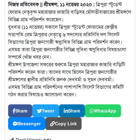
নিজস্ব প্রতিবেদক || শ্রীমঙ্গল, ১১ নভেম্বর ২০২০ :
ত্রিপুরা স্টুডেন্ট
ফোরাম নেতৃবৃন্দ মহারাজার কাছারি বাড়িসহ মৌলভীবাজারের শ্রীমঙ্গলে
বিভিন্ন গ্রাম পরিদর্শন করেছেন।
বুধবার (১১ নভেম্বর) সকালে ত্রিপুরা স্টুডেন্ট ফোরামের কেন্দ্রীয়
সভাপতি প্রেম ত্রিপুরার নেতৃত্বে ৬ সদস্যের প্রতিনিধি দল সিলেট
বিভাগের ত্রিপুরা জনগোষ্ঠী অধ্যুষিত বিভিন্ন গ্রাম পরিদর্শন করেন।
এসময় তারা ত্রিপুরা জনগোষ্ঠীর বিভিন্ন সুবিধা অসুবিধার বিষয়গুলো
সম্পর্কে খোঁজ খবর নেন।
শ্রীমঙ্গল উপজেলা সফরের শুরুতে ত্রিপুরা মহারাজার কাছারি বাড়িটি
পরিদর্শন করেন তারা। তাদের সাথে ছিলেন ত্রিপুরা জনগোষ্ঠীর
শ্রীমঙ্গলের স্থানীয় প্রতিনিধি জনক দেববর্মা ও সুমন দেববর্মা।
এসময় বিভিন্ন গ্রাম পরিদর্শনের পাশাপাশি সিলেট বিভাগের কমিটি
গঠন করার বিষয়েও আলোচনা করেন।
Share
Tweet
Share
WhatsApp
Messenger
Copy Link
Post Views:
৭৩১