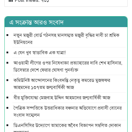
এ সংক্রান্ত আরও সংবাদ
নতুন মজুরী বোর্ড গঠনসহ মানসম্মত মজুরী বৃদ্ধির দাবী চা শ্রমিক
ইউনিয়নের
এ যেন খুব স্বাভাবিক এক যাত্রা!
আওয়ামী লীগের ওপর নিষেধাজ্ঞা প্রত্যাহারের দাবি শেখ হাসিনার,
ডিসেম্বরে দেশে ফেরার ঘোষণা পুনর্ব্যক্ত
কমিউনিষ্ট আন্দোলনের কিংবদন্তি নেতৃত্ব কমরেড মুজফ্ফর
আহমদের ১৩৭তম জন্মবার্ষিকী আজ
বীর মুক্তিযোদ্ধা মেজবাহ উদ্দিন আহমদের জন্মবার্ষিকী আজ
পৈত্রিক সম্পত্তিতে উত্তরাধিকার বঞ্চনার অভিযোগে প্রবাসী বোনের
সংবাদ সম্মেলন
ডিএনসিসির উদ্যোগে তামাকের অবৈধ বিজ্ঞাপন সম্বলিত দোকান