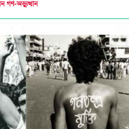
 গণ-অভ্যুত্থান