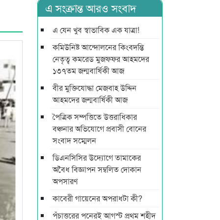
এ সংক্রান্ত আরও সংবাদ
এ যেন খুব স্বাভাবিক এক যাত্রা!
কমিউনিষ্ট আন্দোলনের কিংবদন্তি
নেতৃত্ব কমরেড মুজফ্ফর আহমদের
১৩৭তম জন্মবার্ষিকী আজ
বীর মুক্তিযোদ্ধা মেজবাহ উদ্দিন
আহমদের জন্মবার্ষিকী আজ
পৈত্রিক সম্পত্তিতে উত্তরাধিকার
বঞ্চনার অভিযোগে প্রবাসী বোনের
সংবাদ সম্মেলন
ডিএনসিসির উদ্যোগে তামাকের
অবৈধ বিজ্ঞাপন সম্বলিত দোকান
অপসারণ
কাবেরী গায়েনের অপরাধটা কী?
পঁচাত্তরের পনেরই আগস্ট প্রথম শহীদ