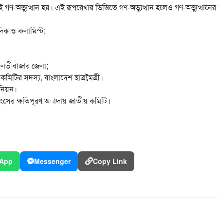
ণ-অভ্যুত্থান হয়। এই রূপরেখার ভিত্তিতে গণ-অভ্যুত্থান হলেও গণ-অভ্যুত্থানের 
দিক ও কলামিস্ট;
 মৌলভীবাজার জেলা;
কমিটির সদস্য, বাংলাদেশ ছাত্রমৈত্রী।
উনিয়ন।
্বংসের ক্ষতিপূরণ অাদায় জাতীয় কমিটি।
App
Messenger
Copy Link