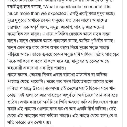
রবার্ট মুগ্ধ হয়ে বলছে, ‘What a spectacular scenario! It is
much more than we expected’. একটু একটু করে দুপুর হচ্ছে।
দূরে দুপুরের রেখাকে কেমন মানুষের মত একা লাগে। আমাদের
চারপাশে এক অপূর্ব জগৎ, সমুদ্র, আকাশ, পাহাড় আর অচেনা
সম্মোহিত সব মানুষ। এখানে প্রতিদিন বেড়াতে আসে নতুন নতুন
মানুষ। মানুষ বেড়াতে আসে পাহাড়ের কাছে, আদিম পৃথিবীর কাছে।
মানুষ চোখ বড় করে দেখে অপার রহস্য নিয়ে দূরের সবুজ পাহাড়
দাঁড়িয়ে আছে। তাতে জ্বলছে কেমন সবুজ মণি মাণিক্য। হঠাৎ পাহাড়ের
দিকে তাকিয়ে থাকতে থাকতে মনে হয়, মানুষের ও ভেতর আছে
অহংকারী একরোখা এক স্থির পাহাড়।
গাইড বলেন, তোমরা নিশ্চয় এবার বাইথো মাউন্টেন বা কবিতা
পাহাড়ে যেতে পারোনি। পরের বার যখন ভিয়েতনামে আসবে তখন
কবিতা পাহাড়ে উঠবে। একসময় এই দেশের সম্রাট ছিলেন সলে খান
তোঙ। এই হালং বে আর পাহাড়ের অপূর্ব সৌন্দর্য দেখে তিনি কবি হয়ে
ওঠেন। এখানকার সৌন্দর্য নিয়ে তিনি অসংখ্য কবিতা লিখেছেন পরের
সম্রাট এই পাহাড়ে খোদাই করে রাখেন তার একটি দীর্ঘ কবিতা। সেই
থেকে এই পাহাড়ের নাম কবিতা পাহাড়। এই পাহাড় থেকে হালং বে’র
সত্যিকারের রূপ দেখা যায়।