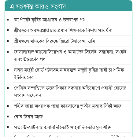
এ সংক্রান্ত আরও সংবাদ
কর্পোরেট কৃষির আগ্রাসন ও উত্তরণের পথ
শ্রীমঙ্গলে অবসরপ্রাপ্ত চার প্রধান শিক্ষককে বিদায় সংবর্ধনা
শ্রীমঙ্গলে মাদকের বিরুদ্ধে জিরো টলারেন্স: ওসি
জালালাবাদ অ্যাসোসিয়েশন ও আমাদের সিলেট: সম্ভাবনা, সংকট
এবং উত্তরণের পথ
নতুন মজুরী বোর্ড গঠনসহ মানসম্মত মজুরী বৃদ্ধির দাবী চা শ্রমিক
ইউনিয়নের
পৈত্রিক সম্পত্তিতে উত্তরাধিকার বঞ্চনার অভিযোগে প্রবাসী বোনের
সংবাদ সম্মেলন
শহীদ জায়া অধ্যাপক পান্না কায়সারের তৃতীয় মৃত্যুবার্ষিকী আজ
বোন দিবস আজ
সত্য উদ্ঘাটন ও জবাবদিহিতাই সাংবাদিকতার মূল শক্তি