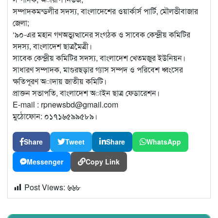
সম্পাদকমন্ডলীর সদস্য, বাংলাদেশের ওয়ার্কার্স পার্টি, মৌলভীবাজার
জেলা;
‘৯০-এর মহান গণঅভ্যুত্থানের সংগঠক ও সাবেক কেন্দ্রীয় কমিটির
সদস্য, বাংলাদেশ ছাত্রমৈত্রী।
সাবেক কেন্দ্রীয় কমিটির সদস্য, বাংলাদেশ খেতমজুর ইউনিয়ন।
সাধারণ সম্পাদক, মাগুরছড়ার গ্যাস সম্পদ ও পরিবেশ ধ্বংসের
ক্ষতিপূরণ অাদায় জাতীয় কমিটি।
প্রাক্তন সভাপতি, বাংলাদেশ অাইন ছাত্র ফেডারেশন।
E-mail : rpnewsbd@gmail.com
মুঠোফোন: ০১৭১৬৫৯৯৫৮৯।
Share
Tweet
Share
WhatsApp
Messenger
Copy Link
Post Views:
৬৬৮