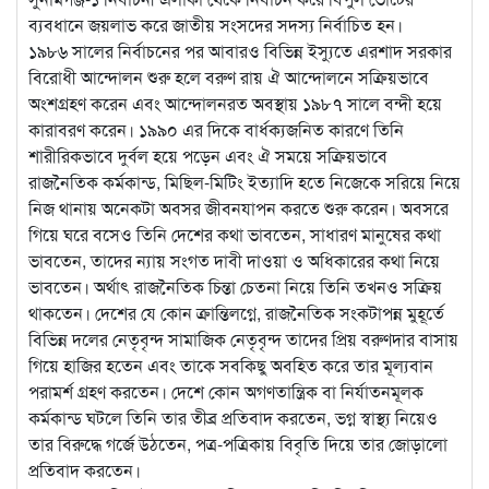
ব্যবধানে জয়লাভ করে জাতীয় সংসদের সদস্য নির্বাচিত হন।
১৯৮৬ সালের নির্বাচনের পর আবারও বিভিন্ন ইস্যুতে এরশাদ সরকার
বিরোধী আন্দোলন শুরু হলে বরুণ রায় ঐ আন্দোলনে সক্রিয়ভাবে
অংশগ্রহণ করেন এবং আন্দোলনরত অবস্থায় ১৯৮৭ সালে বন্দী হয়ে
কারাবরণ করেন। ১৯৯০ এর দিকে বার্ধক্যজনিত কারণে তিনি
শারীরিকভাবে দুর্বল হয়ে পড়েন এবং ঐ সময়ে সক্রিয়ভাবে
রাজনৈতিক কর্মকান্ড, মিছিল-মিটিং ইত্যাদি হতে নিজেকে সরিয়ে নিয়ে
নিজ থানায় অনেকটা অবসর জীবনযাপন করতে শুরু করেন। অবসরে
গিয়ে ঘরে বসেও তিনি দেশের কথা ভাবতেন, সাধারণ মানুষের কথা
ভাবতেন, তাদের ন্যায় সংগত দাবী দাওয়া ও অধিকারের কথা নিয়ে
ভাবতেন। অর্থাৎ রাজনৈতিক চিন্তা চেতনা নিয়ে তিনি তখনও সক্রিয়
থাকতেন। দেশের যে কোন ক্রান্তিলগ্নে, রাজনৈতিক সংকটাপন্ন মুহূর্তে
বিভিন্ন দলের নেতৃবৃন্দ সামাজিক নেতৃবৃন্দ তাদের প্রিয় বরুণদার বাসায়
গিয়ে হাজির হতেন এবং তাকে সবকিছু অবহিত করে তার মূল্যবান
পরামর্শ গ্রহণ করতেন। দেশে কোন অগণতান্ত্রিক বা নির্যাতনমূলক
কর্মকান্ড ঘটলে তিনি তার তীব্র প্রতিবাদ করতেন, ভগ্ন স্বাস্থ্য নিয়েও
তার বিরুদ্ধে গর্জে উঠতেন, পত্র-পত্রিকায় বিবৃতি দিয়ে তার জোড়ালো
প্রতিবাদ করতেন।