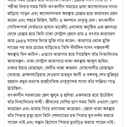
পরীক্ষা দিবার সময় তিনি তৎকালীন সময়ের ভাষা আন্দোলনের সাথে
জড়িয়ে পড়েন এবং আন্দোলনরত অবস্থায় গ্রেপ্তার হয়ে কারাবরণ গ্রহণ
করেন এবং শহরে মিছিল, মিটিং ও অনশনে নেতৃত্ব দেন। তৎকালীন
গোবিন্দপার্ক (বর্তমানে হাসান মার্কেট) এলাকায় অনুষ্ঠিত এক জনসভা
থেকে গ্রেপ্তার হয়ে তিনি ঢাকা সেন্ট্রাল জেলে প্রায় ৫ বৎসর কারাবরণ
করে ১৯৫৬ সালের দিকে মুক্তি লাভ করেন। কারাগার থেকে মুক্তি
লাভের পর তার গ্রামের বাড়িতেও তিনি দীর্ঘদিন যাবৎ নজরবন্দী
অবস্থায় দিন কাটান। এভাবে কারাগার হয়ে গিয়েছিল তাঁর নিত্যদিনের
আবাসস্থল। ঢাকা সেন্ট্রাল কারাগারে থাকা অবস্থায় আব্দুল হামিদ,
ঢাকার ইয়ার মোহাম্মদ, ফেনীর খাজা আহমদ, নোয়াখালীর মোহাম্মদ
তোয়াহা, ব্রাহ্মণবাড়িয়ার দেওয়ান মাহবুব আলী ও বঙ্গবন্ধু শেখ মুজিবুর
রহমান প্রমুখ প্রখ্যাত রাজনৈতিক নেতৃবৃন্দের সাথে তাঁর সান্নিধ্য গড়ে
উঠেছিল।
তৎকালীন সরকারের জেল জুলুম ও হুলিয়া একসময়ে হয়ে উঠেছিল
তাঁর নিত্যদিনের সাথী। জীবনের বেশির ভাগ সময় তিনি এগুলো ভোগ
করেছেন এবং মাথায় নিয়ে চলাফেরা করেছেন। জেলে থাকা অবস্থায়
তাঁর পিতার মৃত্যু হলে তিনি শেষবারের মত পিতার মুখ দর্শন করতে
পারেন নাই এবং সন্তান হিসেবে পিতার মুখাগ্নিও করতে পারেন নাই।