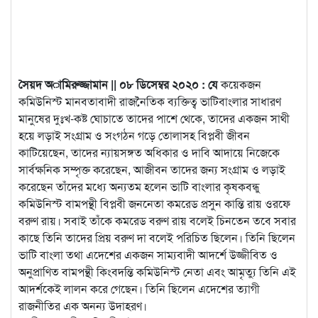
সৈয়দ অামিরুজ্জামান || ০৮ ডিসেম্বর ২০২০ : যে
কয়েকজন
কমিউনিস্ট মানবতাবাদী রাজনৈতিক ব্যক্তিত্ব ভাটিবাংলার সাধারণ
মানুষের দুঃখ-কষ্ট ঘোচাতে তাদের পাশে থেকে, তাদের একজন
সাথী
হয়ে লড়াই সংগ্রাম ও সংগঠন গড়ে তোলাসহ বিপ্লবী জীবন
কাটিয়েছেন, তাদের ন্যায়সঙ্গত অধিকার ও দাবি আদায়ে নিজেকে
সার্বক্ষনিক সম্পৃক্ত করেছেন, আজীবন তাদের জন্য সংগ্রাম ও লড়াই
করেছেন তাঁদের মধ্যে অন্যতম হলেন ভাটি বাংলার কৃষকবন্ধু
কমিউনিস্ট বামপন্থী বিপ্লবী জননেতা কমরেড প্রসুন কান্তি রায় ওরফে
বরুণ রায়। সবাই তাঁকে কমরেড বরুণ রায় বলেই চিনতেন তবে সবার
কাছে তিনি তাদের প্রিয় বরুণ দা বলেই পরিচিত ছিলেন। তিনি ছিলেন
ভাটি বাংলা তথা এদেশের একজন সাম্যবাদী আদর্শে উজ্জীবিত ও
অনুপ্রাণিত বামপন্থী কিংবদন্তি কমিউনিস্ট নেতা এবং আমৃত্যু তিনি এই
আদর্শকেই লালন করে গেছেন। তিনি ছিলেন এদেশের ত্যাগী
রাজনীতির এক অনন্য উদাহরণ।