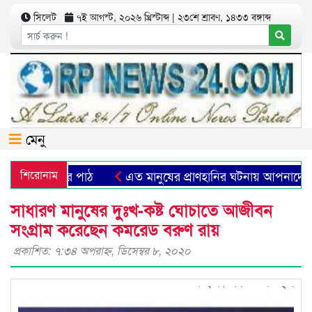
সিলেট
৭ই আগস্ট, ২০২৬ খ্রিস্টাব্দ | ২৩শে শ্রাবণ, ১৪৩৩ বঙ্গাব্দ
মেনু
ীক ও মানবিকতার পাঠ
শিরোনাম
এত মানুষের প্রাণহানির ঘটনায় আপনাদের ক
সাধারণ মানুষের দুঃখ-কষ্ট ঘোচাতে আজীবন
সংগ্রাম করেছেন কমরেড বরুণ রায়
প্রকাশিত: ৭:৩৪ অপরাহ্ণ, ডিসেম্বর ৮, ২০২০