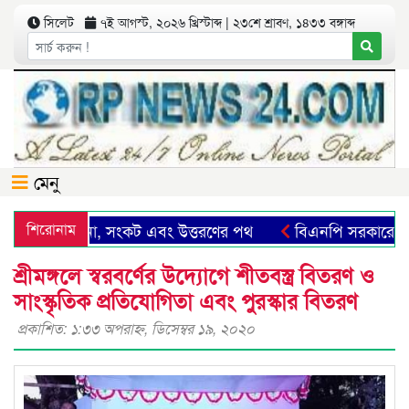
সিলেট
৭ই আগস্ট, ২০২৬ খ্রিস্টাব্দ | ২৩শে শ্রাবণ, ১৪৩৩ বঙ্গাব্দ
মেনু
লেট: সম্ভাবনা, সংকট এবং উত্তরণের পথ
শিরোনাম
বিএনপি সরকারের গণবির
শ্রীমঙ্গলে স্বরবর্ণের উদ্যোগে শীতবস্ত্র বিতরণ ও
সাংস্কৃতিক প্রতিযোগিতা এবং পুরস্কার বিতরণ
প্রকাশিত: ১:৩৩ অপরাহ্ণ, ডিসেম্বর ১৯, ২০২০