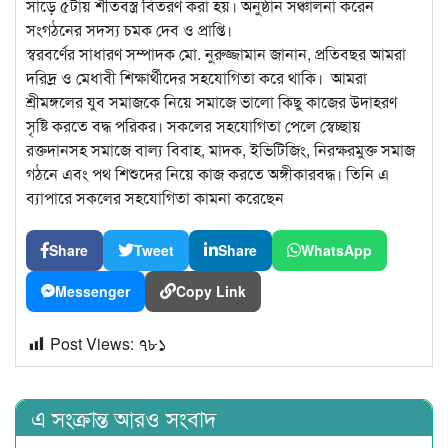
সাড়ে ৫টায় শীতবস্ত্র বিতরণ করা হয়। অনুষ্ঠান সঞ্চালনা করেন
সংগঠনের সদস্য চমক দেব ও প্রাপ্তি।
স্বরবর্ণের সাধারণ সম্পাদক মো. নুরুজ্জামান জানান, প্রতিবছর আমরা
দরিদ্র ও মেধাবী শিক্ষার্থীদের সহযোগিতা করে থাকি। আমরা
শ্রীমঙ্গলের যুব সমাজকে নিয়ে সমাজে ভালো কিছু কাজের উদাহরণ
সৃষ্টি করতে বদ্ধ পরিকর। সকলের সহযোগিতা পেলে স্বেচ্ছায়
রক্তদানসহ সমাজে বাল্য বিবাহ, মাদক, ইভিটিজিং, নিরক্ষরমুক্ত সমাজ
গঠনে এবং পথ শিশুদের নিয়ে কাজ করতে অঙ্গীকারবদ্ধ। তিনি এ
ব্যাপারে সকলের সহযোগিতা কামনা করেছেন
Share
Tweet
Share
WhatsApp
Messenger
Copy Link
Post Views:
৭৮১
এ সংক্রান্ত আরও সংবাদ