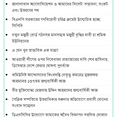
জালালাবাদ অ্যাসোসিয়েশন ও আমাদের সিলেট: সম্ভাবনা, সংকট
এবং উত্তরণের পথ
বিএনপি সরকারের গণবিরোধী চরিত্র ক্রমেই উন্মোচিত হচ্ছে:
সিপিবি
নতুন মজুরী বোর্ড গঠনসহ মানসম্মত মজুরী বৃদ্ধির দাবী চা শ্রমিক
ইউনিয়নের
এ যেন খুব স্বাভাবিক এক যাত্রা!
আওয়ামী লীগের ওপর নিষেধাজ্ঞা প্রত্যাহারের দাবি শেখ হাসিনার,
ডিসেম্বরে দেশে ফেরার ঘোষণা পুনর্ব্যক্ত
কমিউনিষ্ট আন্দোলনের কিংবদন্তি নেতৃত্ব কমরেড মুজফ্ফর
আহমদের ১৩৭তম জন্মবার্ষিকী আজ
বীর মুক্তিযোদ্ধা মেজবাহ উদ্দিন আহমদের জন্মবার্ষিকী আজ
পৈত্রিক সম্পত্তিতে উত্তরাধিকার বঞ্চনার অভিযোগে প্রবাসী বোনের
সংবাদ সম্মেলন
ডিএনসিসির উদ্যোগে তামাকের অবৈধ বিজ্ঞাপন সম্বলিত দোকান