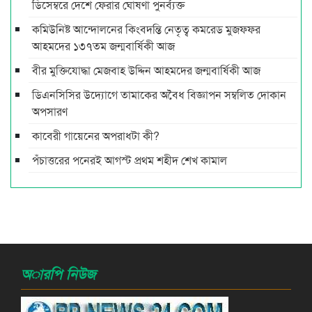
ডিসেম্বরে দেশে ফেরার ঘোষণা পুনর্ব্যক্ত
কমিউনিষ্ট আন্দোলনের কিংবদন্তি নেতৃত্ব কমরেড মুজফ্ফর
আহমদের ১৩৭তম জন্মবার্ষিকী আজ
বীর মুক্তিযোদ্ধা মেজবাহ উদ্দিন আহমদের জন্মবার্ষিকী আজ
ডিএনসিসির উদ্যোগে তামাকের অবৈধ বিজ্ঞাপন সম্বলিত দোকান
অপসারণ
কাবেরী গায়েনের অপরাধটা কী?
পঁচাত্তরের পনেরই আগস্ট প্রথম শহীদ শেখ কামাল
অারপি নিউজ