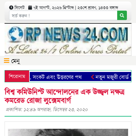
সিলেট
৭ই আগস্ট, ২০২৬ খ্রিস্টাব্দ | ২৩শে শ্রাবণ, ১৪৩৩ বঙ্গাব্দ
মেনু
: সম্ভাবনা, সংকট এবং উত্তরণের পথ
শিরোনাম
নতুন মজুরী বোর্ড গঠনসহ 
বিশ্ব কমিউনিস্ট আন্দোলনের এক উজ্জ্বল নক্ষত্র
কমরেড রোজা লুক্সেমবার্গ
প্রকাশিত: ১২:৪৯ অপরাহ্ণ, ডিসেম্বর ২৩, ২০২০