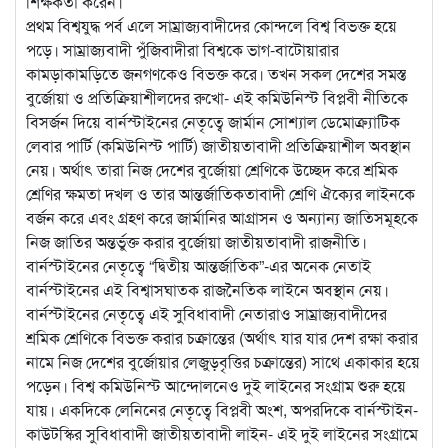
শিক্ষকতা করেন।
প্রথম বিশ্বযুদ্ধ পর্ব এলে সাম্রাজ্যবাদীদের কোন্দলে বিশ্ব বিভক্ত হয়ে
পড়ে। সাম্রাজ্যবাদী পুঁজিবাদীরা বিশ্বকে ভাগ-বাটোয়ারার
কামড়াকামড়িতে জনগণকেও বিভক্ত করে। তখন সকল দেশের সমস্ত
বুর্জোয়া ও প্রতিক্রিয়াশীলদের রুখো- এই কমিউনিস্ট বিপ্লবী নীতিকে
বিসর্জন দিয়ে বার্নস্টাইনের নেতৃত্বে জার্মান সোশ্যাল ডেমোক্র্যাটিক
লেবার পার্টি (কমিউনিস্ট পার্টি) জাতীয়তাবাদী প্রতিক্রিয়াশীল অবস্থান
নেয়। অর্থাৎ তারা নিজ দেশের বুর্জোয়া শ্রেণিকে উচ্ছেদ করে শ্রমিক
শ্রেণির ক্ষমতা দখল ও তার আন্তর্জাতিকতাবাদী শ্রেণি ঐক্যের লাইনকে
বর্জন করে এবং গ্রহণ করে জার্মানির আগ্রাসন ও অন্যান্য জাতিসমূহকে
নিজ জাতির অন্তর্ভুক্ত করার বুর্জোয়া জাতীয়তাবাদী রাজনীতি।
বার্নস্টাইনের নেতৃত্বে “দ্বিতীয় আন্তর্জাতিক”-এর অনেক নেতাই
বার্নস্টাইনের এই বিশ্বাসঘাতক রাজনৈতিক লাইনে অবস্থান নেয়।
বার্নস্টাইনের নেতৃত্বে এই সুবিধাবাদী নেতারাও সাম্রাজ্যবাদীদের
শ্রমিক শ্রেণিকে বিভক্ত করার চক্রান্তের (অর্থাৎ যার যার দেশ রক্ষা করার
নামে নিজ দেশের বুর্জোয়ার লেজুড়বৃত্তির চক্রান্তের) সাথে একাকার হয়ে
পড়েন। বিশ্ব কমিউনিস্ট আন্দোলনেও দুই লাইনের সংগ্রাম শুরু হয়ে
যায়। একদিকে লেনিনের নেতৃত্বে বিপ্লবী অংশ, অপরদিকে বার্নস্টাইন-
কাউটস্কির সুবিধাবাদী জাতীয়তাবাদী লাইন- এই দুই লাইনের সংগ্রামে