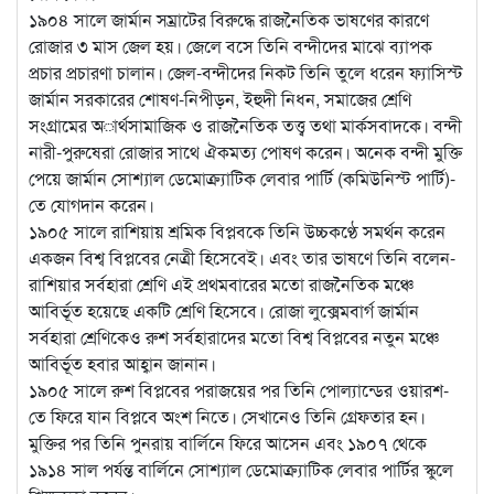
১৯০৪ সালে জার্মান সম্রাটের বিরুদ্ধে রাজনৈতিক ভাষণের কারণে
রোজার ৩ মাস জেল হয়। জেলে বসে তিনি বন্দীদের মাঝে ব্যাপক
প্রচার প্রচারণা চালান। জেল-বন্দীদের নিকট তিনি তুলে ধরেন ফ্যাসিস্ট
জার্মান সরকারের শোষণ-নিপীড়ন, ইহুদী নিধন, সমাজের শ্রেণি
সংগ্রামের অার্থসামাজিক ও রাজনৈতিক তত্ত্ব তথা মার্কসবাদকে। বন্দী
নারী-পুরুষেরা রোজার সাথে ঐকমত্য পোষণ করেন। অনেক বন্দী মুক্তি
পেয়ে জার্মান সোশ্যাল ডেমোক্র্যাটিক লেবার পার্টি (কমিউনিস্ট পার্টি)-
তে যোগদান করেন।
১৯০৫ সালে রাশিয়ায় শ্রমিক বিপ্লবকে তিনি উচ্চকণ্ঠে সমর্থন করেন
একজন বিশ্ব বিপ্লবের নেত্রী হিসেবেই। এবং তার ভাষণে তিনি বলেন-
রাশিয়ার সর্বহারা শ্রেণি এই প্রথমবারের মতো রাজনৈতিক মঞ্চে
আবির্ভূত হয়েছে একটি শ্রেণি হিসেবে। রোজা লুক্সেমবার্গ জার্মান
সর্বহারা শ্রেণিকেও রুশ সর্বহারাদের মতো বিশ্ব বিপ্লবের নতুন মঞ্চে
আবির্ভূত হবার আহ্বান জানান।
১৯০৫ সালে রুশ বিপ্লবের পরাজয়ের পর তিনি পোল্যান্ডের ওয়ারশ-
তে ফিরে যান বিপ্লবে অংশ নিতে। সেখানেও তিনি গ্রেফতার হন।
মুক্তির পর তিনি পুনরায় বার্লিনে ফিরে আসেন এবং ১৯০৭ থেকে
১৯১৪ সাল পর্যন্ত বার্লিনে সোশ্যাল ডেমোক্র্যাটিক লেবার পার্টির স্কুলে