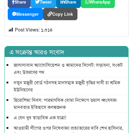
Share
Tweet
Share
WhatsApp
Messenger
Copy Link
Post Views:
১,০১৪
এ সংক্রান্ত আরও সংবাদ
জালালাবাদ অ্যাসোসিয়েশন ও আমাদের সিলেট: সম্ভাবনা, সংকট
এবং উত্তরণের পথ
নতুন মজুরী বোর্ড গঠনসহ মানসম্মত মজুরী বৃদ্ধির দাবী চা শ্রমিক
ইউনিয়নের
হিরোশিমা দিবস: পারমাণবিক বোমা নিক্ষেপে ভয়াল ধ্বংসযজ্ঞ
মানবতার ইতিহাসে কলঙ্কজনক
এ যেন খুব স্বাভাবিক এক যাত্রা!
আওয়ামী লীগের ওপর নিষেধাজ্ঞা প্রত্যাহারের দাবি শেখ হাসিনার,