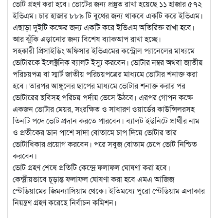
ভোট গ্রহণ করা হবে। ভোটের জন্য প্রস্তুত রাখা হয়েছে ১১ হাজার ৫৭২
ইভিএম। চার হাজার ৮৮৯ টি বুথের জন্য থাকবে একটি করে ইভিএম।
এছাড়া দুইটি কক্ষের জন্য একটি করে ইভিএম অতিরিক্ত রাখা হবে।
আর ঝুঁকি এড়ানোর জন্য বিশেষ ব্যাকআপ রাখা হচ্ছে।
সহকারী প্রিসাইডিং অফিসার ইভিএমের কন্ট্রোল প্যানেলের মাধ্যমে
ভোটারকে ইলেক্ট্রনিক ব্যালট ইস্যু করবেন। ভোটার নম্বর অথবা জাতীয়
পরিচয়পত্র বা স্মার্ট জাতীয় পরিচয়পত্রের মাধ্যমে ভোটার শনাক্ত করা
হবে। তারপর আঙ্গুলের ছাপের মাধ্যমে ভোটার শনাক্ত করার পর
ভোটারের ছবিসহ পরিচয় পর্দায় ভেসে উঠবে। এরপর গোপন কক্ষে
একজন ভোটার মেয়র, সংরক্ষিত ও সাধারণ ওয়ার্ডের কাউন্সিলরসহ
তিনটি পদে ভোট প্রদান করতে পারবেন। ব্যালট ইউনিটে প্রার্থীর নাম
ও প্রতীকের ডান পাশে সাদা বোতামে চাপ দিয়ে ভোটার তার
ভোটাধিকার প্রয়োগ করবেন। পরে সবুজ বোতাম চেপে ভোট নিশ্চিত
করবেন।
ভোট গ্রহণ শেষে প্রতিটি কেন্দ্রে ফলাফল ঘোষণা করা হবে।
কেন্দ্রীয়ভাবে চূড়ান্ত ফলাফল ঘোষণা করা হবে এমএ আজিজ
স্টেডিয়ামের জিমন্যাসিয়াম থেকে। ইতিমধ্যে পুরো স্টেডিয়াম এলাকার
নিয়ন্ত্রণ গ্রহণ করেছে নির্বাচন কমিশন।