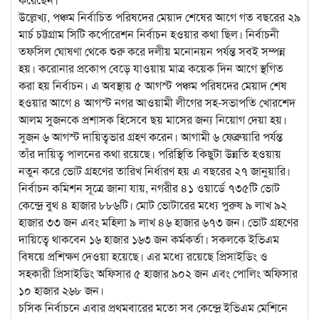
উল্লেখ্য, পঞ্চম নির্বাচিত পরিষদের মেয়াদ শেষের আগে গত বছরের ২৯
মার্চ চট্টগ্রাম সিটি কর্পোরেশন নির্বাচন হওয়ার কথা ছিল। নির্বাচনী
তফসিল ঘোষণা থেকে শুরু করে দলীয় মনোনয়ন পর্যন্ত সবই সম্পন্ন
হয়। করোনার প্রকোপ বেড়ে যাওয়ায় মাত্র কয়েক দিন আগে স্থগিত
করা হয় নির্বাচন। এ অবস্থায় ৫ আগস্ট পঞ্চম পরিষদের মেয়াদ শেষ
হওয়ার আগে ৪ আগস্ট নগর আওয়ামী লীগের সহ-সভাপতি খোরশেদ
আলম সুজনকে প্রশাসক হিসেবে ছয় মাসের জন্য নিয়োগ দেয়া হয়।
সুজন ৬ আগস্ট দায়িত্বভার গ্রহণ করেন। আগামী ৬ ফেব্রুয়ারি পর্যন্ত
তাঁর দায়িত্ব পালনের কথা রয়েছে। পরিস্থিতি কিছুটা উন্নতি হওয়ায়
নতুন করে ভোট গ্রহণের তারিখ নির্ধারণ হয় এ বছরের ২৭ জানুয়ারি।
নির্বাচন কমিশন সূত্রে জানা যায়, নগরীর ৪১ ওয়ার্ডে ৭৩৫টি ভোট
কেন্দ্রে বুথ ৪ হাজার ৮৮৬টি। মোট ভোটারের মধ্যে পুরুষ ৯ লাখ ৯২
হাজার ৩৩ জন এবং মহিলা ৯ লাখ ৪৬ হাজার ৬৭৩ জন। ভোট গ্রহণের
দায়িত্বে থাকবেন ১৬ হাজার ১৬৩ জন কর্মকর্তা। সকলকে ইভিএম
বিষয়ে প্রশিক্ষণ দেওয়া হয়েছে। এর মধ্যে রয়েছে প্রিসাইডিং ও
সহকারী প্রিসাইডিং অফিসার ৫ হাজার ৯০২ জন এবং পোলিং অফিসার
১০ হাজার ২৬৮ জন।
চসিক নির্বাচনে এবার প্রথমবারের মতো সব কেন্দ্রে ইভিএম মেশিনে