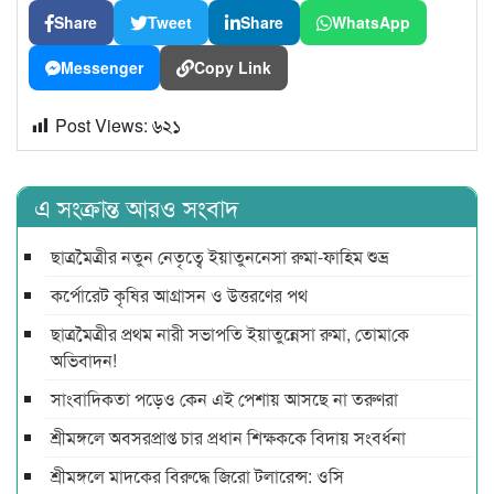
Share
Tweet
Share
WhatsApp
Messenger
Copy Link
Post Views:
৬২১
এ সংক্রান্ত আরও সংবাদ
ছাত্রমৈত্রীর নতুন নেতৃত্বে ইয়াতুননেসা রুমা-ফাহিম শুভ্র
কর্পোরেট কৃষির আগ্রাসন ও উত্তরণের পথ
ছাত্রমৈত্রীর প্রথম নারী সভাপ‌তি ইয়াতুন্নেসা রুমা, তোমা‌কে
অ‌ভিবাদন!
সাংবাদিকতা পড়েও কেন এই পেশায় আসছে না তরুণরা
শ্রীমঙ্গলে অবসরপ্রাপ্ত চার প্রধান শিক্ষককে বিদায় সংবর্ধনা
শ্রীমঙ্গলে মাদকের বিরুদ্ধে জিরো টলারেন্স: ওসি