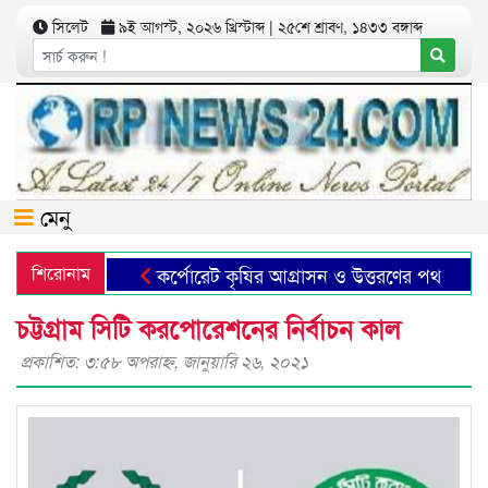
সিলেট
৯ই আগস্ট, ২০২৬ খ্রিস্টাব্দ | ২৫শে শ্রাবণ, ১৪৩৩ বঙ্গাব্দ
মেনু
শিরোনাম
কর্পোরেট কৃষির আগ্রাসন ও উত্তরণের পথ
ছা
চট্টগ্রাম সিটি করপোরেশনের নির্বাচন কাল
প্রকাশিত: ৩:৫৮ অপরাহ্ণ, জানুয়ারি ২৬, ২০২১