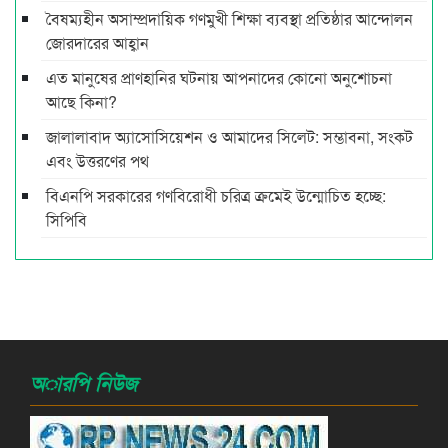
বৈষম্যহীন অসাম্প্রদায়িক গণমুখী শিক্ষা ব্যবস্থা প্রতিষ্ঠার আন্দোলন
জোরদারের আহ্বান
এত মানুষের প্রাণহানির ঘটনায় আপনাদের কোনো অনুশোচনা
আছে কিনা?
জালালাবাদ অ্যাসোসিয়েশন ও আমাদের সিলেট: সম্ভাবনা, সংকট
এবং উত্তরণের পথ
বিএনপি সরকারের গণবিরোধী চরিত্র ক্রমেই উন্মোচিত হচ্ছে:
সিপিবি
অারপি নিউজ