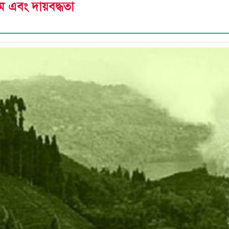
্রম এবং দায়বদ্ধতা