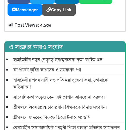
Messenger
Copy Link
Post Views:
২,১৩৫
এ সংক্রান্ত আরও সংবাদ
ছাত্রমৈত্রীর নতুন নেতৃত্বে ইয়াতুননেসা রুমা-ফাহিম শুভ্র
কর্পোরেট কৃষির আগ্রাসন ও উত্তরণের পথ
ছাত্রমৈত্রীর প্রথম নারী সভাপ‌তি ইয়াতুন্নেসা রুমা, তোমা‌কে
অ‌ভিবাদন!
সাংবাদিকতা পড়েও কেন এই পেশায় আসছে না তরুণরা
শ্রীমঙ্গলে অবসরপ্রাপ্ত চার প্রধান শিক্ষককে বিদায় সংবর্ধনা
শ্রীমঙ্গলে মাদকের বিরুদ্ধে জিরো টলারেন্স: ওসি
বৈষম্যহীন অসাম্প্রদায়িক গণমুখী শিক্ষা ব্যবস্থা প্রতিষ্ঠার আন্দোলন