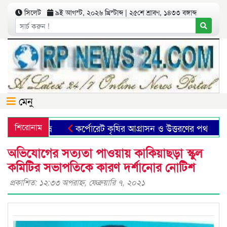
সিলেট
৯ই আগস্ট, ২০২৬ খ্রিস্টাব্দ | ২৫শে শ্রাবণ, ১৪৩৩ বঙ্গাব্দ
মেনু
শিরোনাম
কর্পোরেট কৃষির আগ্রাসন ও উত্তরণের পথ
ছা
অভিযোগের সত্যতা পাওয়ায় কাকিয়াছড়া স্কুল
কমিটির সভাপতিকে কারণ দর্শানোর নোটিশ
প্রকাশিত: ১২:৩৩ অপরাহ্ণ, ফেব্রুয়ারি ৭, ২০২১