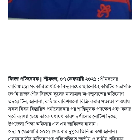
নিজস্ব প্রতিবেদক || শ্রীমঙ্গল, ০৭ ফেব্রুয়ারি ২০২১ :
শ্রীমঙ্গলের
কাকিয়াছড়া সরকারি প্রাথমিক বিদ্যালয়ের ম্যানেজিং কমিটির সভাপতি
জগাই রাজবংশীর বিরুদ্ধে স্কুলের মালামাল অাত্মসাতের অভিযোগ
তদন্তে টিন, জানালা, কাঠ ও রাবিশগুলো বিক্রি করার সত্যতা পাওয়ায়
সকল বিষয় বিস্তারিত পর্যালোচনার পর শাস্তিমূলক পদক্ষেপ গ্রহণ করার
পূর্বে ব্যাখ্যা চেয়ে তাকে যথাযথ কারণ দর্শানোর নোটিশ দিচ্ছে
উপজেলা শিক্ষা অফিসার এস এম জাকিরুল হাসান।
অদ্য ৭ ফেব্রুয়ারি ২০২১ সোমবার দুপুরে তিনি এ কথা জানান।
এলাকাবাসীর অভিযোগের পরিপ্রেক্ষিতে জাতীয় ও স্থানীয় পত্রিকায়