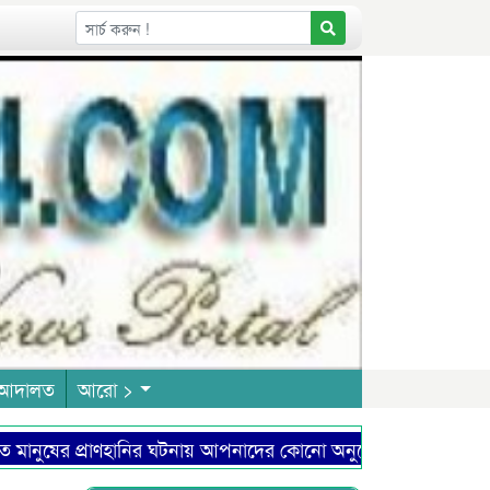
আদালত
আরো >
ের প্রাণহানির ঘটনায় আপনাদের কোনো অনুশোচনা আছে কিনা?