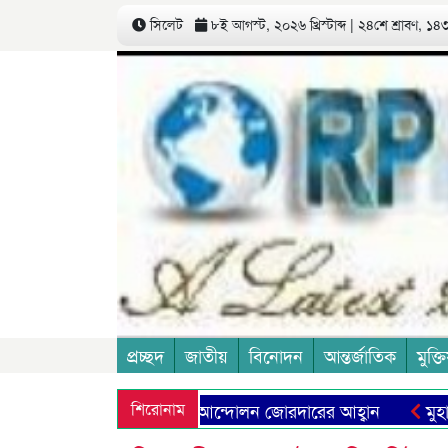
সিলেট
৮ই আগস্ট, ২০২৬ খ্রিস্টাব্দ | ২৪শে শ্রাবণ, ১৪৩৩
প্রচ্ছদ
জাতীয়
বিনোদন
আন্তর্জাতিক
মুক্তি
 শিক্ষা ব্যবস্থা প্রতিষ্ঠার আন্দোলন জোরদারের আহ্বান
শিরোনাম