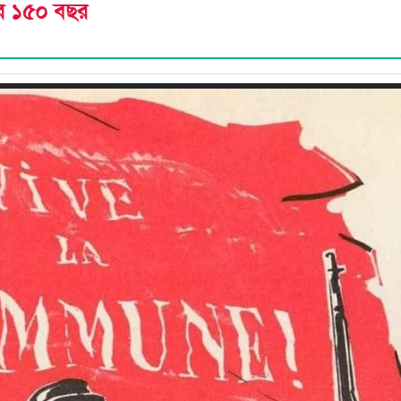
উনের ১৫০ বছর