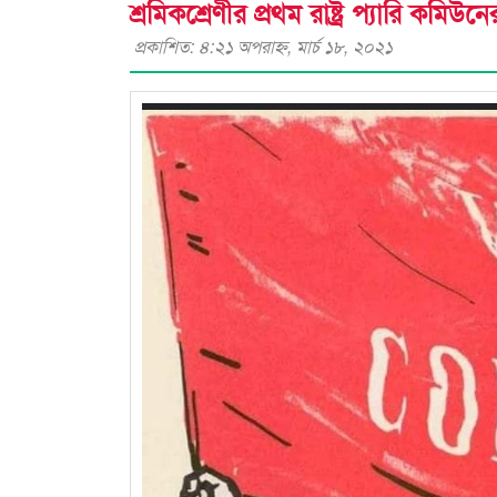
শ্রমিকশ্রেণীর প্রথম রাষ্ট্র প‍্যারি কমি
প্রকাশিত: ৪:২১ অপরাহ্ণ, মার্চ ১৮, ২০২১