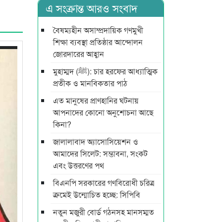
এ সংক্রান্ত আরও সংবাদ
বৈষম্যহীন অসাম্প্রদায়িক গণমুখী
শিক্ষা ব্যবস্থা প্রতিষ্ঠার আন্দোলন
জোরদারের আহ্বান
মুহাম্মদ (ﷺ): চার হরফের আধ্যাত্মিক
প্রতীক ও মানবিকতার পাঠ
এত মানুষের প্রাণহানির ঘটনায়
আপনাদের কোনো অনুশোচনা আছে
কিনা?
জালালাবাদ অ্যাসোসিয়েশন ও
আমাদের সিলেট: সম্ভাবনা, সংকট
এবং উত্তরণের পথ
বিএনপি সরকারের গণবিরোধী চরিত্র
ক্রমেই উন্মোচিত হচ্ছে: সিপিবি
নতুন মজুরী বোর্ড গঠনসহ মানসম্মত