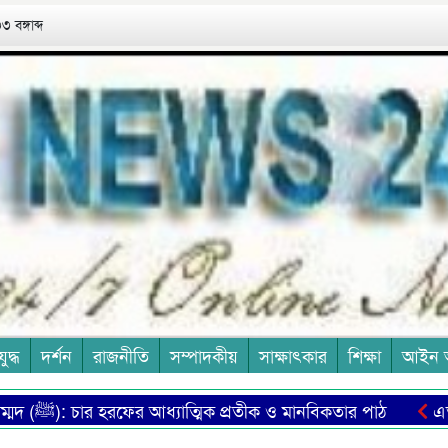
 বঙ্গাব্দ
যুদ্ধ
দর্শন
রাজনীতি
সম্পাদকীয়
সাক্ষাৎকার
শিক্ষা
আইন 
মুহাম্মদ (ﷺ): চার হরফের আধ্যাত্মিক প্রতীক ও মানবিকতার পাঠ
এত মানুষ