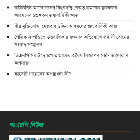
কমিউনিষ্ট আন্দোলনের কিংবদন্তি নেতৃত্ব কমরেড মুজফ্ফর
আহমদের ১৩৭তম জন্মবার্ষিকী আজ
বীর মুক্তিযোদ্ধা মেজবাহ উদ্দিন আহমদের জন্মবার্ষিকী আজ
পৈত্রিক সম্পত্তিতে উত্তরাধিকার বঞ্চনার অভিযোগে প্রবাসী বোনের
সংবাদ সম্মেলন
ডিএনসিসির উদ্যোগে তামাকের অবৈধ বিজ্ঞাপন সম্বলিত দোকান
অপসারণ
কাবেরী গায়েনের অপরাধটা কী?
অারপি নিউজ