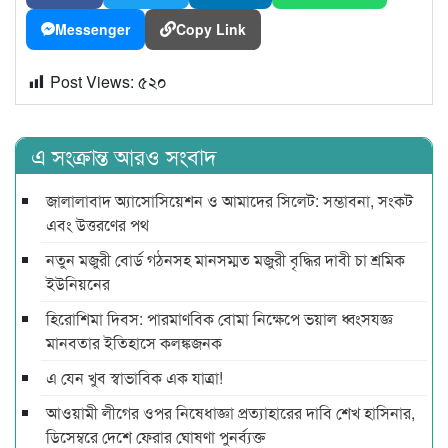
Messenger
Copy Link
Post Views:
৫২০
এ সংক্রান্ত আরও সংবাদ
জালালাবাদ অ্যাসোসিয়েশন ও আমাদের সিলেট: সম্ভাবনা, সংকট
এবং উত্তরণের পথ
নতুন মজুরী বোর্ড গঠনসহ মানসম্মত মজুরী বৃদ্ধির দাবী চা শ্রমিক
ইউনিয়নের
হিরোশিমা দিবস: পারমাণবিক বোমা নিক্ষেপে ভয়াল ধ্বংসযজ্ঞ
মানবতার ইতিহাসে কলঙ্কজনক
এ যেন খুব স্বাভাবিক এক যাত্রা!
আওয়ামী লীগের ওপর নিষেধাজ্ঞা প্রত্যাহারের দাবি শেখ হাসিনার,
ডিসেম্বরে দেশে ফেরার ঘোষণা পুনর্ব্যক্ত