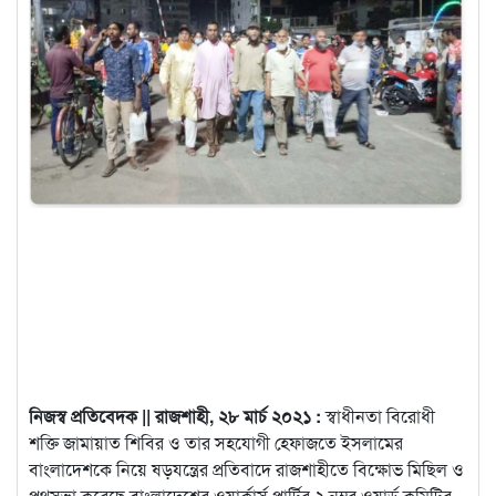
নিজস্ব প্রতিবেদক || রাজশাহী, ২৮ মার্চ ২০২১ :
স্বাধীনতা বিরোধী
শক্তি জামায়াত শিবির ও তার সহযোগী হেফাজতে ইসলামের
বাংলাদেশকে নিয়ে ষড়যন্ত্রের প্রতিবাদে রাজশাহীতে বিক্ষোভ মিছিল ও
পথসভা করেছে বাংলাদেশের ওয়ার্কার্স পার্টির ২ নম্বর
ওয়ার্ড কমিটির