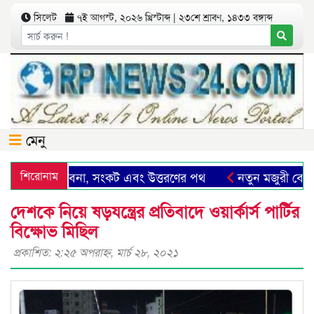
সিলেট
৭ই আগস্ট, ২০২৬ খ্রিস্টাব্দ | ২৩শে শ্রাবণ, ১৪৩৩ বঙ্গাব্দ
মেনু
সিলেট: সম্ভাবনা, সংকট এবং উত্তরণের পথ
শিরোনাম
নতুন মজুরী বোর্ড গ
দেশকে নিয়ে ষড়যন্ত্রের প্রতিবাদে ওয়ার্কার্স পার্টির
বিক্ষোভ মিছিল
প্রকাশিত: ২:২৫ অপরাহ্ণ, মার্চ ২৮, ২০২১