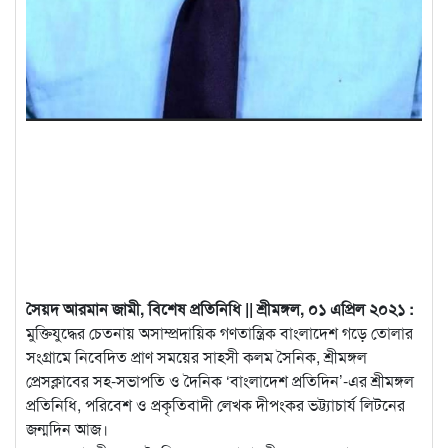
সৈয়দ আরমান জামী, বিশেষ প্রতিনিধি || শ্রীমঙ্গল, ০১ এপ্রিল ২০২১ :
মুক্তিযুদ্ধের চেতনায় অসাম্প্রদায়িক গণতান্ত্রিক বাংলাদেশ গড়ে তোলার
সংগ্রামে নিবেদিত প্রাণ সময়ের সাহসী কলম সৈনিক, শ্রীমঙ্গল
প্রেসক্লাবের সহ-সভাপতি ও দৈনিক ‘বাংলাদেশ প্রতিদিন’-এর
শ্রীমঙ্গল
প্রতিনিধি, পরিবেশ ও প্রকৃতিবাদী লেখক দীপংকর ভট্ট্যাচার্য লিটনের
জন্মদিন আজ।