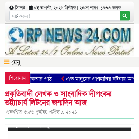
সিলেট
৮ই আগস্ট, ২০২৬ খ্রিস্টাব্দ | ২৪শে শ্রাবণ, ১৪৩৩ বঙ্গাব্দ
মেনু
মিক প্রতীক ও মানবিকতার পাঠ
শিরোনাম
এত মানুষের প্রাণহানির ঘটনায় আপন
প্রকৃতিবাদী লেখক ও সাংবাদিক দীপংকর
ভট্ট্যাচার্য লিটনের জন্মদিন আজ
প্রকাশিত: ৬:৫৬ পূর্বাহ্ণ, এপ্রিল ১, ২০২১