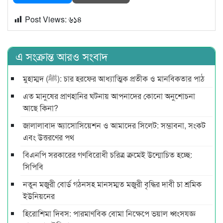
Post Views:
৬১৪
এ সংক্রান্ত আরও সংবাদ
মুহাম্মদ (ﷺ): চার হরফের আধ্যাত্মিক প্রতীক ও মানবিকতার পাঠ
এত মানুষের প্রাণহানির ঘটনায় আপনাদের কোনো অনুশোচনা
আছে কিনা?
জালালাবাদ অ্যাসোসিয়েশন ও আমাদের সিলেট: সম্ভাবনা, সংকট
এবং উত্তরণের পথ
বিএনপি সরকারের গণবিরোধী চরিত্র ক্রমেই উন্মোচিত হচ্ছে:
সিপিবি
নতুন মজুরী বোর্ড গঠনসহ মানসম্মত মজুরী বৃদ্ধির দাবী চা শ্রমিক
ইউনিয়নের
হিরোশিমা দিবস: পারমাণবিক বোমা নিক্ষেপে ভয়াল ধ্বংসযজ্ঞ