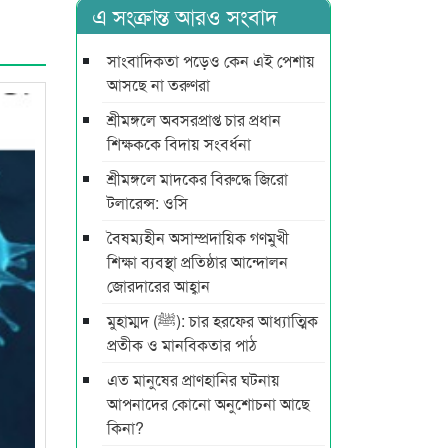
এ সংক্রান্ত আরও সংবাদ
সাংবাদিকতা পড়েও কেন এই পেশায়
আসছে না তরুণরা
শ্রীমঙ্গলে অবসরপ্রাপ্ত চার প্রধান
শিক্ষককে বিদায় সংবর্ধনা
শ্রীমঙ্গলে মাদকের বিরুদ্ধে জিরো
টলারেন্স: ওসি
বৈষম্যহীন অসাম্প্রদায়িক গণমুখী
শিক্ষা ব্যবস্থা প্রতিষ্ঠার আন্দোলন
জোরদারের আহ্বান
মুহাম্মদ (ﷺ): চার হরফের আধ্যাত্মিক
প্রতীক ও মানবিকতার পাঠ
এত মানুষের প্রাণহানির ঘটনায়
আপনাদের কোনো অনুশোচনা আছে
কিনা?