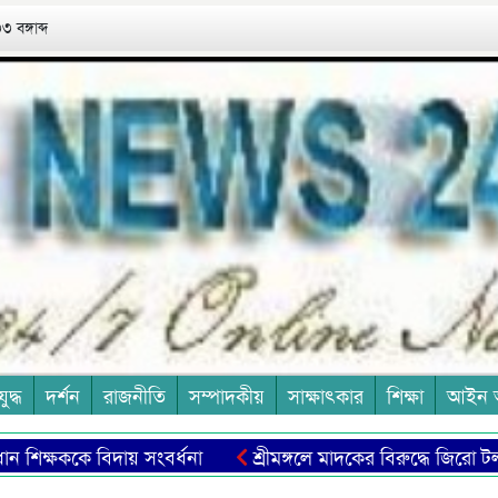
 বঙ্গাব্দ
যুদ্ধ
দর্শন
রাজনীতি
সম্পাদকীয়
সাক্ষাৎকার
শিক্ষা
আইন 
শিক্ষককে বিদায় সংবর্ধনা
শ্রীমঙ্গলে মাদকের বিরুদ্ধে জিরো টলারেন্