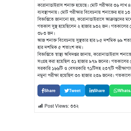
করোনাভাইরাস শনাক্ত হয়েছে। মোট পরীক্ষার ৩৬ লাখ 
ব্যবস্থাপনায়। মোট পরীক্ষার বিবেচনায় শনাক্তের হার
বিজ্ঞপ্তিতে জানানো হয়, করোনাভাইরাসে আক্রান্তদের ম
গতকাল সুস্থ হয়েছিলেন ২ হাজার ৯৩২ জন। গতকালের চেয়
৩৮৩ জন।
আজ শনাক্ত বিবেচনায় সুস্থতার হার ৮৫ দশমিক ৬৯ শ
হার দশমিক ৫ শতাংশ কম।
বিজ্ঞপ্তিতে স্বাস্থ্য অধিদপ্তর জানায়, করোনাভাইরাস শ
সংগ্রহ করা হয়েছিল ৩১ হাজার ৯৭৯ জনের। গতকালের চ
সরকারি ১৬৬টি ও বেসরকারি ৭১টিসহ ২৩৭টি পরীক্ষাগার
নমুনা পরীক্ষা হয়েছিল ৩০ হাজার ২৩৯ জনের। গতকালের
Share
Tweet
Share
Whats
Post Views:
৩৩২