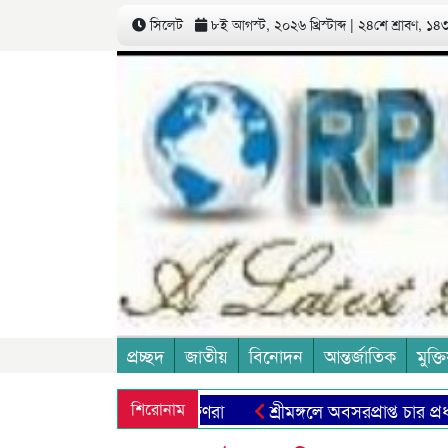
সিলেট
৮ই আগস্ট, ২০২৬ খ্রিস্টাব্দ | ২৪শে শ্রাবণ, ১৪৩৩
প্রচ্ছদ
জাতীয়
বিনোদন
আন্তর্জাতিক
মুক্তি
শিরোনাম
শ্রীমঙ্গলে অবসরপ্রাপ্ত চার প্রধান 