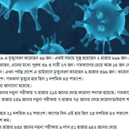
৯ এ মৃত্যুবরণ করেছেন ৬৬ জন। একই সময়ে সুস্থ হয়েছেন ২ হাজার ৯৬৯ জন।
করেছেন, এদের মধ্যে পুরুষ ৩৯ ও নারী ২৭ জন।
গতকালের চেয়ে আজ ১৪ জন ব
ন। এখন পর্যন্ত দেশে এ ভাইরাসে মৃত্যুবরণ করেছেন ৯ হাজার ৩৬৯ জন। করোন
ংশ। গতকাল মৃত্যুর হার ছিল ১ দশমিক ৪৫ শতাংশ।
থ্য জানানো হয়েছে।
 জনের নমুনা পরীক্ষায় ৭ হাজার ২১৩ জনের দেহে করোনা শনাক্ত হয়েছে। গতকা
হাজার ২৩৯ জনের নমুনা পরীক্ষায় ৭ হাজার ৭৫ জনের দেহে করোনাভাইরাস শন
্তের হার ২১ দশমিক ০২ শতাংশ। আগের দিন এই হার ছিল ২৩ দশমিক ৪০ শতাংশ
ংশ কম।
খ ৪৭ হাজার ৯৩৫ জনের নমুনা পরীক্ষায় ৬ লাখ ৫১ হাজার ৬৫২ জনের দেহে