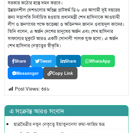
সরকার কঠোর হস্তে দমন করবে।
উন্নয়নশীল দেশগুলোর অভিন্ন প্লাটফর্ম ডি-৮ এর আগামী দুই বছরের
জন্য সভাপতি নির্বাচিত হওয়ায় প্রধানমন্ত্রী শেখ হাসিনাকে আওয়ামী
লীগ ও জনগণের পক্ষে শুভেচ্ছা ও অভিনন্দন জানান ওবায়দুল কাদের।
তিনি বলেন, এ অর্জন দেশের মানুষের অর্জন এবং শেখ হাসিনার
সাফল্যের মুকুটে আরও একটি সোনালী পালক যুক্ত হলো। এ অর্জন
শেখ হাসিনার নেতৃত্বের স্বীকৃতি।
Share
Tweet
Share
WhatsApp
Messenger
Copy Link
Post Views:
৩৪৮
এ সংক্রান্ত আরও সংবাদ
ছাত্রমৈত্রীর নতুন নেতৃত্বে ইয়াতুননেসা রুমা-ফাহিম শুভ্র