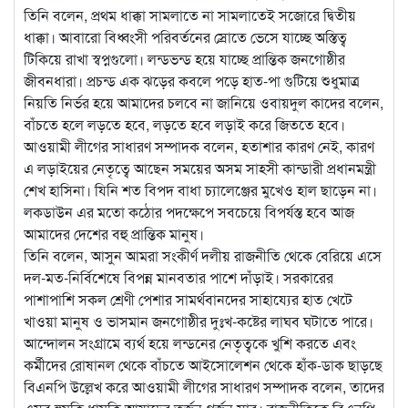
তিনি বলেন, প্রথম ধাক্কা সামলাতে না সামলাতেই সজোরে দ্বিতীয়
ধাক্কা। আবারো বিধ্বংসী পরিবর্তনের স্রোতে ভেসে যাচ্ছে অস্তিত্ব
টিকিয়ে রাখা স্বপ্নগুলো। লন্ডভন্ড হয়ে যাচ্ছে প্রান্তিক জনগোষ্ঠীর
জীবনধারা। প্রচন্ড এক ঝড়ের কবলে পড়ে হাত-পা গুটিয়ে শুধুমাত্র
নিয়তি নির্ভর হয়ে আমাদের চলবে না জানিয়ে ওবায়দুল কাদের বলেন,
বাঁচতে হলে লড়তে হবে, লড়তে হবে লড়াই করে জিততে হবে।
আওয়ামী লীগের সাধারণ সম্পাদক বলেন, হতাশার কারণ নেই, কারণ
এ লড়াইয়ের নেতৃত্বে আছেন সময়ের অসম সাহসী কান্ডারী প্রধানমন্ত্রী
শেখ হাসিনা। যিনি শত বিপদ বাধা চ্যালেঞ্জের মুখেও হাল ছাড়েন না।
লকডাউন এর মতো কঠোর পদক্ষেপে সবচেয়ে বিপর্যস্ত হবে আজ
আমাদের দেশের বহু প্রান্তিক মানুষ।
তিনি বলেন, আসুন আমরা সংকীর্ণ দলীয় রাজনীতি থেকে বেরিয়ে এসে
দল-মত-নির্বিশেষে বিপন্ন মানবতার পাশে দাঁড়াই। সরকারের
পাশাপাশি সকল শ্রেণী পেশার সামর্থবানদের সাহায্যের হাত খেটে
খাওয়া মানুষ ও ভাসমান জনগোষ্ঠীর দুঃখ-কষ্টের লাঘব ঘটাতে পারে।
আন্দোলন সংগ্রামে ব্যর্থ হয়ে লন্ডনের নেতৃত্বকে খুশি করতে এবং
কর্মীদের রোষানল থেকে বাঁচতে আইসোলেশন থেকে হাঁক-ডাক ছাড়ছে
বিএনপি উল্লেখ করে আওয়ামী লীগের সাধারণ সম্পাদক বলেন, তাদের