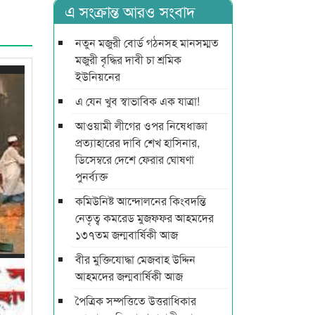
এ সংক্রান্ত আরও সংবাদ
নতুন মজুরী বোর্ড গঠনসহ মানসম্মত
মজুরী বৃদ্ধির দাবী চা শ্রমিক
ইউনিয়নের
এ যেন খুব স্বাভাবিক এক যাত্রা!
আওয়ামী লীগের ওপর নিষেধাজ্ঞা
প্রত্যাহারের দাবি শেখ হাসিনার,
ডিসেম্বরে দেশে ফেরার ঘোষণা
পুনর্ব্যক্ত
কমিউনিষ্ট আন্দোলনের কিংবদন্তি
নেতৃত্ব কমরেড মুজফ্ফর আহমদের
১৩৭তম জন্মবার্ষিকী আজ
বীর মুক্তিযোদ্ধা মেজবাহ উদ্দিন
আহমদের জন্মবার্ষিকী আজ
পৈত্রিক সম্পত্তিতে উত্তরাধিকার