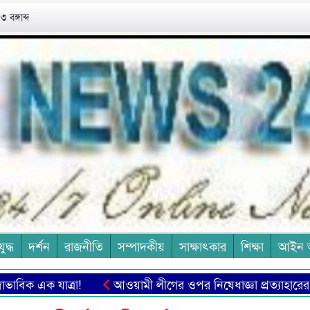
 বঙ্গাব্দ
যুদ্ধ
দর্শন
রাজনীতি
সম্পাদকীয়
সাক্ষাৎকার
শিক্ষা
আইন 
ক যাত্রা!
আওয়ামী লীগের ওপর নিষেধাজ্ঞা প্রত্যাহারের দাবি শেখ 