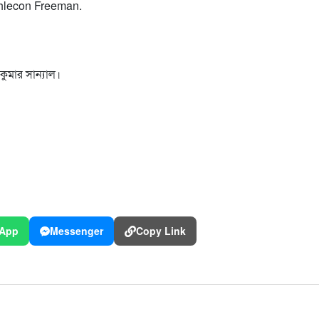
thlecon Freeman.
কুমার সান্যাল।
App
Messenger
Copy Link