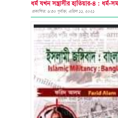
ধর্ম যখন সন্ত্রাসীর হাতিয়ার-৪ : ধর্ম-স
প্রকাশিত: ৬:৩০ পূর্বাহ্ণ, এপ্রিল ১১, ২০২১