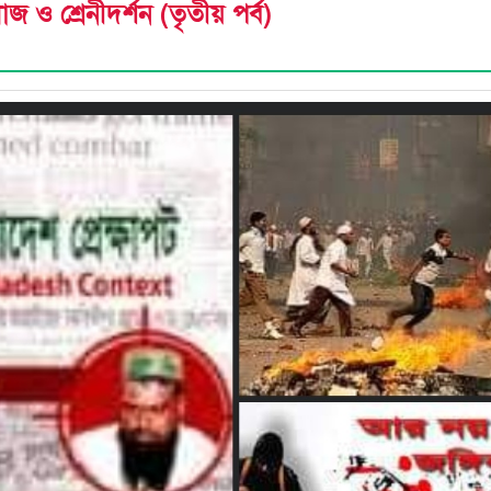
মাজ ও শ্রেনীদর্শন (তৃতীয় পর্ব)