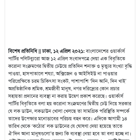
বিশেষ প্রতিনিধি || ঢাকা, ১২ এপ্রিল ২০২১:
বাংলাদেশের ওয়ার্কার্স
পার্টির পলিটব্যুরো আজ ১২ এপ্রিল সংবাদপত্রে দেয়া এক বিবৃতিতে
করোনা সংক্রমণের দ্বিতীয় ঢেউয়ে প্রতিদিন শনাক্ত ও মৃত্যুর সংখ্যা বৃদ্ধি
পাওয়া, হাসপাতালে শয্যা, অক্সিজেন ও
আইসিইউ না পাওয়ার
পরিপ্রেক্ষিতে চরম চিকিৎসা সংকট, পাশাপাশি ‘দিন আনি, দিন খাই’
অপ্রতিষ্ঠানিক শ্রমিক, শ্রমজীবী মানুষ, নগর দরিদ্র্যের কোন প্রচার
সহায়তা প্রদানের ব্যবস্থা না করায় উদ্বেগ প্রকাশ করেছে। ওয়ার্কার্স
পার্টির বিবৃতিতে বলা হয় করোনা সংক্রমণের দ্বিতীয় ঢেউ নিয়ে সরকার
যে লক ডাউন, লকডাউন খোলা খেলছে তা সামগ্রিক পরিস্থিতি সম্পর্কে
তাদের উপেক্ষার মনোভাবের পরিচয় বহন করে। এদিকে আগামী ১৪
তারিখ থেকে ‘কঠোর’ লক ডাউনের যে ঘোষণা দেয়া হয়েছে তাতে
ঐ‘দিন আনা মানুষগুলো’র জন্য কি ব্যবস্থা নেয়া হবে তা বলা হচ্ছে না।