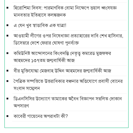
হিরোশিমা দিবস: পারমাণবিক বোমা নিক্ষেপে ভয়াল ধ্বংসযজ্ঞ
মানবতার ইতিহাসে কলঙ্কজনক
এ যেন খুব স্বাভাবিক এক যাত্রা!
আওয়ামী লীগের ওপর নিষেধাজ্ঞা প্রত্যাহারের দাবি শেখ হাসিনার,
ডিসেম্বরে দেশে ফেরার ঘোষণা পুনর্ব্যক্ত
কমিউনিষ্ট আন্দোলনের কিংবদন্তি নেতৃত্ব কমরেড মুজফ্ফর
আহমদের ১৩৭তম জন্মবার্ষিকী আজ
বীর মুক্তিযোদ্ধা মেজবাহ উদ্দিন আহমদের জন্মবার্ষিকী আজ
পৈত্রিক সম্পত্তিতে উত্তরাধিকার বঞ্চনার অভিযোগে প্রবাসী বোনের
সংবাদ সম্মেলন
ডিএনসিসির উদ্যোগে তামাকের অবৈধ বিজ্ঞাপন সম্বলিত দোকান
অপসারণ
কাবেরী গায়েনের অপরাধটা কী?