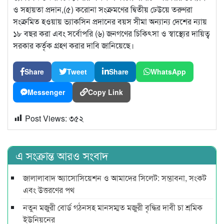
ও সহায়তা প্রদান,(৫) করোনা সংক্রমণের দ্বিতীয় ঢেউয়ে তরুণরা
সংক্রমিত হওয়ায় ভ্যাকসিন প্রদানের বয়স সীমা অন্যান্য দেশের ন্যায়
১৮ বছর করা এবং সর্বোপরি (৬) জনগণের চিকিৎসা ও স্বাস্থ্যের দায়িত্ব
সরকার কর্তৃক গ্রহণ করার দাবি জানিয়েছে।
Share
Tweet
Share
WhatsApp
Messenger
Copy Link
Post Views:
৩৫২
এ সংক্রান্ত আরও সংবাদ
জালালাবাদ অ্যাসোসিয়েশন ও আমাদের সিলেট: সম্ভাবনা, সংকট
এবং উত্তরণের পথ
নতুন মজুরী বোর্ড গঠনসহ মানসম্মত মজুরী বৃদ্ধির দাবী চা শ্রমিক
ইউনিয়নের