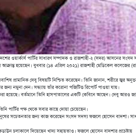
েশের ওয়ার্কার্স পার্টির সাধারণ সম্পাদক ও রাজশাহী-২ (সদর) আসনের সংসদ 
্রান্ত হয়েছেন। বুধবার (১৪ এপ্রিল ২০২১) রাজশাহী
মেডিকেল কলেজের (র
দেবাশিষ প্রামানিক দেবু বিষয়টি নিশ্চিত করেছেন। তিনি জানান, শরীরে জ্বর অনু
জন্য নমুনা দেন। সন্ধ্যায় তাঁর করোনা পজিটিভ রিপোর্ট পাওয়া যায়।
 করা হয়েছে। বর্তমানে তিনি হাসপাতালের একটি কেবিনে আছেন। দেবু আরও জা
তিনি পার্টির পক্ষ থেকে সবার কাছে দোয়া চেয়েছেন।
মানুষের সচেতনতার জন্য কাজ করেছেন সংসদ সদস্য ফজলে হোসেন বাদশা। সা
লকডাউন চলাকালে দিয়েছেন খাদ্য সহায়তাও। ফজলে হোসেন বাদশার প্রচেষ্টায়