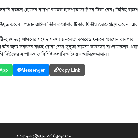
ফেব্রুয়ারি ফজলে হোসেন বাদশা রামেক হাসপাতালে গিয়ে টিকা নেন। তিনিই রাজ
দ্বুদ্ধ করেন। গত ৮ এপ্রিল তিনি করোনার টিকার দ্বিতীয় ডোজ গ্রহণ করেন। এর
 রাজশাহী-২ (সদর) আসনের সংসদ সদস্য জননেতা কমরেড ফজলে হোসেন বাদশার
 তাঁর জন্য সকলের কাছে দোয়া চেয়ে সুস্থতা কামনা করেছেন বাংলাদেশের ওয়ার্ক
পি নিউজের সম্পাদক ও বিশিষ্ট কলামিস্ট সৈয়দ আমিরুজ্জামান।
App
Messenger
Copy Link
সম্পাদক : সৈয়দ আমিরুজ্জামান