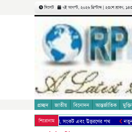
সিলেট
৭ই আগস্ট, ২০২৬ খ্রিস্টাব্দ | ২৩শে শ্রাবণ, ১৪৩৩
প্রচ্ছদ
জাতীয়
বিনোদন
আন্তর্জাতিক
মুক্তি
মাদের সিলেট: সম্ভাবনা, সংকট এবং উত্তরণের পথ
শিরোনাম
নতুন মজুরী 