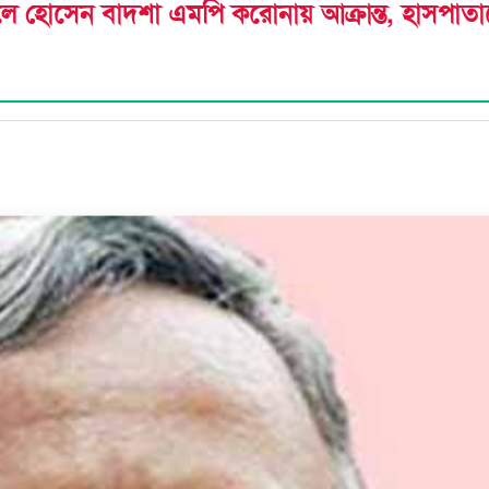
 ফজলে হোসেন বাদশা এমপি করোনায় আক্রান্ত, হাসপাত