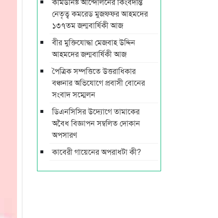
কমিউনিষ্ট আন্দোলনের কিংবদন্তি
নেতৃত্ব কমরেড মুজফ্ফর আহমদের
১৩৭তম জন্মবার্ষিকী আজ
বীর মুক্তিযোদ্ধা মেজবাহ উদ্দিন
আহমদের জন্মবার্ষিকী আজ
পৈত্রিক সম্পত্তিতে উত্তরাধিকার
বঞ্চনার অভিযোগে প্রবাসী বোনের
সংবাদ সম্মেলন
ডিএনসিসির উদ্যোগে তামাকের
অবৈধ বিজ্ঞাপন সম্বলিত দোকান
অপসারণ
কাবেরী গায়েনের অপরাধটা কী?