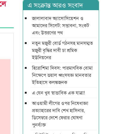
ালে
এ সংক্রান্ত আরও সংবাদ
জালালাবাদ অ্যাসোসিয়েশন ও
আমাদের সিলেট: সম্ভাবনা, সংকট
এবং উত্তরণের পথ
নতুন মজুরী বোর্ড গঠনসহ মানসম্মত
মজুরী বৃদ্ধির দাবী চা শ্রমিক
ইউনিয়নের
হিরোশিমা দিবস: পারমাণবিক বোমা
নিক্ষেপে ভয়াল ধ্বংসযজ্ঞ মানবতার
ইতিহাসে কলঙ্কজনক
এ যেন খুব স্বাভাবিক এক যাত্রা!
আওয়ামী লীগের ওপর নিষেধাজ্ঞা
প্রত্যাহারের দাবি শেখ হাসিনার,
ডিসেম্বরে দেশে ফেরার ঘোষণা
পুনর্ব্যক্ত