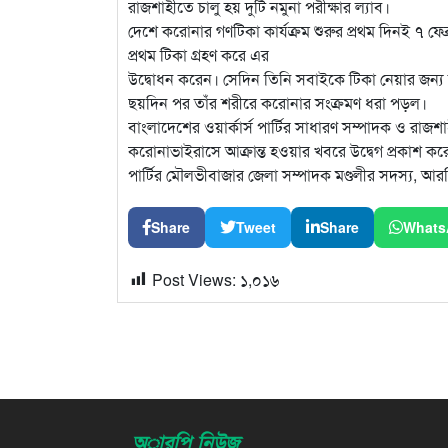
রাজশাহীতে চালু হয় দুটি নমুনা পরীক্ষার ল্যাব।
দেশে করোনার গণটিকা কার্যক্রম শুরুর প্রথম দিনই ৭ 
প্রথম টিকা গ্রহণ করে এর
উদ্বোধন করেন। সেদিন তিনি সবাইকে টিকা নেয়ার জন্য উ
ছয়দিন পর তাঁর শরীরে করোনার সংক্রমণ ধরা পড়ল।
বাংলাদেশের ওয়ার্কার্স পার্টির সাধারণ সম্পাদক ও
করোনাভাইরাসে আক্রান্ত হওয়ার খবরে উদ্বেগ প্রকাশ করে
পার্টির মৌলভীবাজার জেলা সম্পাদক মণ্ডলীর সদস্য, আর
Share
Tweet
Share
Whats
Post Views:
১,০১৬
অারপি নিউজ