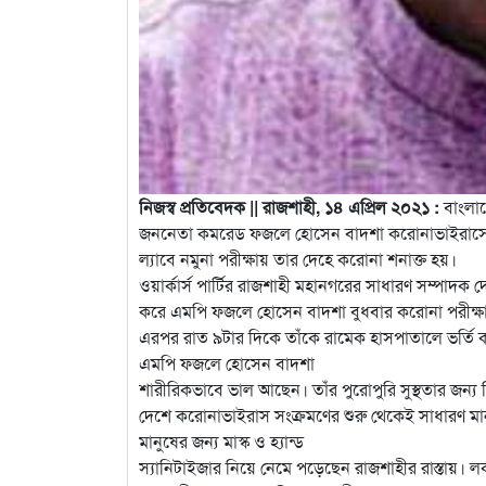
নিজস্ব প্রতিবেদক || রাজশাহী, ১৪ এপ্রিল ২০২১ :
বাংলাদ
জননেতা কমরেড ফজলে হোসেন বাদশা করোনাভাইরাসে আক
ল্যাবে নমুনা পরীক্ষায় তার দেহে করোনা শনাক্ত হয়।
ওয়ার্কার্স পার্টির রাজশাহী মহানগরের সাধারণ সম্পাদক 
করে এমপি ফজলে হোসেন বাদশা বুধবার করোনা পরীক্ষার 
এরপর রাত ৯টার দিকে তাঁকে রামেক হাসপাতালে ভর্তি
এমপি ফজলে হোসেন বাদশা
শারীরিকভাবে ভাল আছেন। তাঁর পুরোপুরি সুস্থতার জন্য 
দেশে করোনাভাইরাস সংক্রমণের শুরু থেকেই সাধারণ 
মানুষের জন্য মাস্ক ও হ্যান্ড
স্যানিটাইজার নিয়ে নেমে পড়েছেন রাজশাহীর রাস্তায়। 