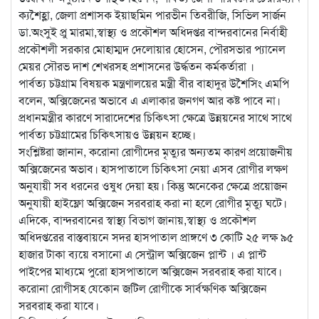
ক্যশৈহ্লা, জেলা প্রশাসক ইয়াছমিন পারভীন তিবরীজি, সিভিল সার্জন
ডা.অংসুই প্রু মারমা,স্বাস্থ্য ও প্রকৌশল অধিদপ্তর বান্দরবানের নির্বাহী
প্রকৌশলী সরকার মোহাম্মদ দেলোয়ার হোসেন, পৌরসভার প্যানেল
মেয়র সৌরভ দাশ শেখরসহ প্রশাসনের উর্দ্ধতন কর্মকর্তারা ।
পার্বত্য চট্টগ্রাম বিষয়ক মন্ত্রণালয়ের মন্ত্রী বীর বাহাদুর উশৈসিং এমপি
বলেন, অক্সিজেনের অভাবে এ এলাকার জনগণ আর কষ্ট পাবে না।
প্রধানমন্ত্রীর কারণে সারাদেশের চিকিৎসা ক্ষেত্রে উন্নয়নের সাথে সাথে
পার্বত্য চট্টগ্রামের চিকিৎসায়ও উন্নয়ন হচ্ছে।
সংশ্লিষ্টরা জানান, করোনা রোগীদের মৃত্যুর অন্যতম কারণ প্রয়োজনীয়
অক্সিজেনের অভাব। হাসপাতালে চিকিৎসা নেয়া এসব রোগীর লক্ষণ
অনুযায়ী সব ধরনের ওষুধ দেয়া হয়। কিন্তু অনেকের ক্ষেত্রে প্রয়োজন
অনুযায়ী হাইফ্লো অক্সিজেন সরবরাহ করা না হলে রোগীর মৃত্যু ঘটে।
এদিকে, বান্দরবানের স্বাস্থ্য বিভাগ জানায়,স্বাস্থ্য ও প্রকৌশল
অধিদপ্তরের বাস্তবায়নে সদর হাসপাতাল প্রাঙ্গণে ৩ কোটি ২৫ লক্ষ ৯৫
হাজার টাকা ব্যয়ে বসানো এ সেন্ট্রাল অক্সিজেন প্লান্ট । এ প্লান্ট
পাইপের মাধ্যমে পুরো হাসপাতালে অক্সিজেন সরবরাহ করা যাবে।
করোনা রোগীসহ যেকোন জটিল রোগীকে সার্বক্ষণিক অক্সিজেন
সরবরাহ করা যাবে।