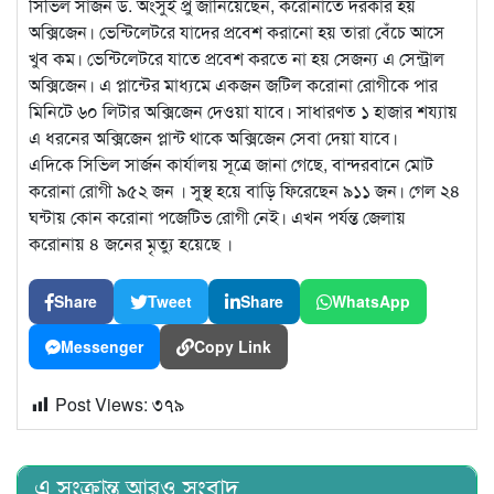
সিভিল সার্জন ড. অংসুই প্রু জানিয়েছেন, করোনাতে দরকার হয়
অক্সিজেন। ভেন্টিলেটরে যাদের প্রবেশ করানো হয় তারা বেঁচে আসে
খুব কম। ভেন্টিলেটরে যাতে প্রবেশ করতে না হয় সেজন্য এ সেন্ট্রাল
অক্সিজেন। এ প্লান্টের মাধ্যমে একজন জটিল করোনা রোগীকে পার
মিনিটে ৬০ লিটার অক্সিজেন দেওয়া যাবে। সাধারণত ১ হাজার শয্যায়
এ ধরনের অক্সিজেন প্লান্ট থাকে অক্সিজেন সেবা দেয়া যাবে।
এদিকে সিভিল সার্জন কার্যালয় সূত্রে জানা গেছে, বান্দরবানে মোট
করোনা রোগী ৯৫২ জন । সুস্থ হয়ে বাড়ি ফিরেছেন ৯১১ জন। গেল ২৪
ঘন্টায় কোন করোনা পজেটিভ রোগী নেই। এখন পর্যন্ত জেলায়
করোনায় ৪ জনের মৃত্যু হয়েছে ।
Share
Tweet
Share
WhatsApp
Messenger
Copy Link
Post Views:
৩৭৯
এ সংক্রান্ত আরও সংবাদ