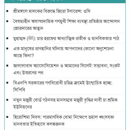
শ্রীমঙ্গলে মাদকের বিরুদ্ধে জিরো টলারেন্স: ওসি
বৈষম্যহীন অসাম্প্রদায়িক গণমুখী শিক্ষা ব্যবস্থা প্রতিষ্ঠার আন্দোলন
জোরদারের আহ্বান
মুহাম্মদ (ﷺ): চার হরফের আধ্যাত্মিক প্রতীক ও মানবিকতার পাঠ
এত মানুষের প্রাণহানির ঘটনায় আপনাদের কোনো অনুশোচনা
আছে কিনা?
জালালাবাদ অ্যাসোসিয়েশন ও আমাদের সিলেট: সম্ভাবনা, সংকট
এবং উত্তরণের পথ
বিএনপি সরকারের গণবিরোধী চরিত্র ক্রমেই উন্মোচিত হচ্ছে:
সিপিবি
নতুন মজুরী বোর্ড গঠনসহ মানসম্মত মজুরী বৃদ্ধির দাবী চা শ্রমিক
ইউনিয়নের
হিরোশিমা দিবস: পারমাণবিক বোমা নিক্ষেপে ভয়াল ধ্বংসযজ্ঞ
মানবতার ইতিহাসে কলঙ্কজনক