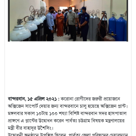
বান্দরবান, ১৫ এপ্রিল ২০২১ :
করোনা রোগীদের জরুরী প্রয়োজনে
অক্সিজেন সাপোর্ট দেয়ার জন্য বান্দরবানে চালু হয়েছে অক্সিজেন প্লান্ট।
মঙ্গলবার সকাল ১০টায় ১০০ শয্যা বিশিষ্ট বান্দরবান সদর হাসপাতাল
প্রাঙ্গণে এ প্লান্টের উদ্বোধন করেন
পার্বত্য চট্টগ্রাম বিষয়ক মন্ত্রণালয়ের
মন্ত্রী বীর বাহাদুর উশৈসিং।
উদ্বোধনী অনুষ্ঠানে উপস্থিত ছিলেন, পার্বত্য জেলা পরিষদের চেয়ারম্যান